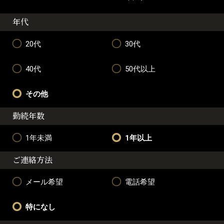
年代
20代
30代
40代
50代以上
その他
勤続年数
1年未満
1年以上
ご連絡方法
メール希望
電話希望
特になし