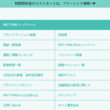
初回契約金のコストカットは、フリーレント検索へ
REIT FIND トップページ
ブランドマンション検索
区検索
路線・駅検索
REIT FIND 5大キャンペーン
週間／閲覧ランキング
フリーレント検索
新着部屋一覧
新築マンション一覧
2日以内の新着、条件改定物件
検討中リスト
プライバシーポリシー
金融商品の販売に関して
REIT FINDからのお知らせ
サイトマップ
お問い合わせ
サイト運営会社