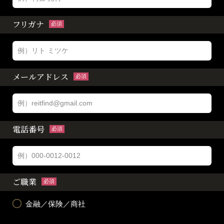
フリガナ
必須
メールアドレス
必須
電話番号
必須
ご職業
必須
金融／保険／商社