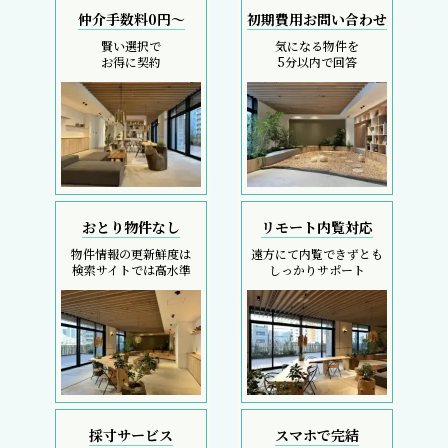
仲介手数料0円～
初期費用お問い合わせ
賢い選択で
気になる物件を
お得に契約
5分以内で回答
おとり物件なし
リモート内覧対応
物件情報の更新鮮度は
遠方にて内覧できずとも
検索サイトでは高水準
しっかりサポート
採寸サービス
スマホで完結