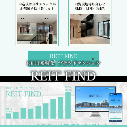
申込後は当社スタッフが
内覧現地待ち合わせ
お部屋を採寸致します
SMS・LINEで対応
REIT FIND
5大キャンペーン