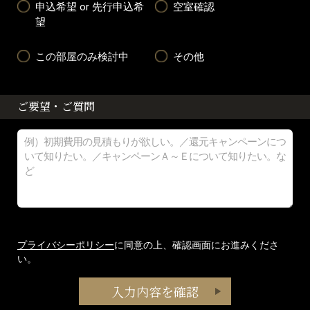
申込希望 or 先行申込希
空室確認
望
この部屋のみ検討中
その他
ご要望・ご質問
プライバシーポリシー
に同意の上、確認画面にお進みくださ
い。