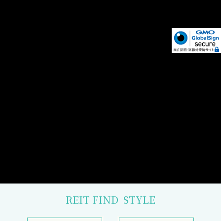
REIT FIND
STYLE