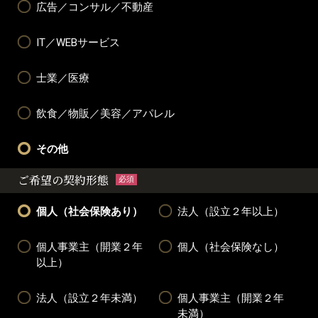
広告／コンサル／不動産
IT／WEBサービス
士業／医療
飲食／物販／美容／アパレル
その他
ご希望の契約形態
必須
個人（社会保険あり）
法人（設立２年以上）
個人事業主（開業２年
個人（社会保険なし）
以上）
法人（設立２年未満）
個人事業主（開業２年
未満）