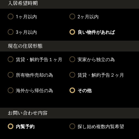
入居希望時期
1ヶ月以内
2ヶ月以内
3ヶ月以内
良い物件があれば
現在の住居形態
賃貸・解約予告１ヶ月
実家から独立の為
所有物件売却の為
賃貸・解約予告２ヶ月
海外から帰任の為
その他
お問い合わせ内容
内覧予約
探し始め複数内覧希望