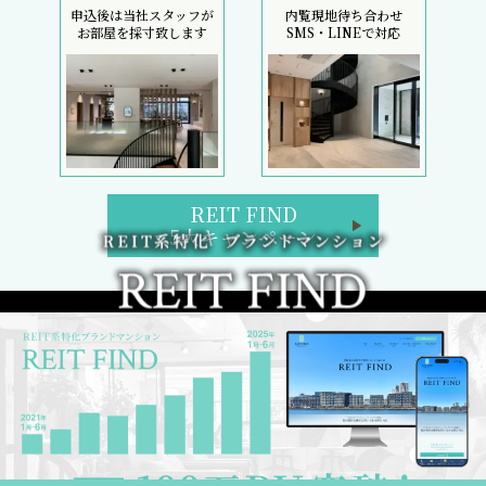
申込後は当社スタッフが
内覧現地待ち合わせ
お部屋を採寸致します
SMS・LINEで対応
REIT FIND
5大キャンペーン