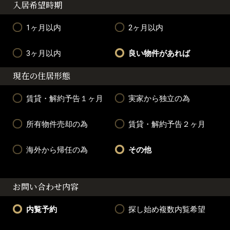
入居希望時期
1ヶ月以内
2ヶ月以内
3ヶ月以内
良い物件があれば
現在の住居形態
賃貸・解約予告１ヶ月
実家から独立の為
所有物件売却の為
賃貸・解約予告２ヶ月
海外から帰任の為
その他
お問い合わせ内容
内覧予約
探し始め複数内覧希望