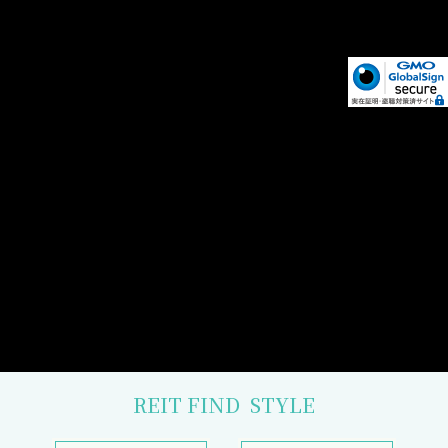
REIT FIND
STYLE