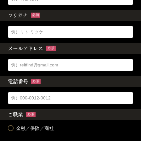
フリガナ
必須
メールアドレス
必須
電話番号
必須
ご職業
必須
金融／保険／商社