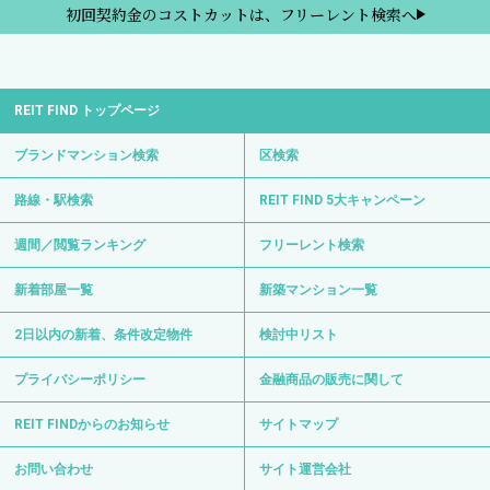
初回契約金のコストカットは、フリーレント検索へ
REIT FIND トップページ
ブランドマンション検索
区検索
路線・駅検索
REIT FIND 5大キャンペーン
週間／閲覧ランキング
フリーレント検索
新着部屋一覧
新築マンション一覧
2日以内の新着、条件改定物件
検討中リスト
プライバシーポリシー
金融商品の販売に関して
REIT FINDからのお知らせ
サイトマップ
お問い合わせ
サイト運営会社