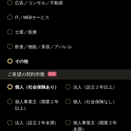
広告／コンサル／不動産
IT／WEBサービス
士業／医療
飲食／物販／美容／アパレル
その他
ご希望の契約形態
必須
個人（社会保険あり）
法人（設立２年以上）
個人事業主（開業２年
個人（社会保険なし）
以上）
法人（設立２年未満）
個人事業主（開業２年
未満）