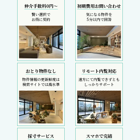
仲介手数料0円～
初期費用お問い合わせ
賢い選択で
気になる物件を
お得に契約
5分以内で回答
おとり物件なし
リモート内覧対応
物件情報の更新鮮度は
遠方にて内覧できずとも
検索サイトでは高水準
しっかりサポート
採寸サービス
スマホで完結