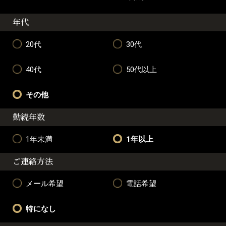
年代
20代
30代
40代
50代以上
その他
勤続年数
1年未満
1年以上
ご連絡方法
メール希望
電話希望
特になし