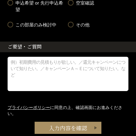
申込希望 or 先行申込希
空室確認
望
この部屋のみ検討中
その他
ご要望・ご質問
プライバシーポリシー
に同意の上、確認画面にお進みくださ
い。