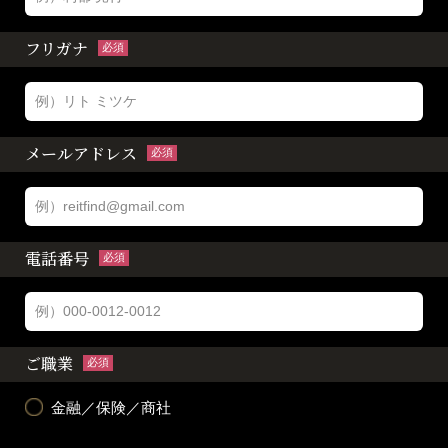
フリガナ
必須
メールアドレス
必須
電話番号
必須
ご職業
必須
金融／保険／商社