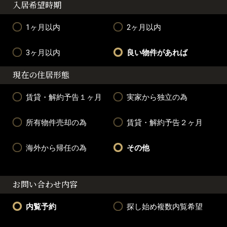
入居希望時期
1ヶ月以内
2ヶ月以内
3ヶ月以内
良い物件があれば
現在の住居形態
賃貸・解約予告１ヶ月
実家から独立の為
所有物件売却の為
賃貸・解約予告２ヶ月
海外から帰任の為
その他
お問い合わせ内容
内覧予約
探し始め複数内覧希望