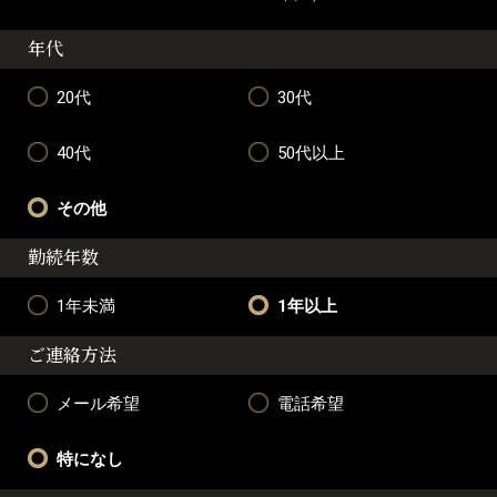
年代
20代
30代
40代
50代以上
その他
勤続年数
1年未満
1年以上
ご連絡方法
メール希望
電話希望
特になし