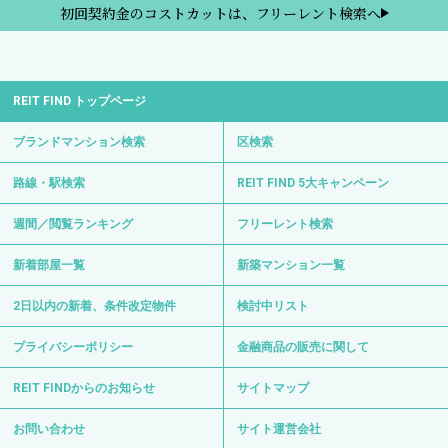
初回契約金のコストカットは、フリーレント検索へ
REIT FIND トップページ
ブランドマンション検索
区検索
路線・駅検索
REIT FIND 5大キャンペーン
週間／閲覧ランキング
フリーレント検索
新着部屋一覧
新築マンション一覧
2日以内の新着、条件改定物件
検討中リスト
プライバシーポリシー
金融商品の販売に関して
REIT FINDからのお知らせ
サイトマップ
お問い合わせ
サイト運営会社