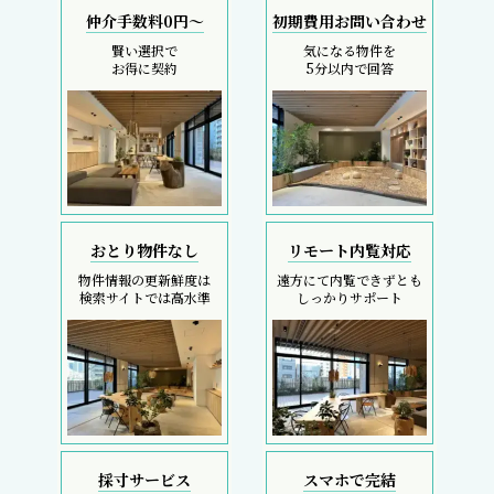
仲介手数料0円～
初期費用お問い合わせ
賢い選択で
気になる物件を
お得に契約
5分以内で回答
おとり物件なし
リモート内覧対応
物件情報の更新鮮度は
遠方にて内覧できずとも
検索サイトでは高水準
しっかりサポート
採寸サービス
スマホで完結