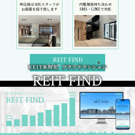
申込後は当社スタッフが
内覧現地待ち合わせ
お部屋を採寸致します
SMS・LINEで対応
REIT FIND
5大キャンペーン