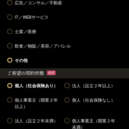
広告／コンサル／不動産
IT／WEBサービス
士業／医療
飲食／物販／美容／アパレル
その他
ご希望の契約形態
必須
個人（社会保険あり）
法人（設立２年以上）
個人事業主（開業２年
個人（社会保険なし）
以上）
法人（設立２年未満）
個人事業主（開業２年
未満）