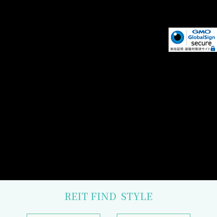
REIT FIND
STYLE