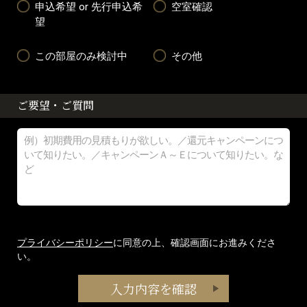
申込希望 or 先行申込希
空室確認
望
この部屋のみ検討中
その他
ご要望・ご質問
プライバシーポリシー
に同意の上、確認画面にお進みくださ
い。