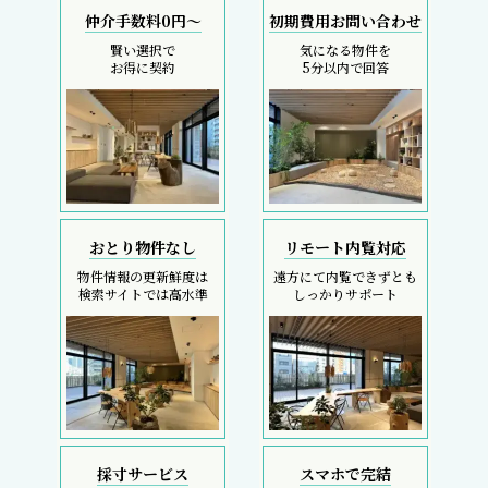
仲介手数料0円～
初期費用お問い合わせ
賢い選択で
気になる物件を
お得に契約
5分以内で回答
おとり物件なし
リモート内覧対応
物件情報の更新鮮度は
遠方にて内覧できずとも
検索サイトでは高水準
しっかりサポート
採寸サービス
スマホで完結