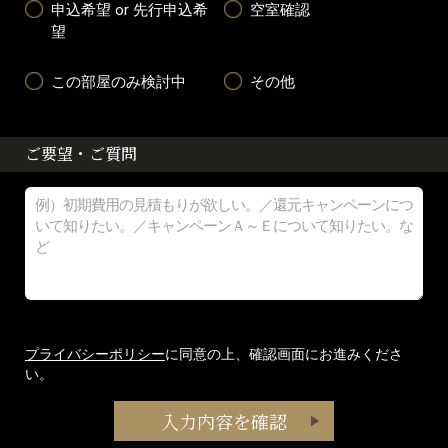
申込希望 or 先行申込希
空室確認
望
この部屋のみ検討中
その他
ご要望・ご質問
プライバシーポリシー
に同意の上、確認画面にお進みくださ
い。