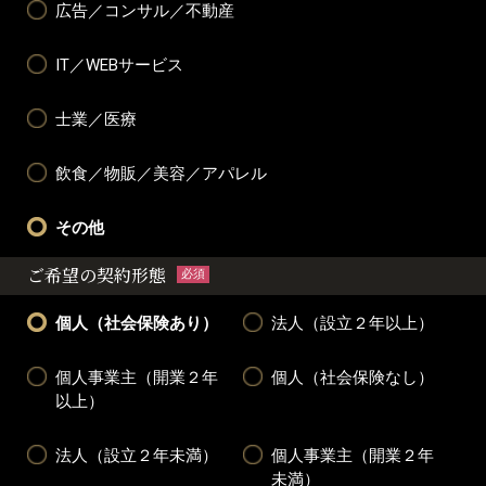
広告／コンサル／不動産
IT／WEBサービス
士業／医療
飲食／物販／美容／アパレル
その他
ご希望の契約形態
必須
個人（社会保険あり）
法人（設立２年以上）
個人事業主（開業２年
個人（社会保険なし）
以上）
法人（設立２年未満）
個人事業主（開業２年
未満）