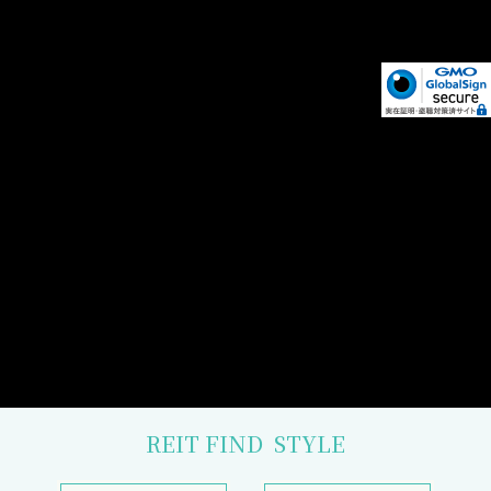
REIT FIND
STYLE