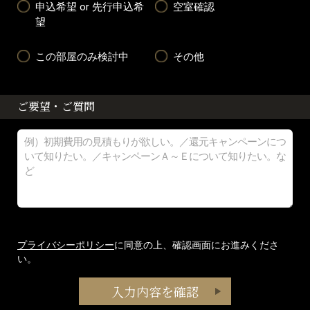
申込希望 or 先行申込希
空室確認
望
この部屋のみ検討中
その他
ご要望・ご質問
プライバシーポリシー
に同意の上、確認画面にお進みくださ
い。