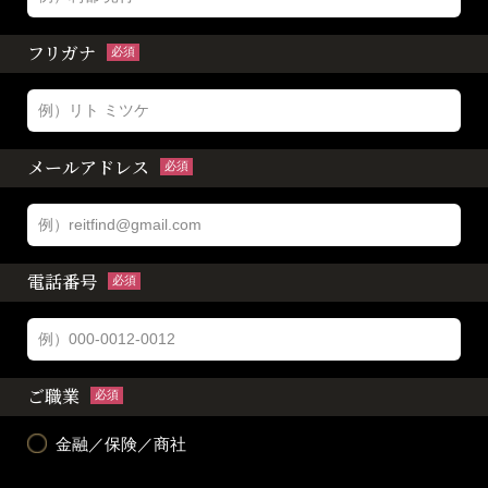
フリガナ
必須
メールアドレス
必須
電話番号
必須
ご職業
必須
金融／保険／商社