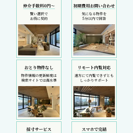
仲介手数料0円～
初期費用お問い合わせ
賢い選択で
気になる物件を
お得に契約
5分以内で回答
おとり物件なし
リモート内覧対応
物件情報の更新鮮度は
遠方にて内覧できずとも
検索サイトでは高水準
しっかりサポート
採寸サービス
スマホで完結