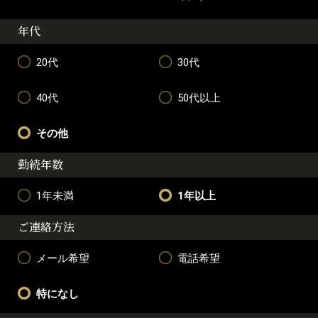
年代
20代
30代
40代
50代以上
その他
勤続年数
1年未満
1年以上
ご連絡方法
メール希望
電話希望
特になし