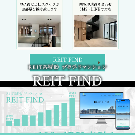
申込後は当社スタッフが
内覧現地待ち合わせ
お部屋を採寸致します
SMS・LINEで対応
REIT FIND
5大キャンペーン