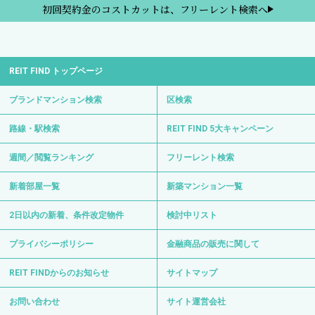
初回契約金のコストカットは、フリーレント検索へ
REIT FIND トップページ
ブランドマンション検索
区検索
路線・駅検索
REIT FIND 5大キャンペーン
週間／閲覧ランキング
フリーレント検索
新着部屋一覧
新築マンション一覧
2日以内の新着、条件改定物件
検討中リスト
プライバシーポリシー
金融商品の販売に関して
REIT FINDからのお知らせ
サイトマップ
お問い合わせ
サイト運営会社