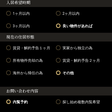
入居希望時期
1ヶ月以内
2ヶ月以内
3ヶ月以内
良い物件があれば
現在の住居形態
賃貸・解約予告１ヶ月
実家から独立の為
所有物件売却の為
賃貸・解約予告２ヶ月
海外から帰任の為
その他
お問い合わせ内容
内覧予約
探し始め複数内覧希望