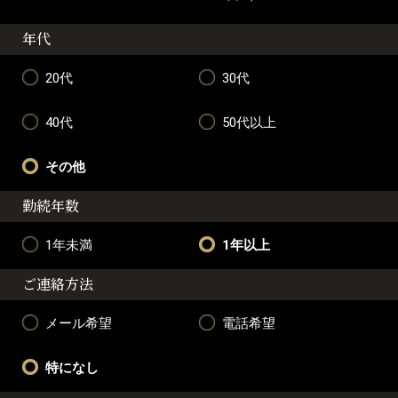
年代
20代
30代
40代
50代以上
その他
勤続年数
1年未満
1年以上
ご連絡方法
メール希望
電話希望
特になし