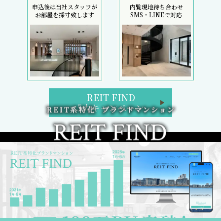
申込後は当社スタッフが
内覧現地待ち合わせ
お部屋を採寸致します
SMS・LINEで対応
REIT FIND
5大キャンペーン