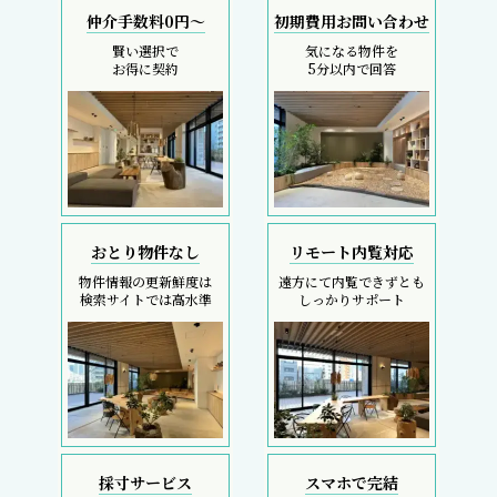
仲介手数料0円～
初期費用お問い合わせ
賢い選択で
気になる物件を
お得に契約
5分以内で回答
おとり物件なし
リモート内覧対応
物件情報の更新鮮度は
遠方にて内覧できずとも
検索サイトでは高水準
しっかりサポート
採寸サービス
スマホで完結