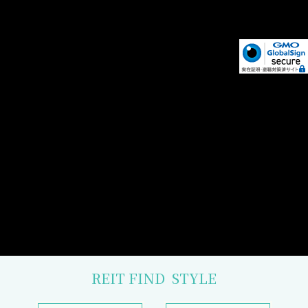
REIT FIND
STYLE