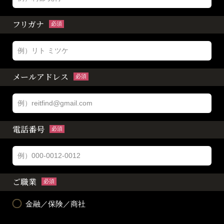
フリガナ
必須
メールアドレス
必須
電話番号
必須
ご職業
必須
金融／保険／商社