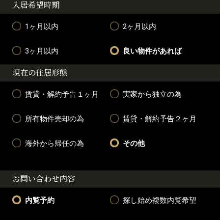
入居希望時期
1ヶ月以内
2ヶ月以内
3ヶ月以内
良い物件があれば
現在の住居形態
賃貸・解約予告１ヶ月
実家から独立の為
所有物件売却の為
賃貸・解約予告２ヶ月
海外から帰任の為
その他
お問い合わせ内容
内覧予約
探し始め複数内覧希望