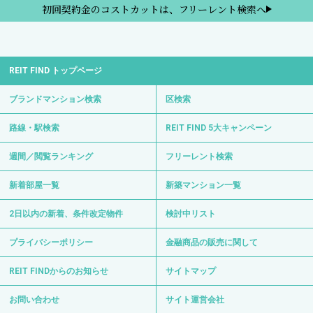
初回契約金のコストカットは、フリーレント検索へ
REIT FIND トップページ
ブランドマンション検索
区検索
路線・駅検索
REIT FIND 5大キャンペーン
週間／閲覧ランキング
フリーレント検索
新着部屋一覧
新築マンション一覧
2日以内の新着、条件改定物件
検討中リスト
プライバシーポリシー
金融商品の販売に関して
REIT FINDからのお知らせ
サイトマップ
お問い合わせ
サイト運営会社