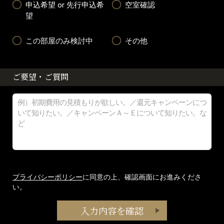
申込希望 or 先行申込希
空室確認
望
この部屋のみ検討中
その他
ご要望・ご質問
プライバシーポリシー
に同意の上、確認画面にお進みくださ
い。