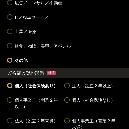
広告／コンサル／不動産
IT／WEBサービス
士業／医療
飲食／物販／美容／アパレル
その他
ご希望の契約形態
必須
個人（社会保険あり）
法人（設立２年以上）
個人事業主（開業２年
個人（社会保険なし）
以上）
法人（設立２年未満）
個人事業主（開業２年
未満）