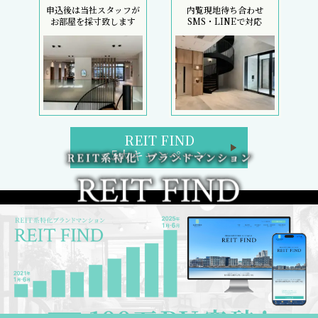
申込後は当社スタッフが
内覧現地待ち合わせ
お部屋を採寸致します
SMS・LINEで対応
REIT FIND
5大キャンペーン