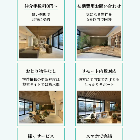
仲介手数料0円～
初期費用お問い合わせ
賢い選択で
気になる物件を
お得に契約
5分以内で回答
おとり物件なし
リモート内覧対応
物件情報の更新鮮度は
遠方にて内覧できずとも
検索サイトでは高水準
しっかりサポート
採寸サービス
スマホで完結