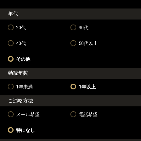
年代
20代
30代
40代
50代以上
その他
勤続年数
1年未満
1年以上
ご連絡方法
メール希望
電話希望
特になし