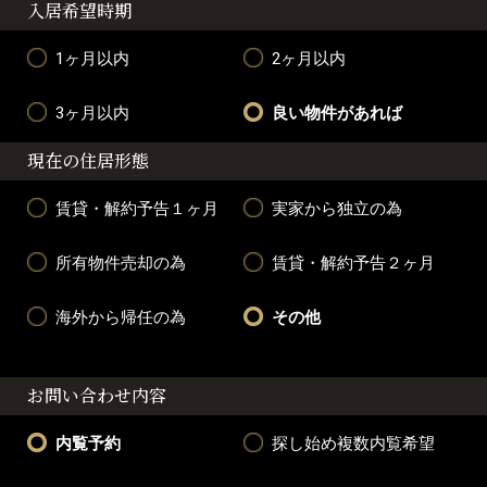
入居希望時期
1ヶ月以内
2ヶ月以内
3ヶ月以内
良い物件があれば
現在の住居形態
賃貸・解約予告１ヶ月
実家から独立の為
所有物件売却の為
賃貸・解約予告２ヶ月
海外から帰任の為
その他
お問い合わせ内容
内覧予約
探し始め複数内覧希望