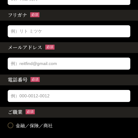
フリガナ
必須
メールアドレス
必須
電話番号
必須
ご職業
必須
金融／保険／商社