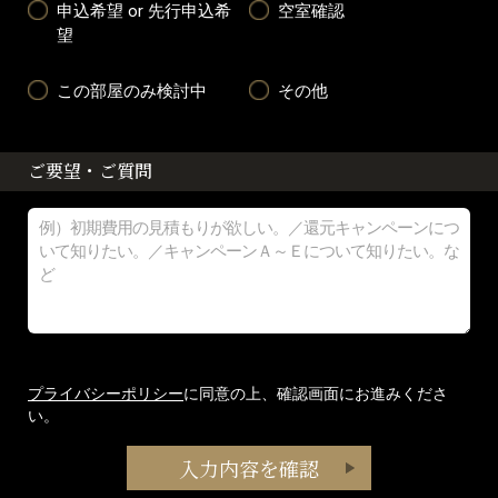
申込希望 or 先行申込希
空室確認
望
この部屋のみ検討中
その他
ご要望・ご質問
プライバシーポリシー
に同意の上、確認画面にお進みくださ
い。