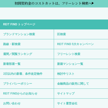
初回契約金のコストカットは、フリーレント検索へ
REIT FIND トップページ
ブランドマンション検索
区検索
路線・駅検索
REIT FIND 5大キャンペーン
週間／閲覧ランキング
フリーレント検索
新着部屋一覧
新築マンション一覧
2日以内の新着、条件改定物件
検討中リスト
プライバシーポリシー
金融商品の販売に関して
REIT FINDからのお知らせ
サイトマップ
お問い合わせ
サイト運営会社