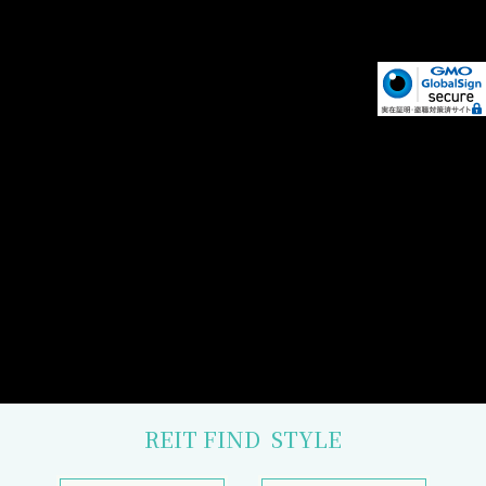
REIT FIND
STYLE