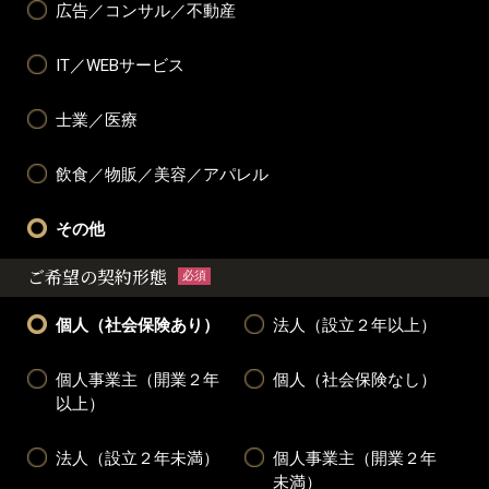
広告／コンサル／不動産
IT／WEBサービス
士業／医療
飲食／物販／美容／アパレル
その他
ご希望の契約形態
必須
個人（社会保険あり）
法人（設立２年以上）
個人事業主（開業２年
個人（社会保険なし）
以上）
法人（設立２年未満）
個人事業主（開業２年
未満）