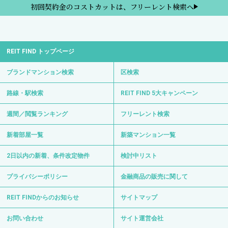
初回契約金のコストカットは、フリーレント検索へ
REIT FIND トップページ
ブランドマンション検索
区検索
路線・駅検索
REIT FIND 5大キャンペーン
週間／閲覧ランキング
フリーレント検索
新着部屋一覧
新築マンション一覧
2日以内の新着、条件改定物件
検討中リスト
プライバシーポリシー
金融商品の販売に関して
REIT FINDからのお知らせ
サイトマップ
お問い合わせ
サイト運営会社