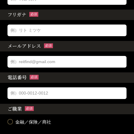
フリガナ
必須
メールアドレス
必須
電話番号
必須
ご職業
必須
金融／保険／商社