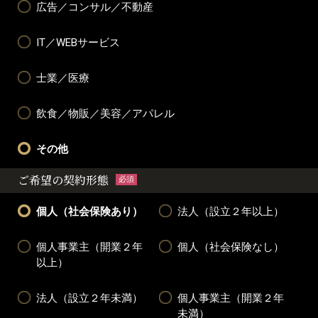
広告／コンサル／不動産
IT／WEBサービス
士業／医療
飲食／物販／美容／アパレル
その他
ご希望の契約形態
必須
個人（社会保険あり）
法人（設立２年以上）
個人事業主（開業２年
個人（社会保険なし）
以上）
法人（設立２年未満）
個人事業主（開業２年
未満）