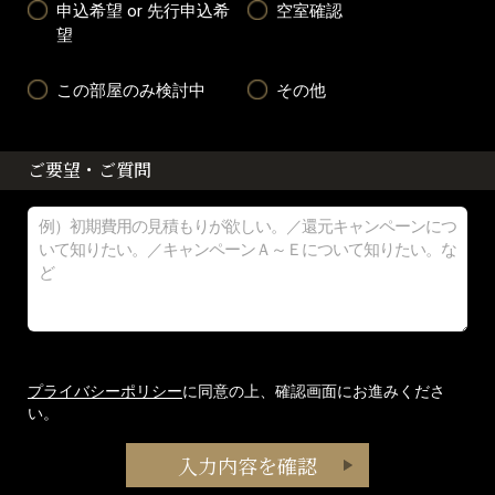
申込希望 or 先行申込希
空室確認
望
この部屋のみ検討中
その他
ご要望・ご質問
プライバシーポリシー
に同意の上、確認画面にお進みくださ
い。