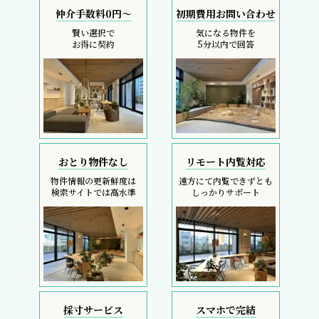
仲介手数料0円～
初期費用お問い合わせ
賢い選択で
気になる物件を
お得に契約
5分以内で回答
おとり物件なし
リモート内覧対応
物件情報の更新鮮度は
遠方にて内覧できずとも
検索サイトでは高水準
しっかりサポート
採寸サービス
スマホで完結