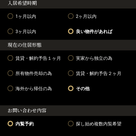
入居希望時期
1ヶ月以内
2ヶ月以内
3ヶ月以内
良い物件があれば
現在の住居形態
賃貸・解約予告１ヶ月
実家から独立の為
所有物件売却の為
賃貸・解約予告２ヶ月
海外から帰任の為
その他
お問い合わせ内容
内覧予約
探し始め複数内覧希望