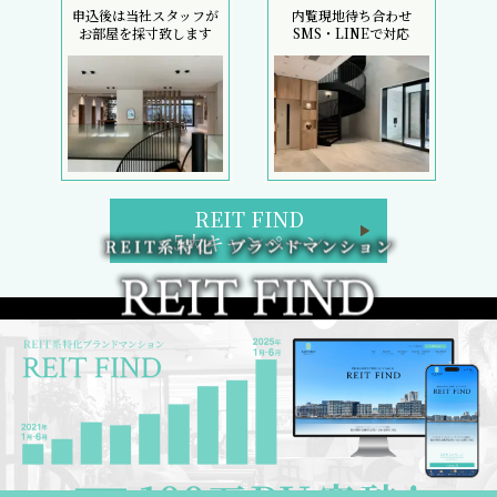
申込後は当社スタッフが
内覧現地待ち合わせ
お部屋を採寸致します
SMS・LINEで対応
REIT FIND
5大キャンペーン