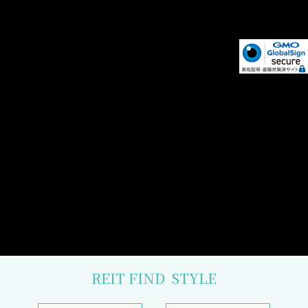
REIT FIND
STYLE