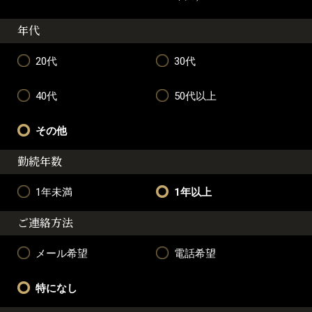
年代
20代
30代
40代
50代以上
その他
勤続年数
1年未満
1年以上
ご連絡方法
メール希望
電話希望
特になし