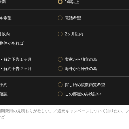
未満
1年以上
ル希望
電話希望
月以内
2ヶ月以内
物件があれば
・解約予告１ヶ月
実家から独立の為
・解約予告２ヶ月
海外から帰任の為
予約
探し始め複数内覧希望
確認
この部屋のみ検討中