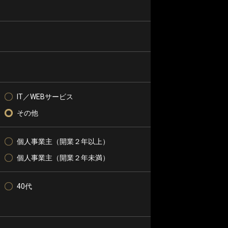
IT／WEBサービス
その他
個人事業主（開業２年以上）
個人事業主（開業２年未満）
40代