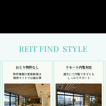
REIT FIND
STYLE
おとり物件なし
リモート内覧対応
物件情報の更新鮮度は
遠方にて内覧できずとも
検索サイトでは高水準
しっかりサポート