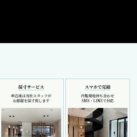
採寸サービス
スマホで完結
申込後は当社スタッフが
内覧現地待ち合わせ
お部屋を採寸致します
SMS・LINEで対応