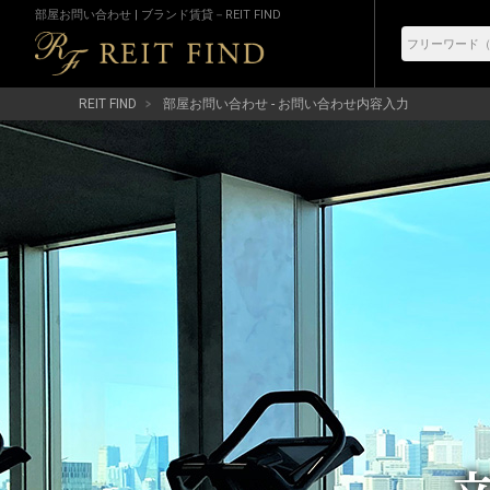
部屋お問い合わせ | ブランド賃貸－REIT FIND
REIT FIND
部屋お問い合わせ - お問い合わせ内容入力