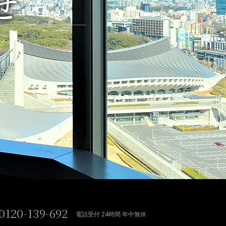
せ
0120-139-692
電話受付 24時間 年中無休