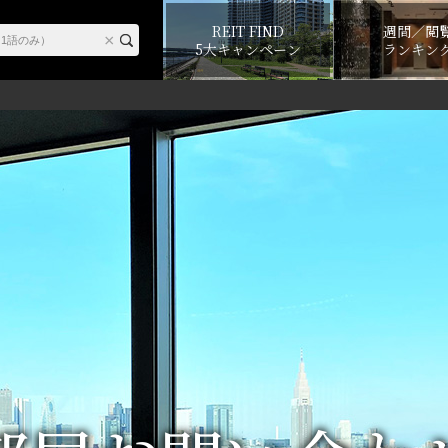
REIT FIND
週間／閲
5大キャンペーン
ランキン