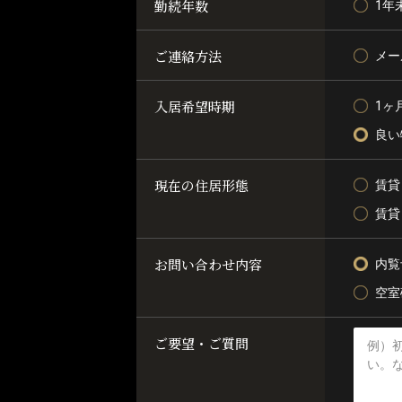
勤続年数
1年
ご連絡方法
メー
入居希望時期
1ヶ
良い
現在の住居形態
賃貸
賃貸
お問い合わせ内容
内覧
空室
ご要望・ご質問