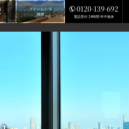
0120-139-692
覧
フリーレント
グ
検索
電話受付 24時間 年中無休