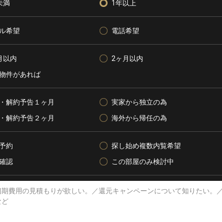
未満
1年以上
ル希望
電話希望
月以内
2ヶ月以内
物件があれば
・解約予告１ヶ月
実家から独立の為
・解約予告２ヶ月
海外から帰任の為
予約
探し始め複数内覧希望
確認
この部屋のみ検討中