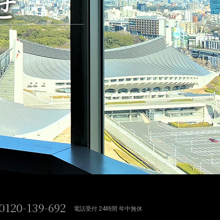
せ
0120-139-692
電話受付 24時間 年中無休