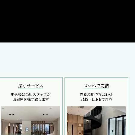
採寸サービス
スマホで完結
申込後は当社スタッフが
内覧現地待ち合わせ
お部屋を採寸致します
SMS・LINEで対応