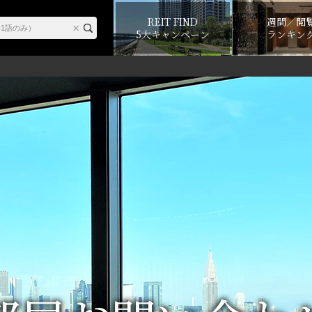
REIT FIND
週間／閲
5大キャンペーン
ランキン