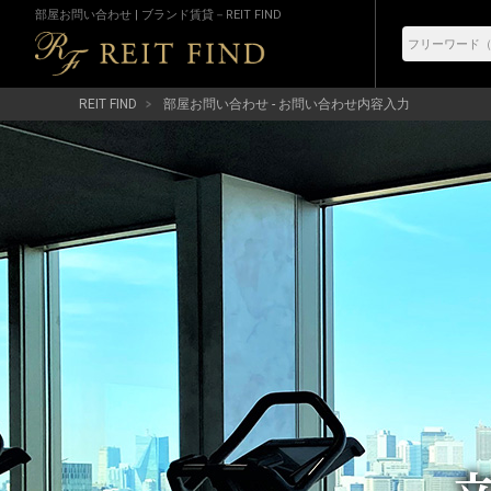
部屋お問い合わせ | ブランド賃貸－REIT FIND
REIT FIND
部屋お問い合わせ - お問い合わせ内容入力