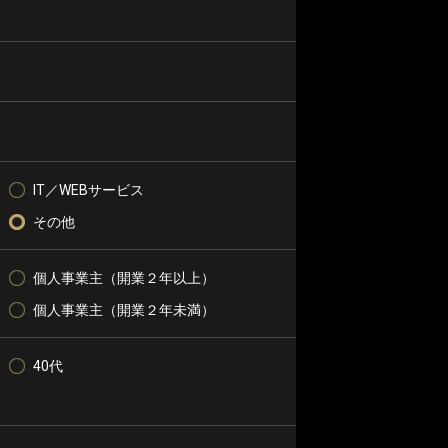
IT／WEBサービス
その他
個人事業主（開業２年以上）
個人事業主（開業２年未満）
40代