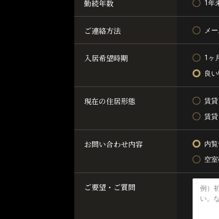
勤続年数
1年
ご連絡方法
メー
入居希望時期
1ヶ
良い
現在の住居形態
賃貸
賃貸
お問い合わせ内容
内覧
空室
ご要望・ご質問