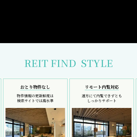
REIT FIND
STYLE
おとり物件なし
リモート内覧対応
物件情報の更新鮮度は
遠方にて内覧できずとも
検索サイトでは高水準
しっかりサポート