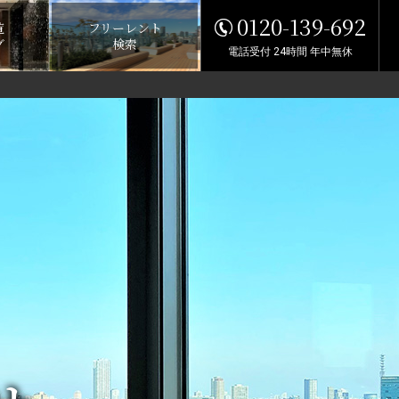
0120-139-692
覧
フリーレント
グ
検索
電話受付 24時間 年中無休