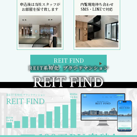
申込後は当社スタッフが
内覧現地待ち合わせ
お部屋を採寸致します
SMS・LINEで対応
REIT FIND
5大キャンペーン