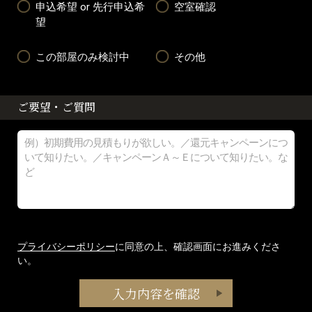
申込希望 or 先行申込希
空室確認
望
この部屋のみ検討中
その他
ご要望・ご質問
プライバシーポリシー
に同意の上、確認画面にお進みくださ
い。