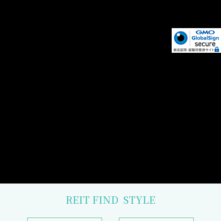
REIT FIND
STYLE