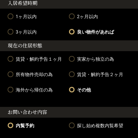
入居希望時期
1ヶ月以内
2ヶ月以内
3ヶ月以内
良い物件があれば
現在の住居形態
賃貸・解約予告１ヶ月
実家から独立の為
所有物件売却の為
賃貸・解約予告２ヶ月
海外から帰任の為
その他
お問い合わせ内容
内覧予約
探し始め複数内覧希望