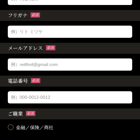
フリガナ
必須
メールアドレス
必須
電話番号
必須
ご職業
必須
金融／保険／商社