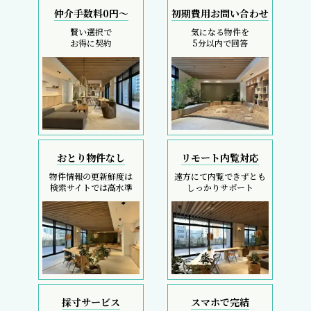
仲介手数料0円～
初期費用お問い合わせ
賢い選択で
気になる物件を
お得に契約
5分以内で回答
おとり物件なし
リモート内覧対応
物件情報の更新鮮度は
遠方にて内覧できずとも
検索サイトでは高水準
しっかりサポート
採寸サービス
スマホで完結