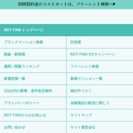
初回契約金のコストカットは、フリーレント検索へ
REIT FIND トップページ
ブランドマンション検索
区検索
路線・駅検索
REIT FIND 5大キャンペーン
週間／閲覧ランキング
フリーレント検索
新着部屋一覧
新築マンション一覧
2日以内の新着、条件改定物件
検討中リスト
プライバシーポリシー
金融商品の販売に関して
REIT FINDからのお知らせ
サイトマップ
お問い合わせ
サイト運営会社