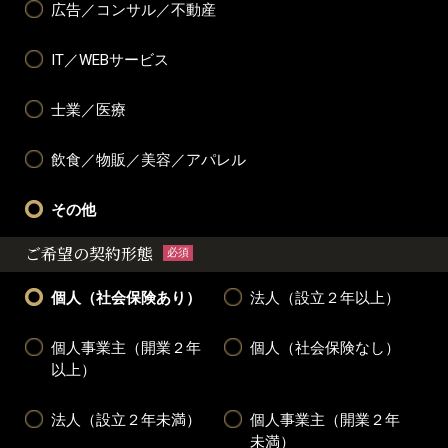
広告／コンサル／不動産
IT／WEBサービス
士業／医療
飲食／物販／美容／アパレル
その他
ご希望の契約形態
必須
個人（社会保険あり）
法人（設立２年以上）
個人事業主（開業２年
個人（社会保険なし）
以上）
法人（設立２年未満）
個人事業主（開業２年
未満）