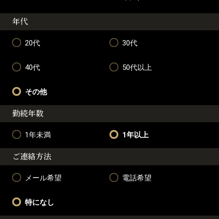
年代
20代
30代
40代
50代以上
その他
勤続年数
1年未満
1年以上
ご連絡方法
メール希望
電話希望
特になし