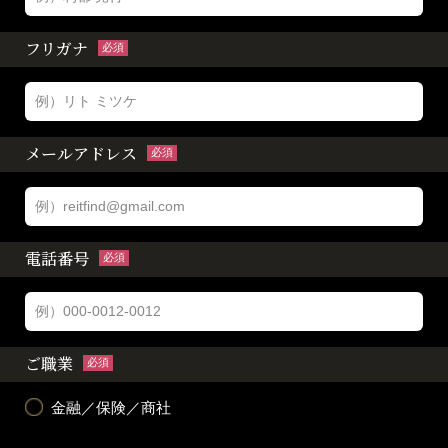
フリガナ
必須
メールアドレス
必須
電話番号
必須
ご職業
必須
金融／保険／商社