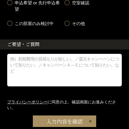
申込希望 or 先行申込希
空室確認
望
この部屋のみ検討中
その他
ご要望・ご質問
プライバシーポリシー
に同意の上、確認画面にお進みくださ
い。