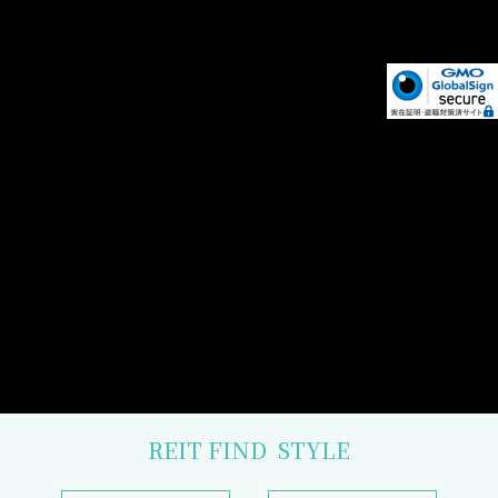
REIT FIND
STYLE