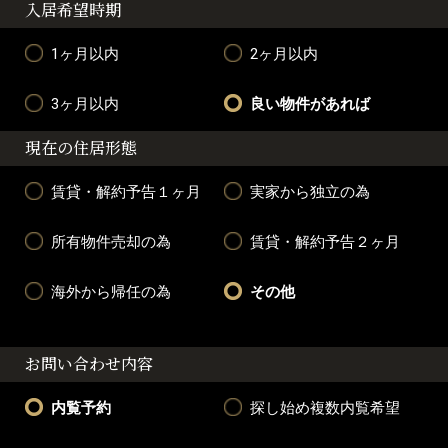
入居希望時期
1ヶ月以内
2ヶ月以内
3ヶ月以内
良い物件があれば
現在の住居形態
賃貸・解約予告１ヶ月
実家から独立の為
所有物件売却の為
賃貸・解約予告２ヶ月
海外から帰任の為
その他
お問い合わせ内容
内覧予約
探し始め複数内覧希望