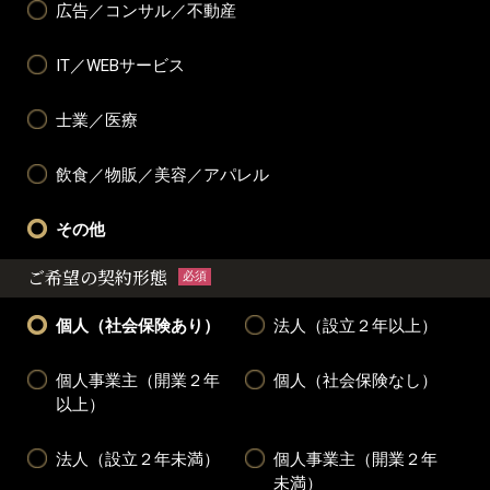
広告／コンサル／不動産
IT／WEBサービス
士業／医療
飲食／物販／美容／アパレル
その他
ご希望の契約形態
必須
個人（社会保険あり）
法人（設立２年以上）
個人事業主（開業２年
個人（社会保険なし）
以上）
法人（設立２年未満）
個人事業主（開業２年
未満）