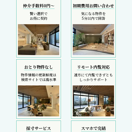
仲介手数料0円～
初期費用お問い合わせ
賢い選択で
気になる物件を
お得に契約
5分以内で回答
おとり物件なし
リモート内覧対応
物件情報の更新鮮度は
遠方にて内覧できずとも
検索サイトでは高水準
しっかりサポート
採寸サービス
スマホで完結