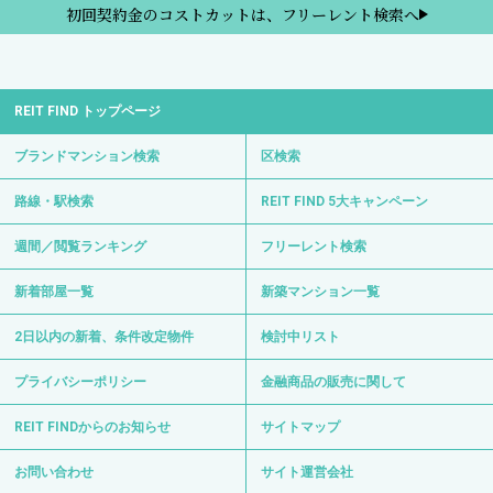
初回契約金のコストカットは、フリーレント検索へ
REIT FIND トップページ
ブランドマンション検索
区検索
路線・駅検索
REIT FIND 5大キャンペーン
週間／閲覧ランキング
フリーレント検索
新着部屋一覧
新築マンション一覧
2日以内の新着、条件改定物件
検討中リスト
プライバシーポリシー
金融商品の販売に関して
REIT FINDからのお知らせ
サイトマップ
お問い合わせ
サイト運営会社