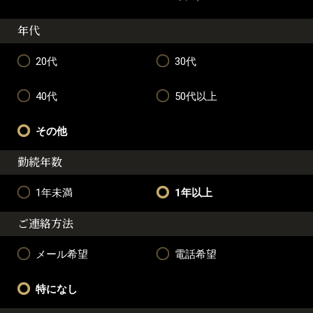
年代
20代
30代
40代
50代以上
その他
勤続年数
1年未満
1年以上
ご連絡方法
メール希望
電話希望
特になし