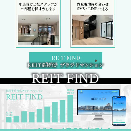
申込後は当社スタッフが
内覧現地待ち合わせ
お部屋を採寸致します
SMS・LINEで対応
REIT FIND
5大キャンペーン