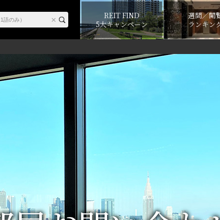
REIT FIND
週間／閲
5大キャンペーン
ランキン