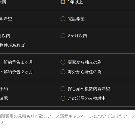
未満
1年以上
ル希望
電話希望
月以内
2ヶ月以内
物件があれば
・解約予告１ヶ月
実家から独立の為
・解約予告２ヶ月
海外から帰任の為
予約
探し始め複数内覧希望
確認
この部屋のみ検討中