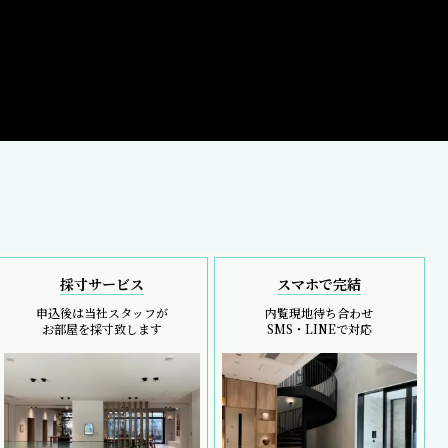
採寸サービス
スマホで完結
申込後は当社スタッフが
内覧現地待ち合わせ
お部屋を採寸致します
SMS・LINEで対応