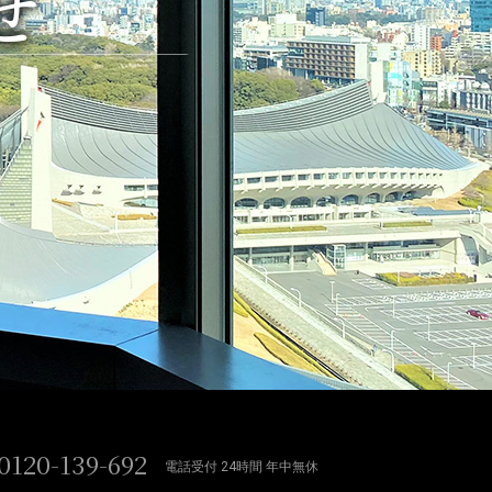
せ
0120-139-692
電話受付 24時間 年中無休