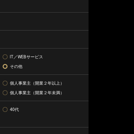
IT／WEBサービス
その他
個人事業主（開業２年以上）
個人事業主（開業２年未満）
40代