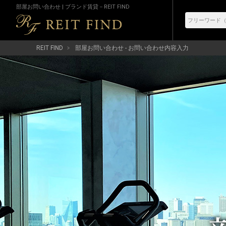
部屋お問い合わせ | ブランド賃貸－REIT FIND
REIT FIND
部屋お問い合わせ - お問い合わせ内容入力