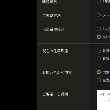
勤続年数
1年
ご連絡方法
メー
入居希望時期
1ヶ
良い
現在の住居形態
賃貸
賃貸
お問い合わせ内容
内覧
空室
ご要望・ご質問