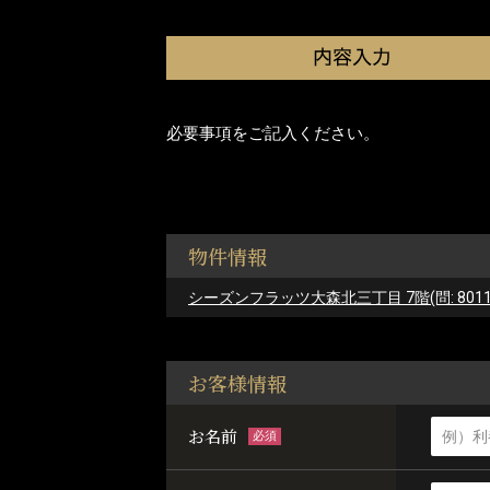
必要事項をご記入ください。
物件情報
シーズンフラッツ大森北三丁目 7階(問: 8011-
お客様情報
お名前
必須