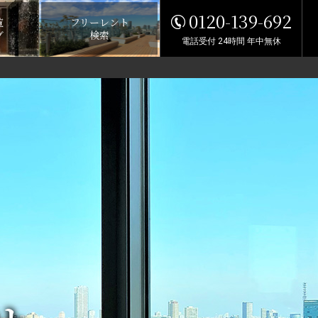
0120-139-692
覧
フリーレント
グ
検索
電話受付 24時間 年中無休