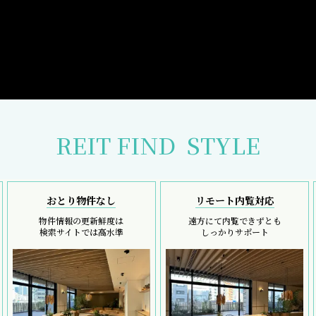
REIT FIND
STYLE
おとり物件なし
リモート内覧対応
物件情報の更新鮮度は
遠方にて内覧できずとも
検索サイトでは高水準
しっかりサポート