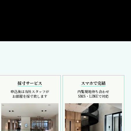
採寸サービス
スマホで完結
申込後は当社スタッフが
内覧現地待ち合わせ
お部屋を採寸致します
SMS・LINEで対応