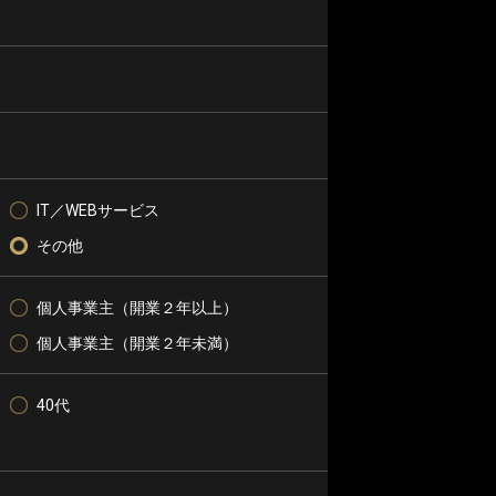
IT／WEBサービス
その他
個人事業主（開業２年以上）
個人事業主（開業２年未満）
40代