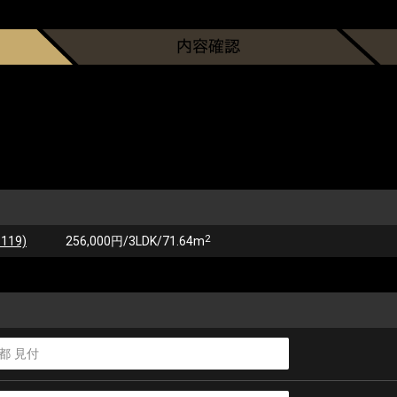
2
19)
256,000円/3LDK/71.64m