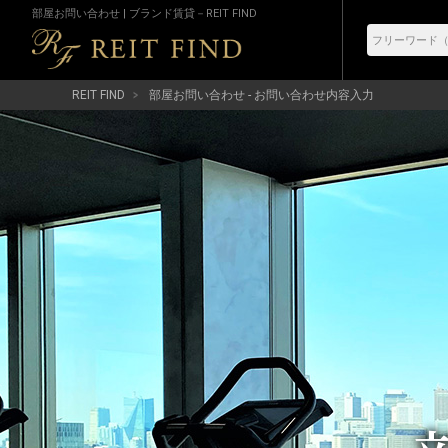
部屋お問い合わせ | ブランド賃貸－REIT FIND
REIT FIND
部屋お問い合わせ - お問い合わせ内容入力