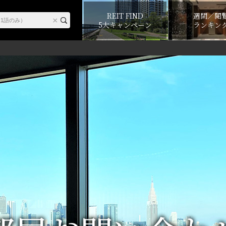
REIT FIND
週間／閲
5大キャンペーン
ランキン