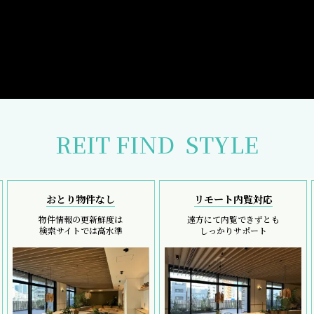
REIT FIND
STYLE
おとり物件なし
リモート内覧対応
物件情報の更新鮮度は
遠方にて内覧できずとも
検索サイトでは高水準
しっかりサポート