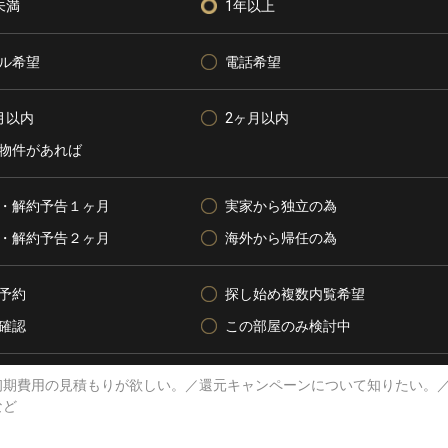
未満
1年以上
ル希望
電話希望
月以内
2ヶ月以内
物件があれば
・解約予告１ヶ月
実家から独立の為
・解約予告２ヶ月
海外から帰任の為
予約
探し始め複数内覧希望
確認
この部屋のみ検討中