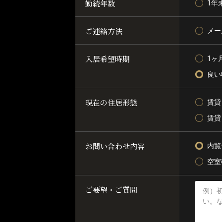
勤続年数
1年
ご連絡方法
メー
入居希望時期
1ヶ
良い
現在の住居形態
賃貸
賃貸
お問い合わせ内容
内覧
空室
ご要望・ご質問