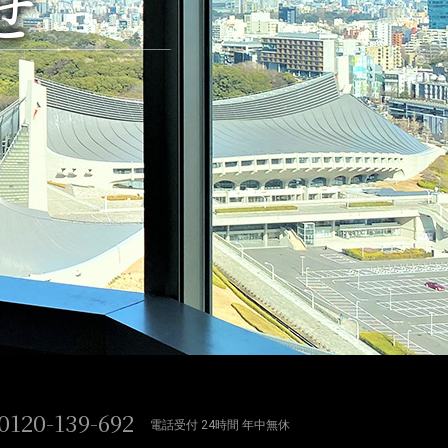
せ
0120-139-692
電話受付 24時間 年中無休