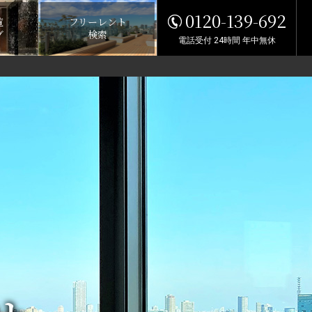
0120-139-692
覧
フリーレント
グ
検索
電話受付 24時間 年中無休