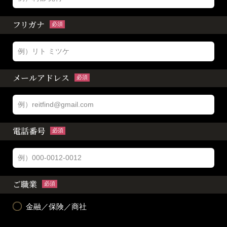
フリガナ
必須
メールアドレス
必須
電話番号
必須
ご職業
必須
金融／保険／商社