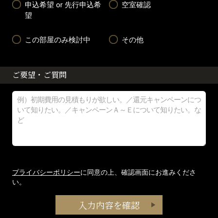
申込希望 or 先行申込希
空室確認
望
この部屋のみ検討中
その他
ご要望・ご質問
プライバシーポリシー
に同意の上、確認画面にお進みくださ
い。