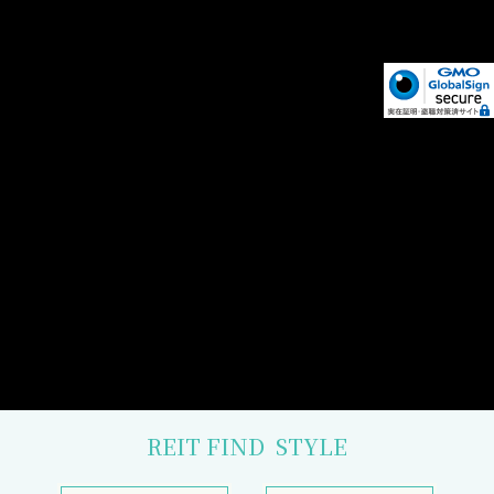
REIT FIND
STYLE