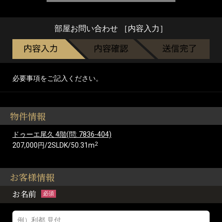
部屋お問い合わせ ［内容入力］
必要事項をご記入ください。
物件情報
ドゥーエ尾久 4階(問: 7836-404)
2
207,000円/2SLDK/50.31m
お客様情報
お名前
必須