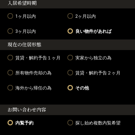
入居希望時期
1ヶ月以内
2ヶ月以内
3ヶ月以内
良い物件があれば
現在の住居形態
賃貸・解約予告１ヶ月
実家から独立の為
所有物件売却の為
賃貸・解約予告２ヶ月
海外から帰任の為
その他
お問い合わせ内容
内覧予約
探し始め複数内覧希望