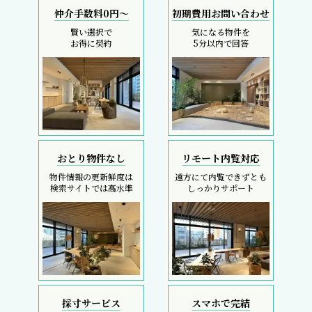
仲介手数料0円～
初期費用お問い合わせ
賢い選択で
気になる物件を
お得に契約
5分以内で回答
おとり物件なし
リモート内覧対応
物件情報の更新鮮度は
遠方にて内覧できずとも
検索サイトでは高水準
しっかりサポート
採寸サービス
スマホで完結