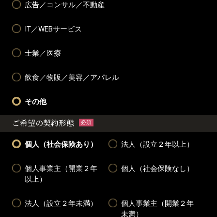
広告／コンサル／不動産
IT／WEBサービス
士業／医療
飲食／物販／美容／アパレル
その他
ご希望の契約形態
必須
個人（社会保険あり）
法人（設立２年以上）
個人事業主（開業２年
個人（社会保険なし）
以上）
法人（設立２年未満）
個人事業主（開業２年
未満）