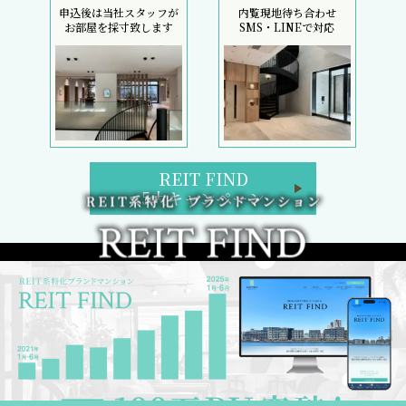
申込後は当社スタッフが
内覧現地待ち合わせ
お部屋を採寸致します
SMS・LINEで対応
REIT FIND
5大キャンペーン