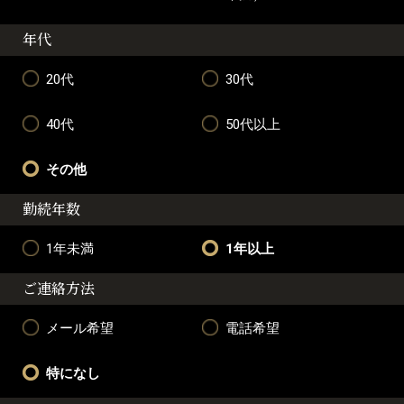
年代
20代
30代
40代
50代以上
その他
勤続年数
1年未満
1年以上
ご連絡方法
メール希望
電話希望
特になし