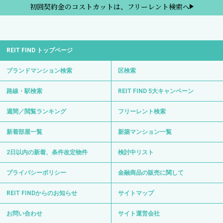
初回契約金のコストカットは、フリーレント検索へ
REIT FIND トップページ
ブランドマンション検索
区検索
路線・駅検索
REIT FIND 5大キャンペーン
週間／閲覧ランキング
フリーレント検索
新着部屋一覧
新築マンション一覧
2日以内の新着、条件改定物件
検討中リスト
プライバシーポリシー
金融商品の販売に関して
REIT FINDからのお知らせ
サイトマップ
お問い合わせ
サイト運営会社