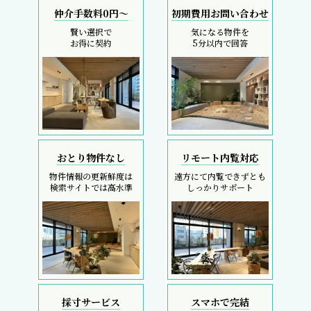
仲介手数料0円～
初期費用お問い合わせ
賢い選択で
気になる物件を
お得に契約
5分以内で回答
おとり物件なし
リモート内覧対応
物件情報の更新鮮度は
遠方にて内覧できずとも
検索サイトでは高水準
しっかりサポート
採寸サービス
スマホで完結