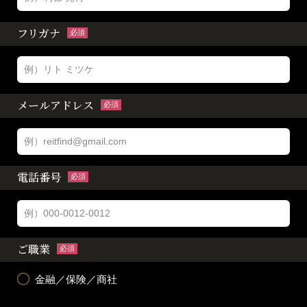
フリガナ
必須
メールアドレス
必須
電話番号
必須
ご職業
必須
金融／保険／商社