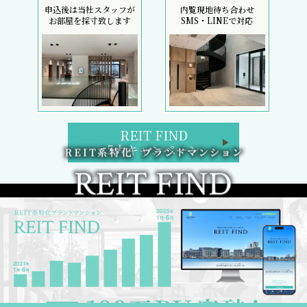
申込後は当社スタッフが
内覧現地待ち合わせ
お部屋を採寸致します
SMS・LINEで対応
REIT FIND
5大キャンペーン