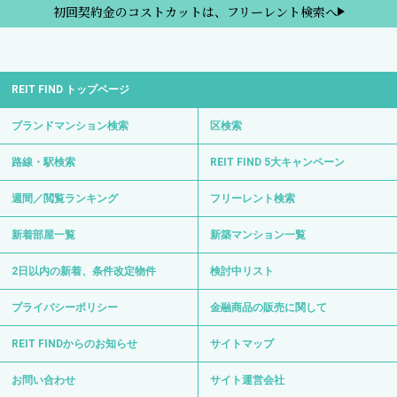
初回契約金のコストカットは、フリーレント検索へ
REIT FIND トップページ
ブランドマンション検索
区検索
路線・駅検索
REIT FIND 5大キャンペーン
週間／閲覧ランキング
フリーレント検索
新着部屋一覧
新築マンション一覧
2日以内の新着、条件改定物件
検討中リスト
プライバシーポリシー
金融商品の販売に関して
REIT FINDからのお知らせ
サイトマップ
お問い合わせ
サイト運営会社