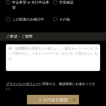
申込希望 or 先行申込希
空室確認
望
この部屋のみ検討中
その他
ご要望・ご質問
プライバシーポリシー
に同意の上、確認画面にお進みくださ
い。