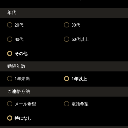
年代
20代
30代
40代
50代以上
その他
勤続年数
1年未満
1年以上
ご連絡方法
メール希望
電話希望
特になし