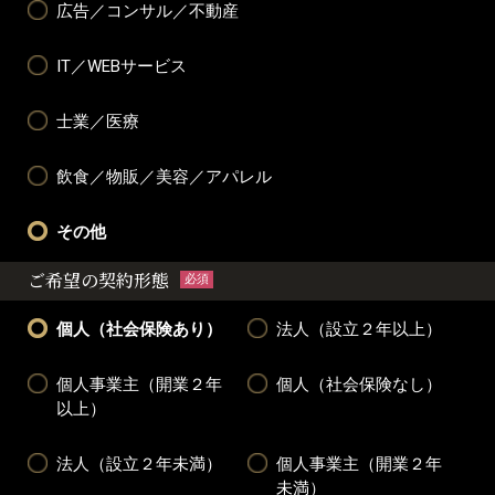
広告／コンサル／不動産
IT／WEBサービス
士業／医療
飲食／物販／美容／アパレル
その他
ご希望の契約形態
必須
個人（社会保険あり）
法人（設立２年以上）
個人事業主（開業２年
個人（社会保険なし）
以上）
法人（設立２年未満）
個人事業主（開業２年
未満）