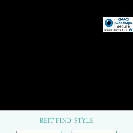
REIT FIND
STYLE