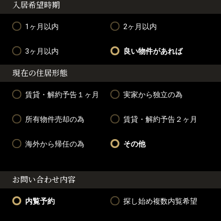
入居希望時期
1ヶ月以内
2ヶ月以内
3ヶ月以内
良い物件があれば
現在の住居形態
賃貸・解約予告１ヶ月
実家から独立の為
所有物件売却の為
賃貸・解約予告２ヶ月
海外から帰任の為
その他
お問い合わせ内容
内覧予約
探し始め複数内覧希望