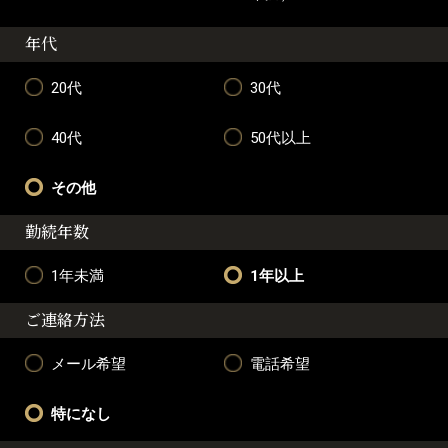
年代
20代
30代
40代
50代以上
その他
勤続年数
1年未満
1年以上
ご連絡方法
メール希望
電話希望
特になし