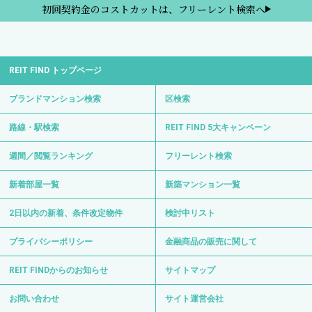
初回契約金のコストカットは、フリーレント検索へ
REIT FIND トップページ
ブランドマンション検索
区検索
路線・駅検索
REIT FIND 5大キャンペーン
週間／閲覧ランキング
フリーレント検索
新着部屋一覧
新築マンション一覧
2日以内の新着、条件改定物件
検討中リスト
プライバシーポリシー
金融商品の販売に関して
REIT FINDからのお知らせ
サイトマップ
お問い合わせ
サイト運営会社