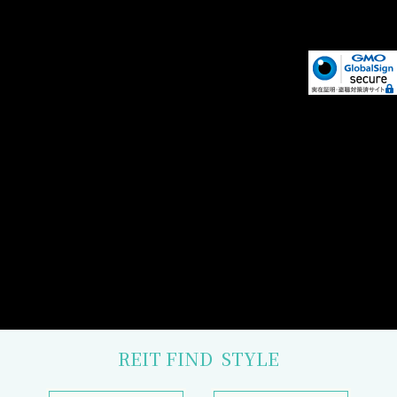
REIT FIND
STYLE