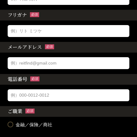
フリガナ
必須
メールアドレス
必須
電話番号
必須
ご職業
必須
金融／保険／商社