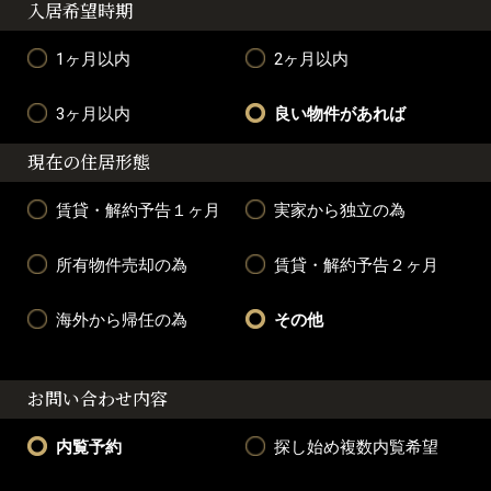
入居希望時期
1ヶ月以内
2ヶ月以内
3ヶ月以内
良い物件があれば
現在の住居形態
賃貸・解約予告１ヶ月
実家から独立の為
所有物件売却の為
賃貸・解約予告２ヶ月
海外から帰任の為
その他
お問い合わせ内容
内覧予約
探し始め複数内覧希望