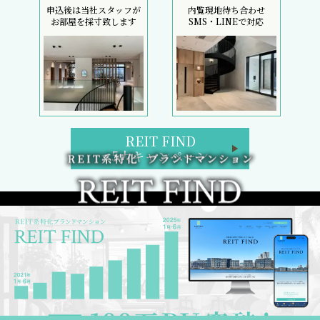
申込後は当社スタッフが
内覧現地待ち合わせ
お部屋を採寸致します
SMS・LINEで対応
REIT FIND
5大キャンペーン