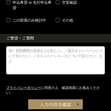
申込希望 or 先行申込希
空室確認
望
この部屋のみ検討中
その他
ご要望・ご質問
プライバシーポリシー
に同意の上、確認画面にお進みくださ
い。