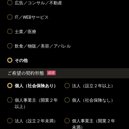
広告／コンサル／不動産
IT／WEBサービス
士業／医療
飲食／物販／美容／アパレル
その他
ご希望の契約形態
必須
個人（社会保険あり）
法人（設立２年以上）
個人事業主（開業２年
個人（社会保険なし）
以上）
法人（設立２年未満）
個人事業主（開業２年
未満）