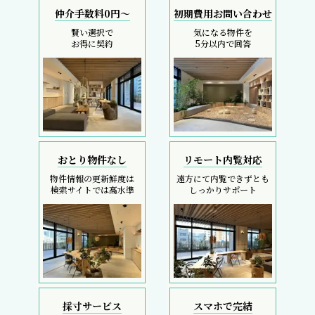
仲介手数料0円～
初期費用お問い合わせ
賢い選択で
気になる物件を
お得に契約
5分以内で回答
おとり物件なし
リモート内覧対応
物件情報の更新鮮度は
遠方にて内覧できずとも
検索サイトでは高水準
しっかりサポート
採寸サービス
スマホで完結