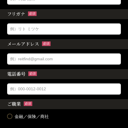
フリガナ
必須
メールアドレス
必須
電話番号
必須
ご職業
必須
金融／保険／商社