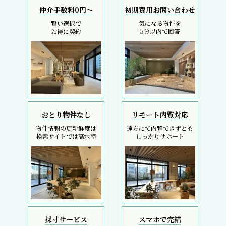
仲介手数料0円～
初期費用お問い合わせ
賢い選択で
気になる物件を
お得に契約
5分以内で回答
おとり物件なし
リモート内覧対応
物件情報の更新鮮度は
遠方にて内覧できずとも
検索サイトでは高水準
しっかりサポート
採寸サービス
スマホで完結