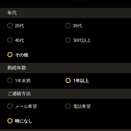
年代
20代
30代
40代
50代以上
その他
勤続年数
1年未満
1年以上
ご連絡方法
メール希望
電話希望
特になし