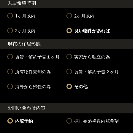
入居希望時期
1ヶ月以内
2ヶ月以内
3ヶ月以内
良い物件があれば
現在の住居形態
賃貸・解約予告１ヶ月
実家から独立の為
所有物件売却の為
賃貸・解約予告２ヶ月
海外から帰任の為
その他
お問い合わせ内容
内覧予約
探し始め複数内覧希望