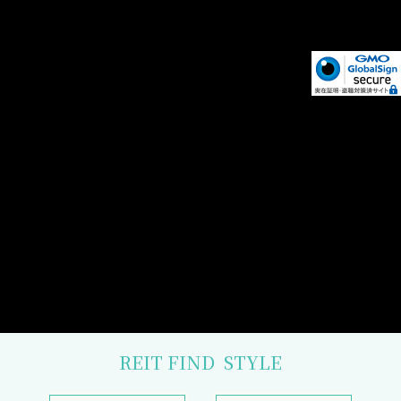
REIT FIND
STYLE