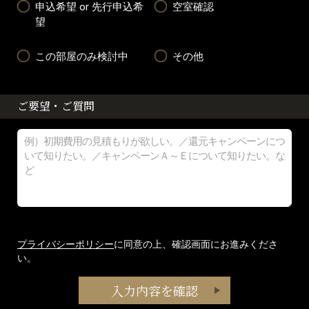
申込希望 or 先行申込希
空室確認
望
この部屋のみ検討中
その他
ご要望・ご質問
プライバシーポリシー
に同意の上、確認画面にお進みくださ
い。