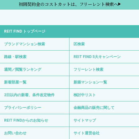
初回契約金のコストカットは、フリーレント検索へ
REIT FIND トップページ
ブランドマンション検索
区検索
路線・駅検索
REIT FIND 5大キャンペーン
週間／閲覧ランキング
フリーレント検索
新着部屋一覧
新築マンション一覧
2日以内の新着、条件改定物件
検討中リスト
プライバシーポリシー
金融商品の販売に関して
REIT FINDからのお知らせ
サイトマップ
お問い合わせ
サイト運営会社