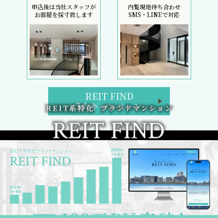
申込後は当社スタッフが
内覧現地待ち合わせ
お部屋を採寸致します
SMS・LINEで対応
REIT FIND
5大キャンペーン