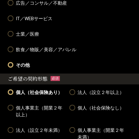
広告／コンサル／不動産
IT／WEBサービス
士業／医療
飲食／物販／美容／アパレル
その他
ご希望の契約形態
必須
個人（社会保険あり）
法人（設立２年以上）
個人事業主（開業２年
個人（社会保険なし）
以上）
法人（設立２年未満）
個人事業主（開業２年
未満）