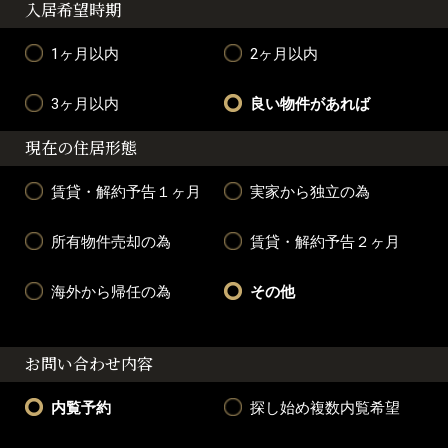
入居希望時期
1ヶ月以内
2ヶ月以内
3ヶ月以内
良い物件があれば
現在の住居形態
賃貸・解約予告１ヶ月
実家から独立の為
所有物件売却の為
賃貸・解約予告２ヶ月
海外から帰任の為
その他
お問い合わせ内容
内覧予約
探し始め複数内覧希望