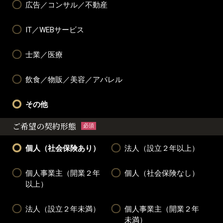
広告／コンサル／不動産
IT／WEBサービス
士業／医療
飲食／物販／美容／アパレル
その他
ご希望の契約形態
必須
個人（社会保険あり）
法人（設立２年以上）
個人事業主（開業２年
個人（社会保険なし）
以上）
法人（設立２年未満）
個人事業主（開業２年
未満）