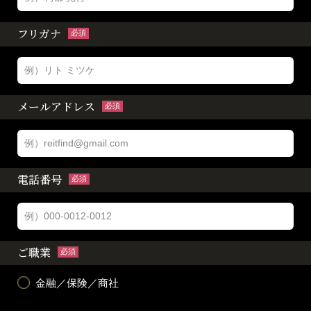
フリガナ
必須
メールアドレス
必須
電話番号
必須
ご職業
必須
金融／保険／商社