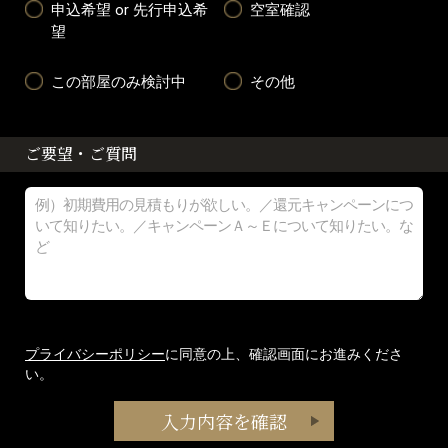
申込希望 or 先行申込希
空室確認
望
この部屋のみ検討中
その他
ご要望・ご質問
プライバシーポリシー
に同意の上、確認画面にお進みくださ
い。