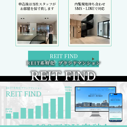
申込後は当社スタッフが
内覧現地待ち合わせ
お部屋を採寸致します
SMS・LINEで対応
REIT FIND
5大キャンペーン