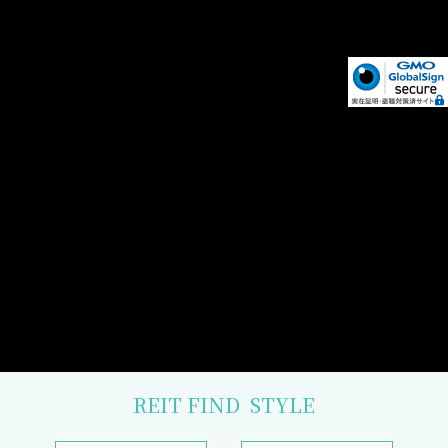
REIT FIND
STYLE