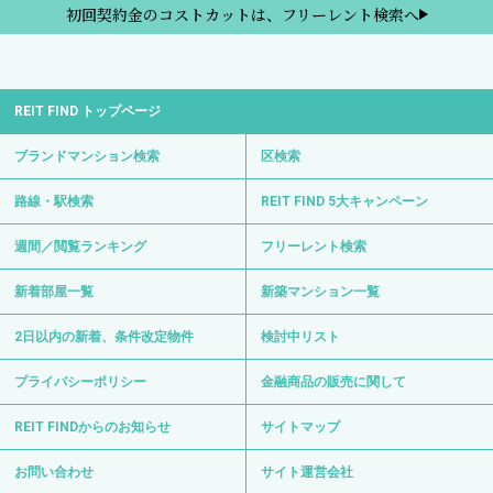
初回契約金のコストカットは、フリーレント検索へ
REIT FIND トップページ
ブランドマンション検索
区検索
路線・駅検索
REIT FIND 5大キャンペーン
週間／閲覧ランキング
フリーレント検索
新着部屋一覧
新築マンション一覧
2日以内の新着、条件改定物件
検討中リスト
プライバシーポリシー
金融商品の販売に関して
REIT FINDからのお知らせ
サイトマップ
お問い合わせ
サイト運営会社