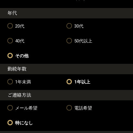
年代
20代
30代
40代
50代以上
その他
勤続年数
1年未満
1年以上
ご連絡方法
メール希望
電話希望
特になし