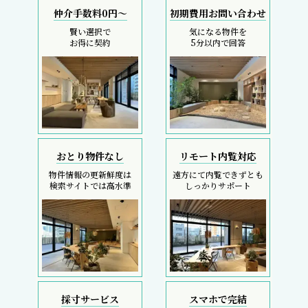
仲介手数料0円～
初期費用お問い合わせ
賢い選択で
気になる物件を
お得に契約
5分以内で回答
おとり物件なし
リモート内覧対応
物件情報の更新鮮度は
遠方にて内覧できずとも
検索サイトでは高水準
しっかりサポート
採寸サービス
スマホで完結