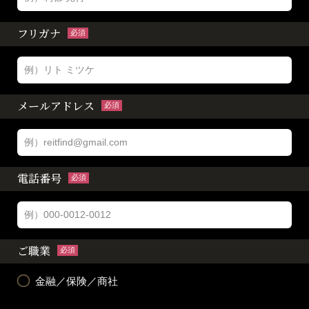
フリガナ
必須
メールアドレス
必須
電話番号
必須
ご職業
必須
金融／保険／商社