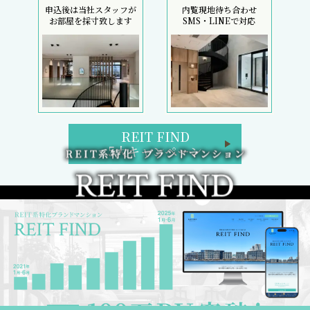
申込後は当社スタッフが
内覧現地待ち合わせ
お部屋を採寸致します
SMS・LINEで対応
REIT FIND
5大キャンペーン