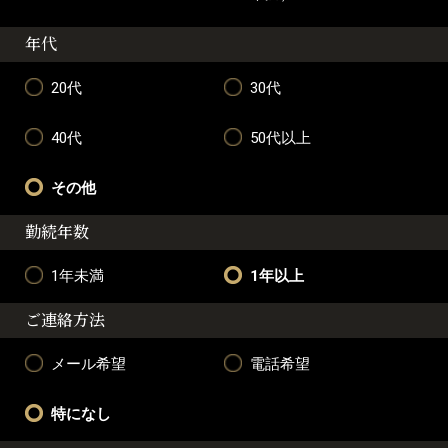
年代
20代
30代
40代
50代以上
その他
勤続年数
1年未満
1年以上
ご連絡方法
メール希望
電話希望
特になし