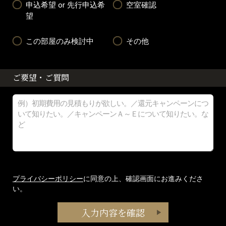
申込希望 or 先行申込希
空室確認
望
この部屋のみ検討中
その他
ご要望・ご質問
プライバシーポリシー
に同意の上、確認画面にお進みくださ
い。