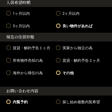
入居希望時期
1ヶ月以内
2ヶ月以内
3ヶ月以内
良い物件があれば
現在の住居形態
賃貸・解約予告１ヶ月
実家から独立の為
所有物件売却の為
賃貸・解約予告２ヶ月
海外から帰任の為
その他
お問い合わせ内容
内覧予約
探し始め複数内覧希望