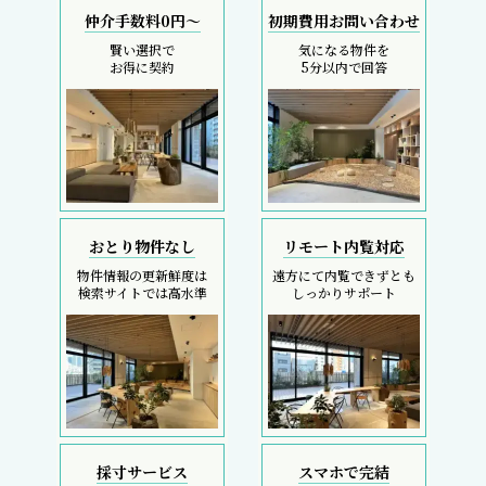
仲介手数料0円～
初期費用お問い合わせ
賢い選択で
気になる物件を
お得に契約
5分以内で回答
おとり物件なし
リモート内覧対応
物件情報の更新鮮度は
遠方にて内覧できずとも
検索サイトでは高水準
しっかりサポート
採寸サービス
スマホで完結