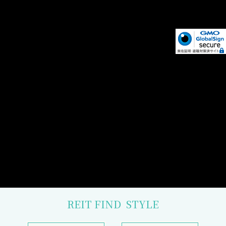
REIT FIND
STYLE