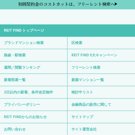
初回契約金のコストカットは、フリーレント検索へ
REIT FIND トップページ
ブランドマンション検索
区検索
路線・駅検索
REIT FIND 5大キャンペーン
週間／閲覧ランキング
フリーレント検索
新着部屋一覧
新築マンション一覧
2日以内の新着、条件改定物件
検討中リスト
プライバシーポリシー
金融商品の販売に関して
REIT FINDからのお知らせ
サイトマップ
お問い合わせ
サイト運営会社