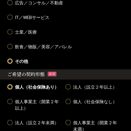
広告／コンサル／不動産
IT／WEBサービス
士業／医療
飲食／物販／美容／アパレル
その他
ご希望の契約形態
必須
個人（社会保険あり）
法人（設立２年以上）
個人事業主（開業２年
個人（社会保険なし）
以上）
法人（設立２年未満）
個人事業主（開業２年
未満）