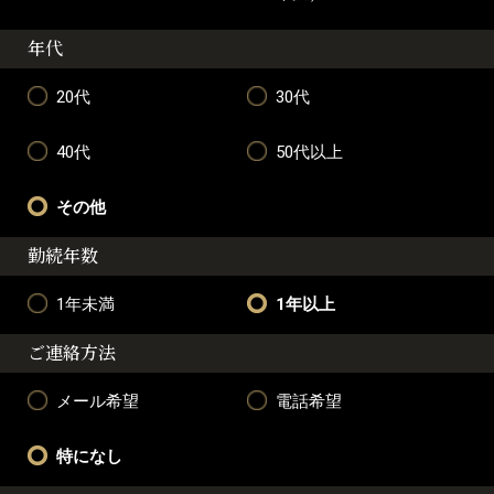
年代
20代
30代
40代
50代以上
その他
勤続年数
1年未満
1年以上
ご連絡方法
メール希望
電話希望
特になし