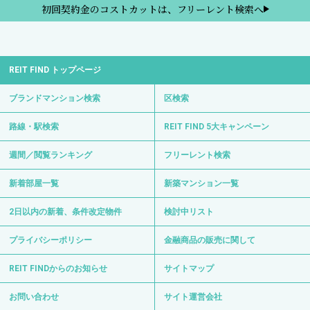
初回契約金のコストカットは、フリーレント検索へ
REIT FIND トップページ
ブランドマンション検索
区検索
路線・駅検索
REIT FIND 5大キャンペーン
週間／閲覧ランキング
フリーレント検索
新着部屋一覧
新築マンション一覧
2日以内の新着、条件改定物件
検討中リスト
プライバシーポリシー
金融商品の販売に関して
REIT FINDからのお知らせ
サイトマップ
お問い合わせ
サイト運営会社