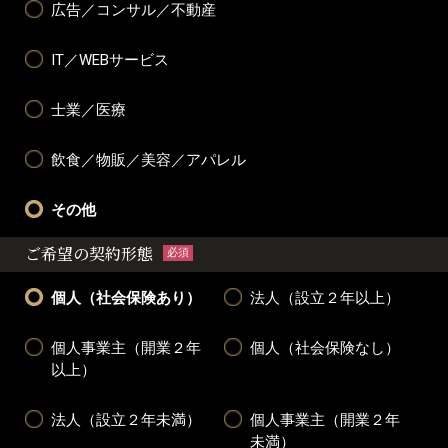
広告／コンサル／不動産
IT／WEBサービス
士業／医療
飲食／物販／美容／アパレル
その他
ご希望の契約形態
必須
個人（社会保険あり）
法人（設立２年以上）
個人事業主（開業２年
個人（社会保険なし）
以上）
法人（設立２年未満）
個人事業主（開業２年
未満）