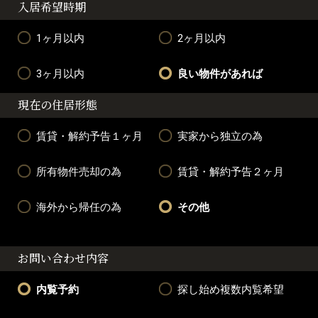
入居希望時期
1ヶ月以内
2ヶ月以内
3ヶ月以内
良い物件があれば
現在の住居形態
賃貸・解約予告１ヶ月
実家から独立の為
所有物件売却の為
賃貸・解約予告２ヶ月
海外から帰任の為
その他
お問い合わせ内容
内覧予約
探し始め複数内覧希望