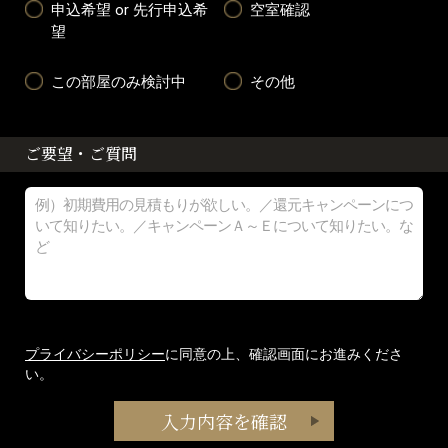
申込希望 or 先行申込希
空室確認
望
この部屋のみ検討中
その他
ご要望・ご質問
プライバシーポリシー
に同意の上、確認画面にお進みくださ
い。