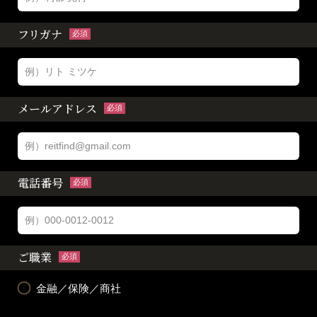
フリガナ
必須
メールアドレス
必須
電話番号
必須
ご職業
必須
金融／保険／商社