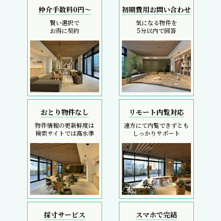
仲介手数料0円～
初期費用お問い合わせ
賢い選択で
気になる物件を
お得に契約
5分以内で回答
おとり物件なし
リモート内覧対応
物件情報の更新鮮度は
遠方にて内覧できずとも
検索サイトでは高水準
しっかりサポート
採寸サービス
スマホで完結