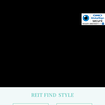
REIT FIND
STYLE