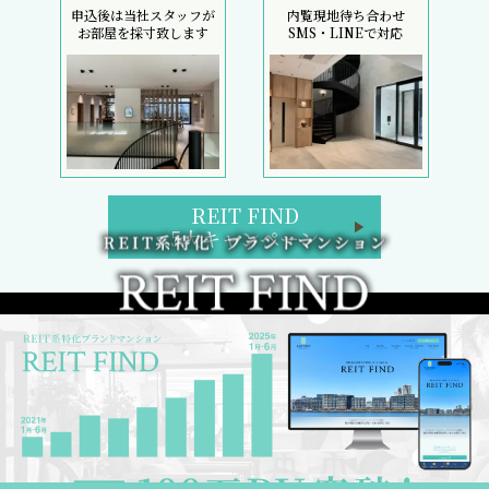
申込後は当社スタッフが
内覧現地待ち合わせ
お部屋を採寸致します
SMS・LINEで対応
REIT FIND
5大キャンペーン