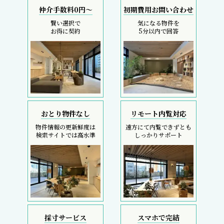
仲介手数料0円～
初期費用お問い合わせ
賢い選択で
気になる物件を
お得に契約
5分以内で回答
おとり物件なし
リモート内覧対応
物件情報の更新鮮度は
遠方にて内覧できずとも
検索サイトでは高水準
しっかりサポート
採寸サービス
スマホで完結