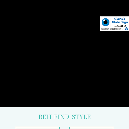
REIT FIND
STYLE