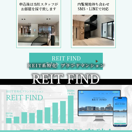
申込後は当社スタッフが
内覧現地待ち合わせ
お部屋を採寸致します
SMS・LINEで対応
REIT FIND
5大キャンペーン