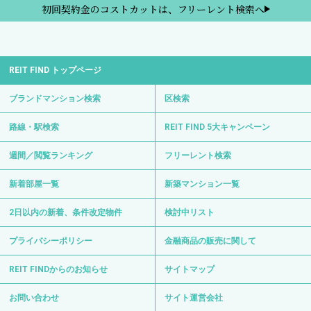
初回契約金のコストカットは、フリーレント検索へ
REIT FIND トップページ
ブランドマンション検索
区検索
路線・駅検索
REIT FIND 5大キャンペーン
週間／閲覧ランキング
フリーレント検索
新着部屋一覧
新築マンション一覧
2日以内の新着、条件改定物件
検討中リスト
プライバシーポリシー
金融商品の販売に関して
REIT FINDからのお知らせ
サイトマップ
お問い合わせ
サイト運営会社