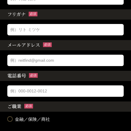
フリガナ
必須
メールアドレス
必須
電話番号
必須
ご職業
必須
金融／保険／商社