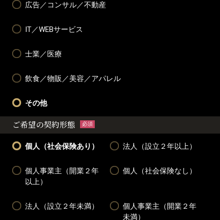
広告／コンサル／不動産
IT／WEBサービス
士業／医療
飲食／物販／美容／アパレル
その他
ご希望の契約形態
必須
個人（社会保険あり）
法人（設立２年以上）
個人事業主（開業２年
個人（社会保険なし）
以上）
法人（設立２年未満）
個人事業主（開業２年
未満）