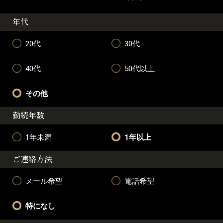
年代
20代
30代
40代
50代以上
その他
勤続年数
1年未満
1年以上
ご連絡方法
メール希望
電話希望
特になし