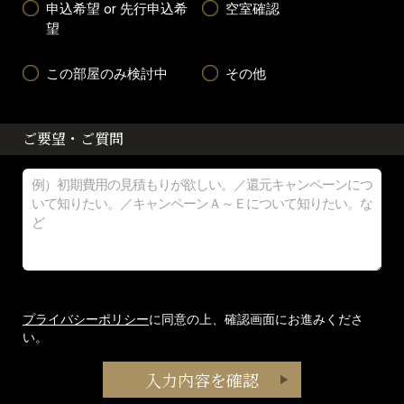
申込希望 or 先行申込希
空室確認
望
この部屋のみ検討中
その他
ご要望・ご質問
プライバシーポリシー
に同意の上、確認画面にお進みくださ
い。