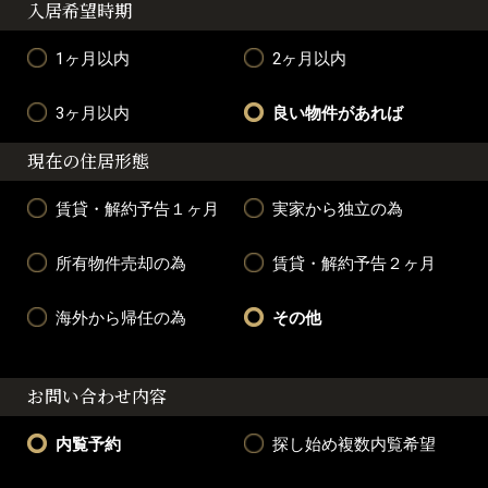
入居希望時期
1ヶ月以内
2ヶ月以内
3ヶ月以内
良い物件があれば
現在の住居形態
賃貸・解約予告１ヶ月
実家から独立の為
所有物件売却の為
賃貸・解約予告２ヶ月
海外から帰任の為
その他
お問い合わせ内容
内覧予約
探し始め複数内覧希望