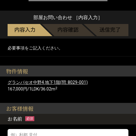
部屋お問い合わせ ［内容入力］
必要事項をご記入ください。
物件情報
グランパセオ中野4 地下1階(問: 8029-001)
2
167,000円/1LDK/36.02m
お客様情報
お名前
必須