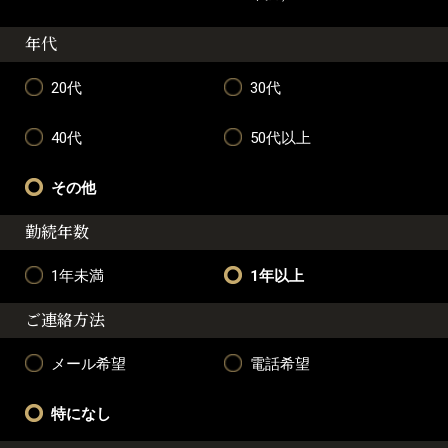
年代
20代
30代
40代
50代以上
その他
勤続年数
1年未満
1年以上
ご連絡方法
メール希望
電話希望
特になし