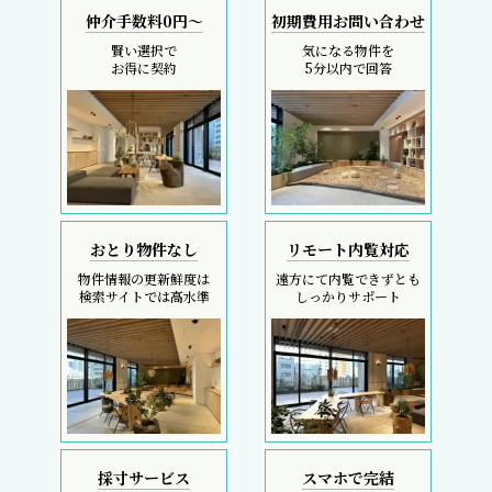
仲介手数料0円～
初期費用お問い合わせ
賢い選択で
気になる物件を
お得に契約
5分以内で回答
おとり物件なし
リモート内覧対応
物件情報の更新鮮度は
遠方にて内覧できずとも
検索サイトでは高水準
しっかりサポート
採寸サービス
スマホで完結