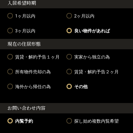
入居希望時期
1ヶ月以内
2ヶ月以内
3ヶ月以内
良い物件があれば
現在の住居形態
賃貸・解約予告１ヶ月
実家から独立の為
所有物件売却の為
賃貸・解約予告２ヶ月
海外から帰任の為
その他
お問い合わせ内容
内覧予約
探し始め複数内覧希望