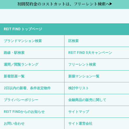
初回契約金のコストカットは、フリーレント検索へ
REIT FIND トップページ
ブランドマンション検索
区検索
路線・駅検索
REIT FIND 5大キャンペーン
週間／閲覧ランキング
フリーレント検索
新着部屋一覧
新築マンション一覧
2日以内の新着、条件改定物件
検討中リスト
プライバシーポリシー
金融商品の販売に関して
REIT FINDからのお知らせ
サイトマップ
お問い合わせ
サイト運営会社