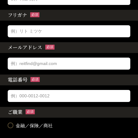
フリガナ
必須
メールアドレス
必須
電話番号
必須
ご職業
必須
金融／保険／商社