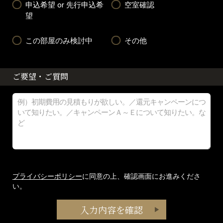
申込希望 or 先行申込希
空室確認
望
この部屋のみ検討中
その他
ご要望・ご質問
プライバシーポリシー
に同意の上、確認画面にお進みくださ
い。