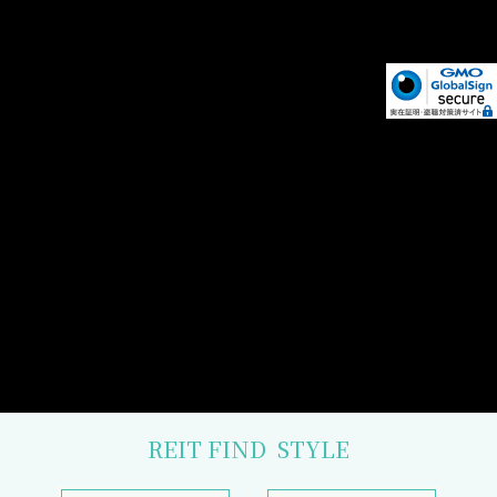
REIT FIND
STYLE