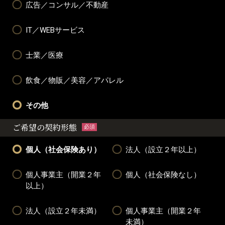
広告／コンサル／不動産
IT／WEBサービス
士業／医療
飲食／物販／美容／アパレル
その他
ご希望の契約形態
必須
個人（社会保険あり）
法人（設立２年以上）
個人事業主（開業２年
個人（社会保険なし）
以上）
法人（設立２年未満）
個人事業主（開業２年
未満）