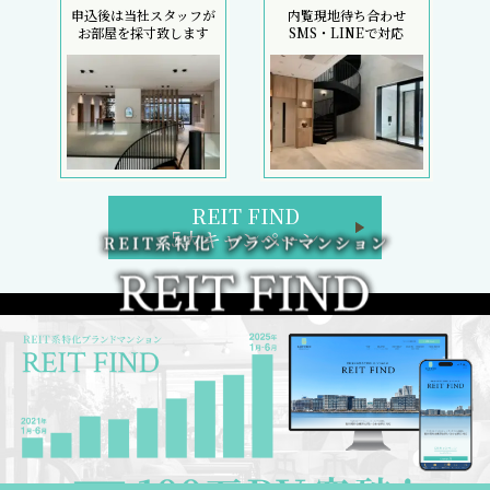
申込後は当社スタッフが
内覧現地待ち合わせ
お部屋を採寸致します
SMS・LINEで対応
REIT FIND
5大キャンペーン