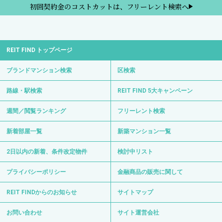
初回契約金のコストカットは、フリーレント検索へ
REIT FIND トップページ
ブランドマンション検索
区検索
路線・駅検索
REIT FIND 5大キャンペーン
週間／閲覧ランキング
フリーレント検索
新着部屋一覧
新築マンション一覧
2日以内の新着、条件改定物件
検討中リスト
プライバシーポリシー
金融商品の販売に関して
REIT FINDからのお知らせ
サイトマップ
お問い合わせ
サイト運営会社