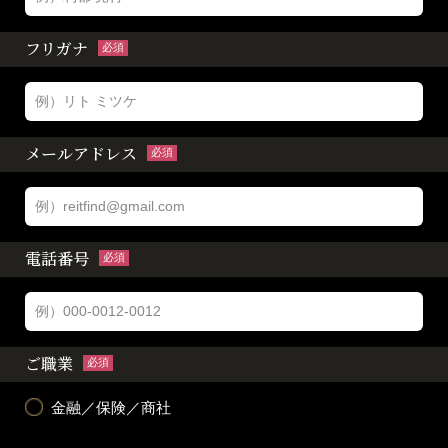
フリガナ
必須
メールアドレス
必須
電話番号
必須
ご職業
必須
金融／保険／商社