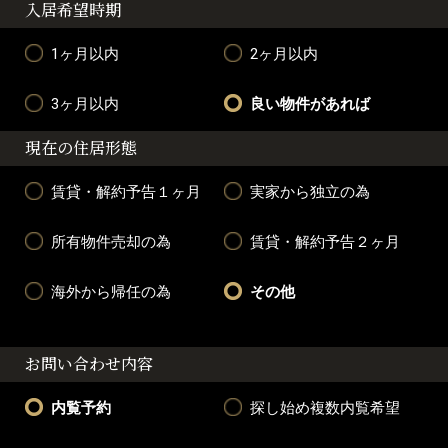
入居希望時期
1ヶ月以内
2ヶ月以内
3ヶ月以内
良い物件があれば
現在の住居形態
賃貸・解約予告１ヶ月
実家から独立の為
所有物件売却の為
賃貸・解約予告２ヶ月
海外から帰任の為
その他
お問い合わせ内容
内覧予約
探し始め複数内覧希望