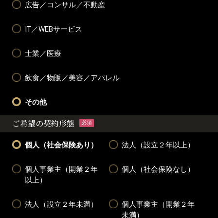
広告／コンサル／不動産
IT／WEBサービス
士業／医療
飲食／物販／美容／アパレル
その他
ご希望の契約形態
必須
個人（社会保険あり）
法人（設立２年以上）
個人事業主（開業２年
個人（社会保険なし）
以上）
法人（設立２年未満）
個人事業主（開業２年
未満）