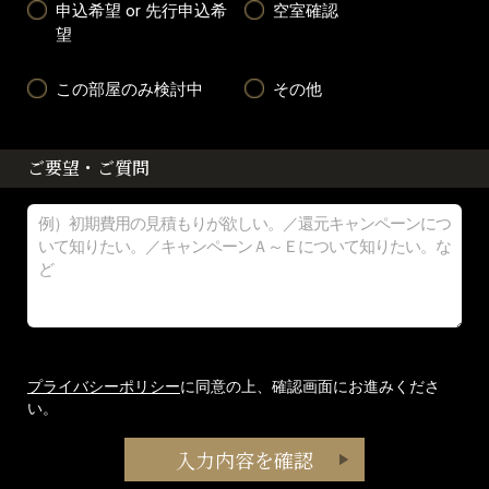
申込希望 or 先行申込希
空室確認
望
この部屋のみ検討中
その他
ご要望・ご質問
プライバシーポリシー
に同意の上、確認画面にお進みくださ
い。