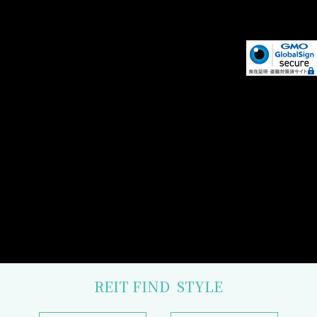
REIT FIND
STYLE