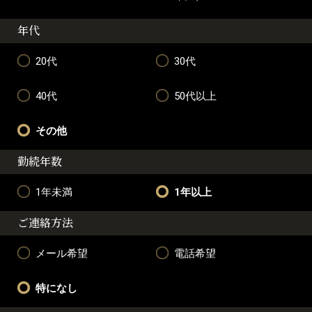
年代
20代
30代
40代
50代以上
その他
勤続年数
1年未満
1年以上
ご連絡方法
メール希望
電話希望
特になし