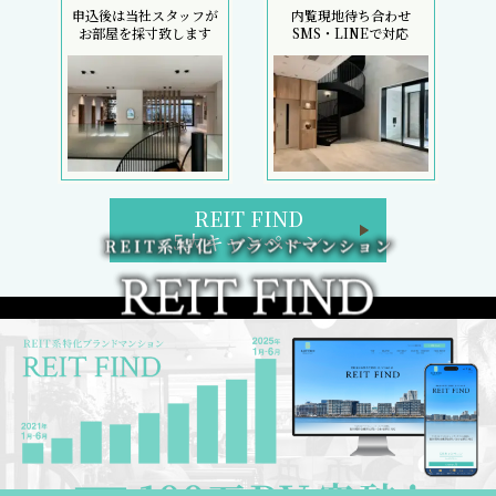
申込後は当社スタッフが
内覧現地待ち合わせ
お部屋を採寸致します
SMS・LINEで対応
REIT FIND
5大キャンペーン