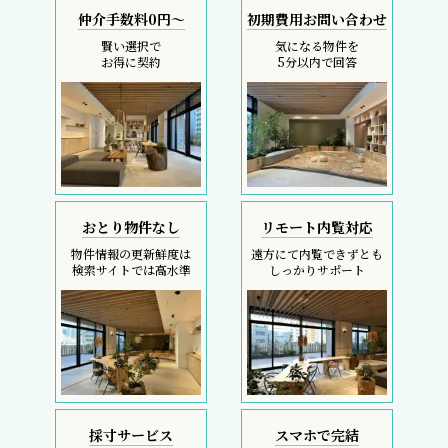
仲介手数料0円～
初期費用お問い合わせ
賢い選択で
気になる物件を
お得に契約
5分以内で回答
おとり物件なし
リモート内覧対応
物件情報の更新鮮度は
遠方にて内覧できずとも
検索サイトでは高水準
しっかりサポート
採寸サービス
スマホで完結