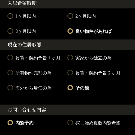
入居希望時期
1ヶ月以内
2ヶ月以内
3ヶ月以内
良い物件があれば
現在の住居形態
賃貸・解約予告１ヶ月
実家から独立の為
所有物件売却の為
賃貸・解約予告２ヶ月
海外から帰任の為
その他
お問い合わせ内容
内覧予約
探し始め複数内覧希望