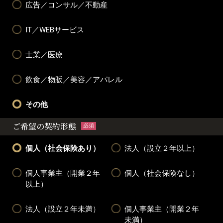
広告／コンサル／不動産
IT／WEBサービス
士業／医療
飲食／物販／美容／アパレル
その他
ご希望の契約形態
必須
個人（社会保険あり）
法人（設立２年以上）
個人事業主（開業２年
個人（社会保険なし）
以上）
法人（設立２年未満）
個人事業主（開業２年
未満）