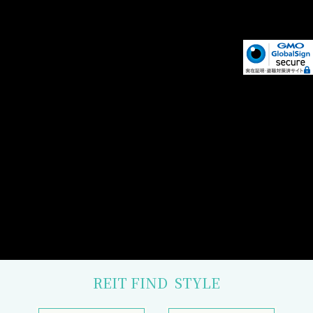
REIT FIND
STYLE