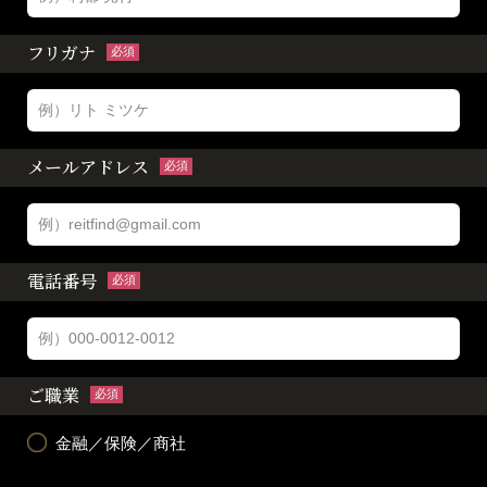
フリガナ
必須
メールアドレス
必須
電話番号
必須
ご職業
必須
金融／保険／商社