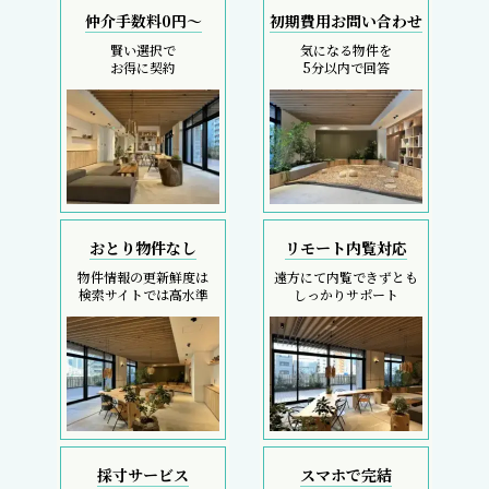
仲介手数料0円～
初期費用お問い合わせ
賢い選択で
気になる物件を
お得に契約
5分以内で回答
おとり物件なし
リモート内覧対応
物件情報の更新鮮度は
遠方にて内覧できずとも
検索サイトでは高水準
しっかりサポート
採寸サービス
スマホで完結