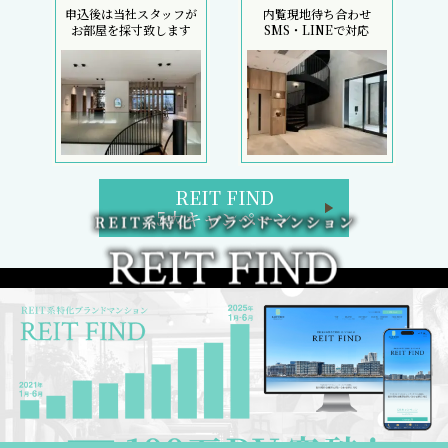
申込後は当社スタッフが
内覧現地待ち合わせ
お部屋を採寸致します
SMS・LINEで対応
REIT FIND
5大キャンペーン