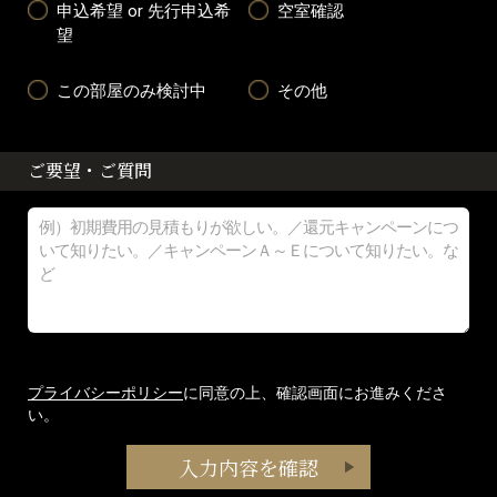
申込希望 or 先行申込希
空室確認
望
この部屋のみ検討中
その他
ご要望・ご質問
プライバシーポリシー
に同意の上、確認画面にお進みくださ
い。