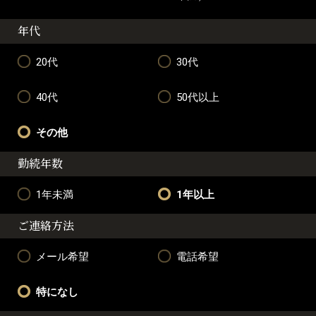
年代
20代
30代
40代
50代以上
その他
勤続年数
1年未満
1年以上
ご連絡方法
メール希望
電話希望
特になし