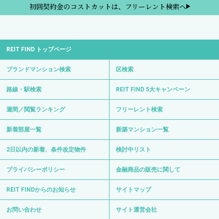
初回契約金のコストカットは、フリーレント検索へ
REIT FIND トップページ
ブランドマンション検索
区検索
路線・駅検索
REIT FIND 5大キャンペーン
週間／閲覧ランキング
フリーレント検索
新着部屋一覧
新築マンション一覧
2日以内の新着、条件改定物件
検討中リスト
プライバシーポリシー
金融商品の販売に関して
REIT FINDからのお知らせ
サイトマップ
お問い合わせ
サイト運営会社