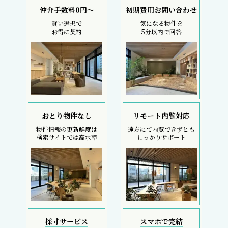
仲介手数料0円～
初期費用お問い合わせ
賢い選択で
気になる物件を
お得に契約
5分以内で回答
おとり物件なし
リモート内覧対応
物件情報の更新鮮度は
遠方にて内覧できずとも
検索サイトでは高水準
しっかりサポート
採寸サービス
スマホで完結