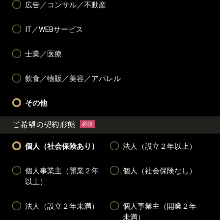
広告／コンサル／不動産
IT／WEBサービス
士業／医療
飲食／物販／美容／アパレル
その他
ご希望の契約形態
必須
個人（社会保険あり）
法人（設立２年以上）
個人事業主（開業２年
個人（社会保険なし）
以上）
法人（設立２年未満）
個人事業主（開業２年
未満）