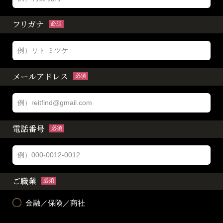
フリガナ
必須
メールアドレス
必須
電話番号
必須
ご職業
必須
金融／保険／商社