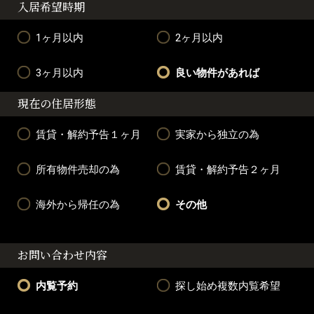
入居希望時期
1ヶ月以内
2ヶ月以内
3ヶ月以内
良い物件があれば
現在の住居形態
賃貸・解約予告１ヶ月
実家から独立の為
所有物件売却の為
賃貸・解約予告２ヶ月
海外から帰任の為
その他
お問い合わせ内容
内覧予約
探し始め複数内覧希望