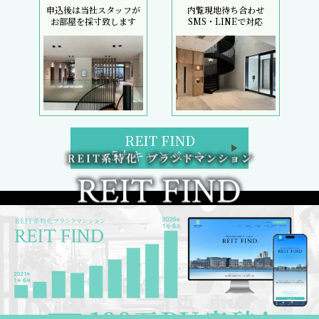
申込後は当社スタッフが
内覧現地待ち合わせ
お部屋を採寸致します
SMS・LINEで対応
REIT FIND
5大キャンペーン