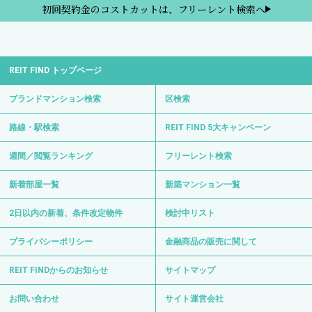
初回契約金のコストカットは、フリーレント検索へ
REIT FIND トップページ
ブランドマンション検索
区検索
路線・駅検索
REIT FIND 5大キャンペーン
週間／閲覧ランキング
フリーレント検索
新着部屋一覧
新築マンション一覧
2日以内の新着、条件改定物件
検討中リスト
プライバシーポリシー
金融商品の販売に関して
REIT FINDからのお知らせ
サイトマップ
お問い合わせ
サイト運営会社