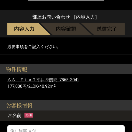
部屋お問い合わせ ［内容入力］
必要事項をご記入ください。
物件情報
ＳＳ．ＦＬＡＴ平井 3階(問: 7868-304)
2
177,000円/2LDK/40.92m
お客様情報
お名前
必須