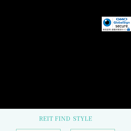
REIT FIND
STYLE