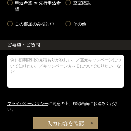
申込希望 or 先行申込希
空室確認
望
この部屋のみ検討中
その他
ご要望・ご質問
プライバシーポリシー
に同意の上、確認画面にお進みくださ
い。