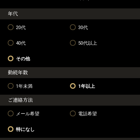
年代
20代
30代
40代
50代以上
その他
勤続年数
1年未満
1年以上
ご連絡方法
メール希望
電話希望
特になし