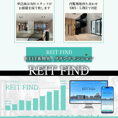
申込後は当社スタッフが
内覧現地待ち合わせ
お部屋を採寸致します
SMS・LINEで対応
REIT FIND
5大キャンペーン