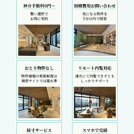
仲介手数料0円～
初期費用お問い合わせ
賢い選択で
気になる物件を
お得に契約
5分以内で回答
おとり物件なし
リモート内覧対応
物件情報の更新鮮度は
遠方にて内覧できずとも
検索サイトでは高水準
しっかりサポート
採寸サービス
スマホで完結