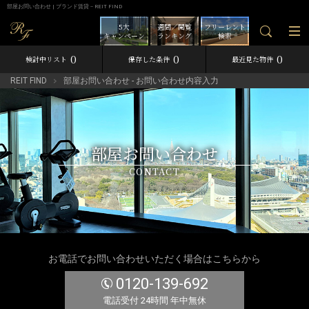
部屋お問い合わせ | ブランド賃貸－REIT FIND
5大
週間／閲覧
フリーレント
キャンペーン
ランキング
検索
0
0
0
検討中リスト
保存した条件
最近見た物件
REIT FIND
部屋お問い合わせ - お問い合わせ内容入力
部屋お問い合わせ
CONTACT
お電話でお問い合わせいただく場合はこちらから
0120-139-692
電話受付 24時間 年中無休