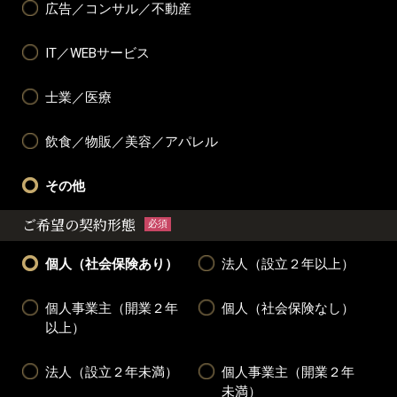
広告／コンサル／不動産
IT／WEBサービス
士業／医療
飲食／物販／美容／アパレル
その他
ご希望の契約形態
必須
個人（社会保険あり）
法人（設立２年以上）
個人事業主（開業２年
個人（社会保険なし）
以上）
法人（設立２年未満）
個人事業主（開業２年
未満）