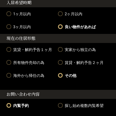
入居希望時期
1ヶ月以内
2ヶ月以内
3ヶ月以内
良い物件があれば
現在の住居形態
賃貸・解約予告１ヶ月
実家から独立の為
所有物件売却の為
賃貸・解約予告２ヶ月
海外から帰任の為
その他
お問い合わせ内容
内覧予約
探し始め複数内覧希望