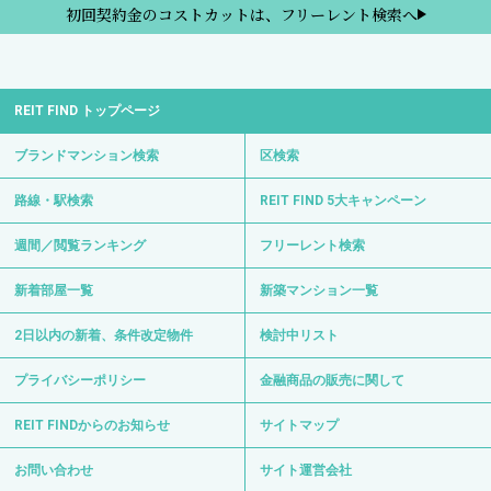
初回契約金のコストカットは、フリーレント検索へ
REIT FIND トップページ
ブランドマンション検索
区検索
路線・駅検索
REIT FIND 5大キャンペーン
週間／閲覧ランキング
フリーレント検索
新着部屋一覧
新築マンション一覧
2日以内の新着、条件改定物件
検討中リスト
プライバシーポリシー
金融商品の販売に関して
REIT FINDからのお知らせ
サイトマップ
お問い合わせ
サイト運営会社