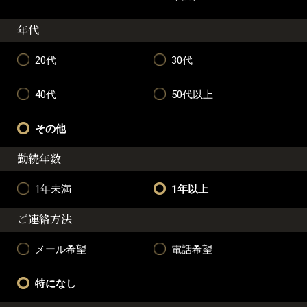
年代
20代
30代
40代
50代以上
その他
勤続年数
1年未満
1年以上
ご連絡方法
メール希望
電話希望
特になし