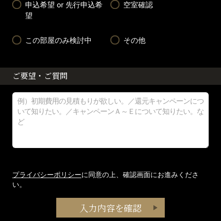
申込希望 or 先行申込希
空室確認
望
この部屋のみ検討中
その他
ご要望・ご質問
プライバシーポリシー
に同意の上、確認画面にお進みくださ
い。