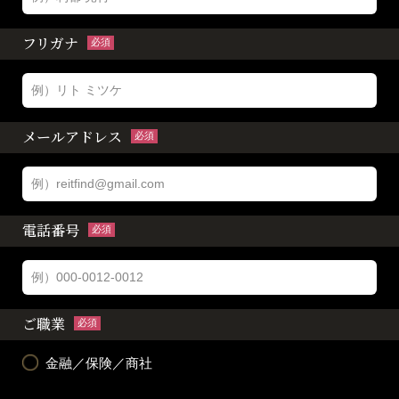
フリガナ
必須
メールアドレス
必須
電話番号
必須
ご職業
必須
金融／保険／商社