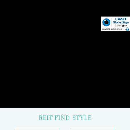
REIT FIND
STYLE