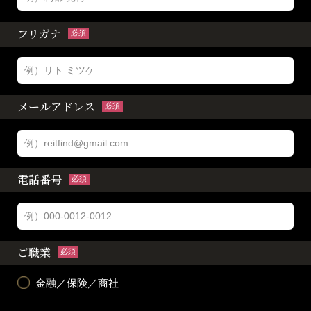
フリガナ
必須
メールアドレス
必須
電話番号
必須
ご職業
必須
金融／保険／商社