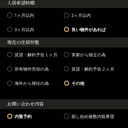
入居希望時期
1ヶ月以内
2ヶ月以内
3ヶ月以内
良い物件があれば
現在の住居形態
賃貸・解約予告１ヶ月
実家から独立の為
所有物件売却の為
賃貸・解約予告２ヶ月
海外から帰任の為
その他
お問い合わせ内容
内覧予約
探し始め複数内覧希望