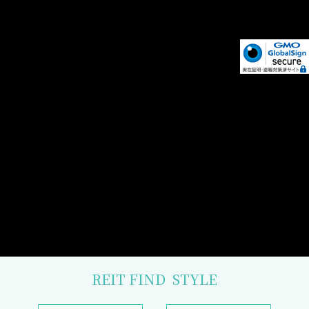
REIT FIND
STYLE