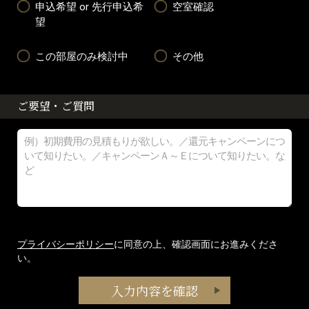
申込希望 or 先行申込希
空室確認
望
この部屋のみ検討中
その他
ご要望・ご質問
プライバシーポリシー
に同意の上、確認画面にお進みくださ
い。