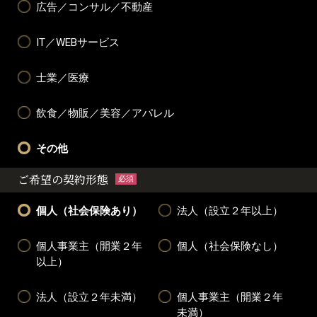
広告／コンサル／不動産
IT／WEBサービス
士業／医療
飲食／物販／美容／アパレル
その他
ご希望の契約形態
必須
個人（社会保険あり）
法人（設立２年以上）
個人事業主（開業２年
個人（社会保険なし）
以上）
法人（設立２年未満）
個人事業主（開業２年
未満）