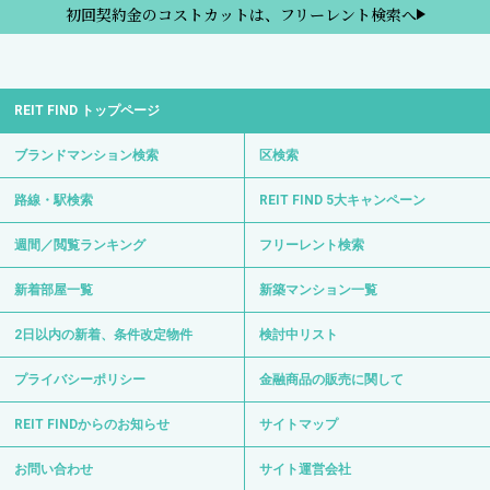
初回契約金のコストカットは、フリーレント検索へ
REIT FIND トップページ
ブランドマンション検索
区検索
路線・駅検索
REIT FIND 5大キャンペーン
週間／閲覧ランキング
フリーレント検索
新着部屋一覧
新築マンション一覧
2日以内の新着、条件改定物件
検討中リスト
プライバシーポリシー
金融商品の販売に関して
REIT FINDからのお知らせ
サイトマップ
お問い合わせ
サイト運営会社