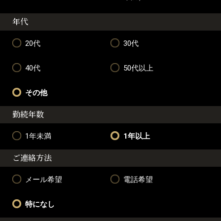
年代
20代
30代
40代
50代以上
その他
勤続年数
1年未満
1年以上
ご連絡方法
メール希望
電話希望
特になし