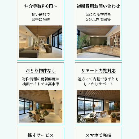
仲介手数料0円～
初期費用お問い合わせ
賢い選択で
気になる物件を
お得に契約
5分以内で回答
おとり物件なし
リモート内覧対応
物件情報の更新鮮度は
遠方にて内覧できずとも
検索サイトでは高水準
しっかりサポート
採寸サービス
スマホで完結