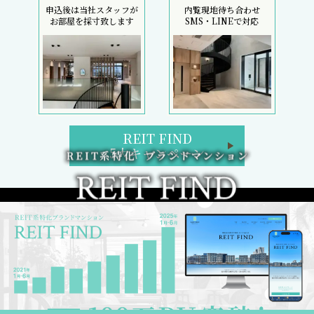
申込後は当社スタッフが
内覧現地待ち合わせ
お部屋を採寸致します
SMS・LINEで対応
REIT FIND
5大キャンペーン