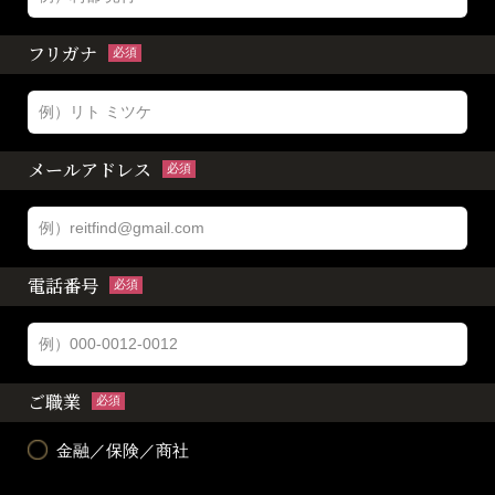
フリガナ
必須
メールアドレス
必須
電話番号
必須
ご職業
必須
金融／保険／商社