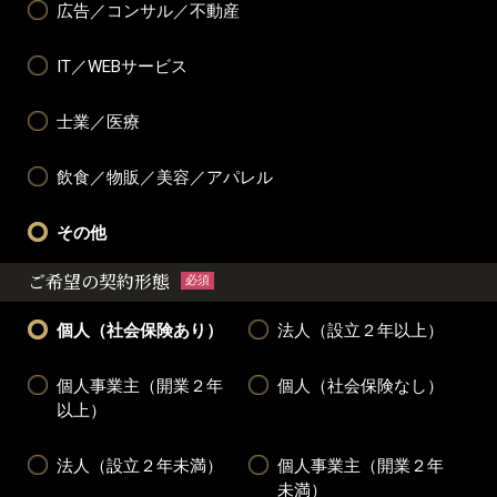
広告／コンサル／不動産
IT／WEBサービス
士業／医療
飲食／物販／美容／アパレル
その他
ご希望の契約形態
必須
個人（社会保険あり）
法人（設立２年以上）
個人事業主（開業２年
個人（社会保険なし）
以上）
法人（設立２年未満）
個人事業主（開業２年
未満）