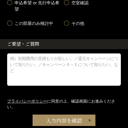
申込希望 or 先行申込希
空室確認
望
この部屋のみ検討中
その他
ご要望・ご質問
プライバシーポリシー
に同意の上、確認画面にお進みくださ
い。