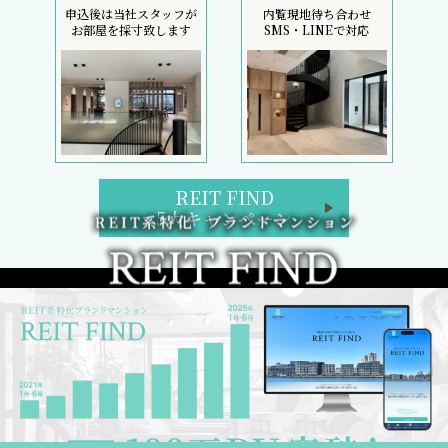
申込後は当社スタッフが
内覧現地待ち合わせ
お部屋を採寸致します
SMS・LINEで対応
REIT FIND
5大キャンペーン