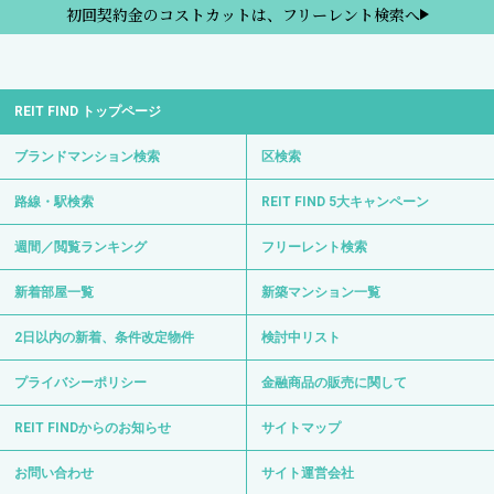
初回契約金のコストカットは、フリーレント検索へ
REIT FIND トップページ
ブランドマンション検索
区検索
路線・駅検索
REIT FIND 5大キャンペーン
週間／閲覧ランキング
フリーレント検索
新着部屋一覧
新築マンション一覧
2日以内の新着、条件改定物件
検討中リスト
プライバシーポリシー
金融商品の販売に関して
REIT FINDからのお知らせ
サイトマップ
お問い合わせ
サイト運営会社