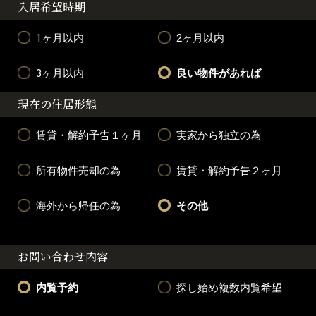
入居希望時期
1ヶ月以内
2ヶ月以内
3ヶ月以内
良い物件があれば
現在の住居形態
賃貸・解約予告１ヶ月
実家から独立の為
所有物件売却の為
賃貸・解約予告２ヶ月
海外から帰任の為
その他
お問い合わせ内容
内覧予約
探し始め複数内覧希望