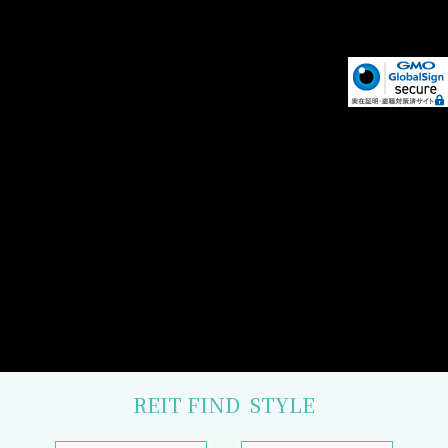
REIT FIND
STYLE