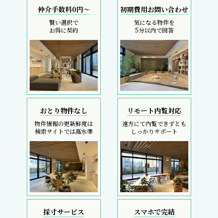
仲介手数料0円～
初期費用お問い合わせ
賢い選択で
気になる物件を
お得に契約
5分以内で回答
おとり物件なし
リモート内覧対応
物件情報の更新鮮度は
遠方にて内覧できずとも
検索サイトでは高水準
しっかりサポート
採寸サービス
スマホで完結