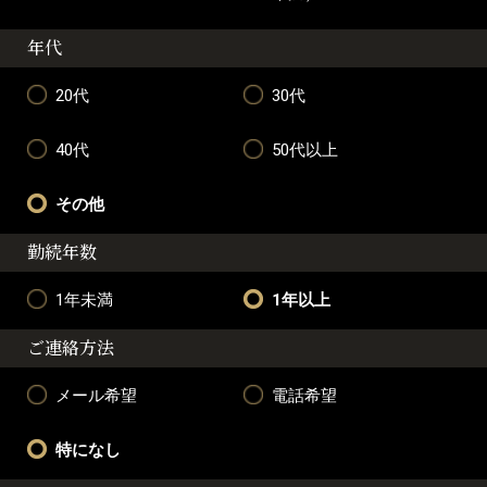
年代
20代
30代
40代
50代以上
その他
勤続年数
1年未満
1年以上
ご連絡方法
メール希望
電話希望
特になし