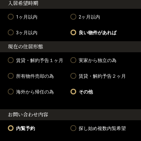
入居希望時期
1ヶ月以内
2ヶ月以内
3ヶ月以内
良い物件があれば
現在の住居形態
賃貸・解約予告１ヶ月
実家から独立の為
所有物件売却の為
賃貸・解約予告２ヶ月
海外から帰任の為
その他
お問い合わせ内容
内覧予約
探し始め複数内覧希望