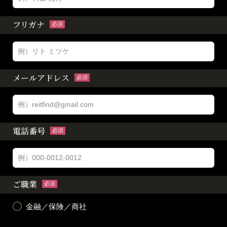
フリガナ
必須
メールアドレス
必須
電話番号
必須
ご職業
必須
金融／保険／商社