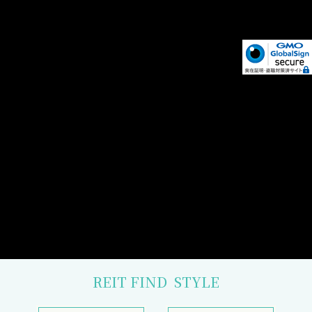
REIT FIND
STYLE