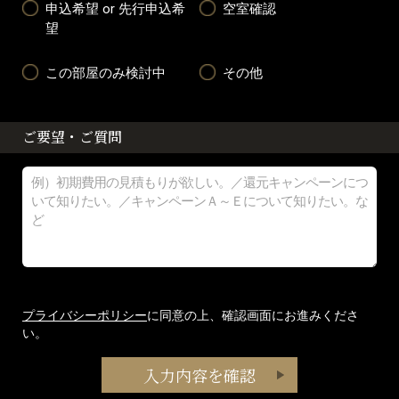
申込希望 or 先行申込希
空室確認
望
この部屋のみ検討中
その他
ご要望・ご質問
プライバシーポリシー
に同意の上、確認画面にお進みくださ
い。