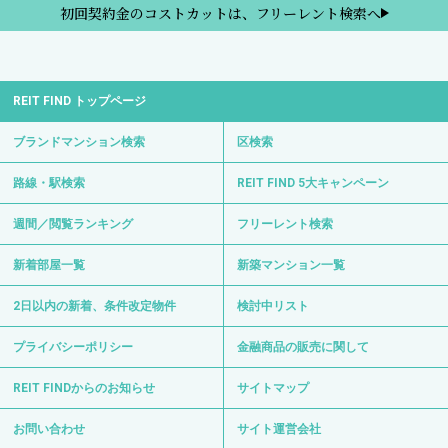
初回契約金のコストカットは、フリーレント検索へ
REIT FIND トップページ
ブランドマンション検索
区検索
路線・駅検索
REIT FIND 5大キャンペーン
週間／閲覧ランキング
フリーレント検索
新着部屋一覧
新築マンション一覧
2日以内の新着、条件改定物件
検討中リスト
プライバシーポリシー
金融商品の販売に関して
REIT FINDからのお知らせ
サイトマップ
お問い合わせ
サイト運営会社