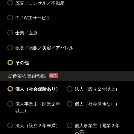
広告／コンサル／不動産
IT／WEBサービス
士業／医療
飲食／物販／美容／アパレル
その他
ご希望の契約形態
必須
個人（社会保険あり）
法人（設立２年以上）
個人事業主（開業２年
個人（社会保険なし）
以上）
法人（設立２年未満）
個人事業主（開業２年
未満）