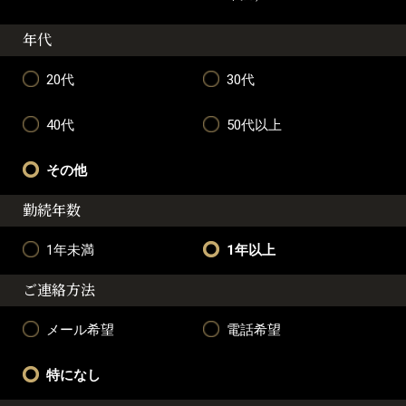
年代
20代
30代
40代
50代以上
その他
勤続年数
1年未満
1年以上
ご連絡方法
メール希望
電話希望
特になし