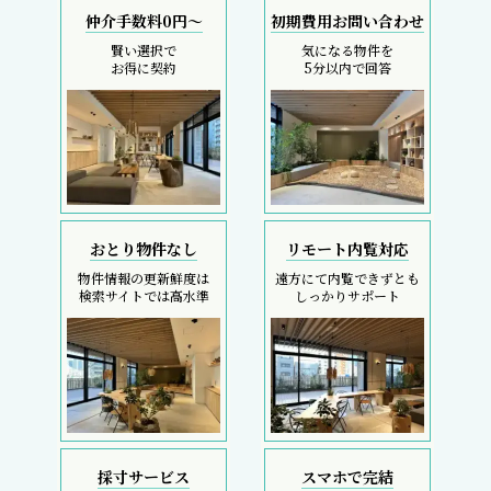
仲介手数料0円～
初期費用お問い合わせ
賢い選択で
気になる物件を
お得に契約
5分以内で回答
おとり物件なし
リモート内覧対応
物件情報の更新鮮度は
遠方にて内覧できずとも
検索サイトでは高水準
しっかりサポート
採寸サービス
スマホで完結