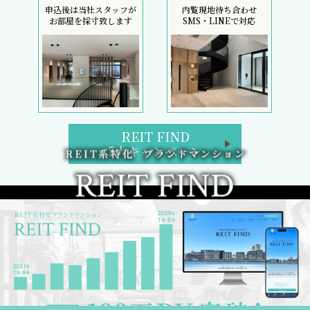
申込後は当社スタッフが
内覧現地待ち合わせ
お部屋を採寸致します
SMS・LINEで対応
REIT FIND
5大キャンペーン