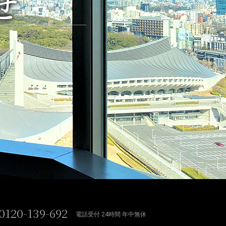
せ
0120-139-692
電話受付 24時間 年中無休