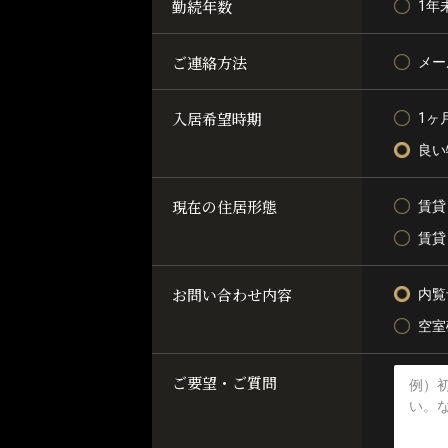
勤続年数
1年
ご連絡方法
メー
入居希望時期
1ヶ
良い
現在の住居形態
賃貸
賃貸
お問い合わせ内容
内覧
空室
ご要望・ご質問