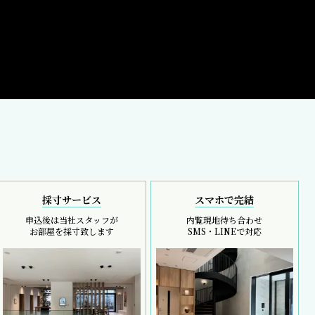
採寸サービス
スマホで完結
申込後は当社スタッフが
内覧現地待ち合わせ
お部屋を採寸致します
SMS・LINEで対応