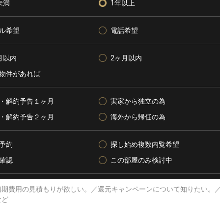
未満
1年以上
ル希望
電話希望
月以内
2ヶ月以内
物件があれば
・解約予告１ヶ月
実家から独立の為
・解約予告２ヶ月
海外から帰任の為
予約
探し始め複数内覧希望
確認
この部屋のみ検討中