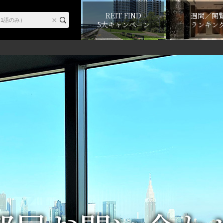
REIT FIND
週間／閲
5大キャンペーン
ランキン