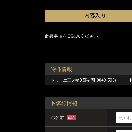
必要事項をご記入ください。
物件情報
ドゥーエ三ノ輪3 5階(問: 8049-503)
1
お客様情報
お名前
必須