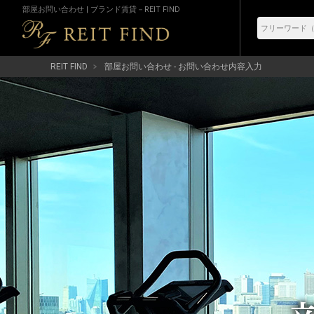
部屋お問い合わせ | ブランド賃貸－REIT FIND
REIT FIND
部屋お問い合わせ - お問い合わせ内容入力