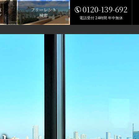
0120-139-692
覧
フリーレント
グ
検索
電話受付 24時間 年中無休