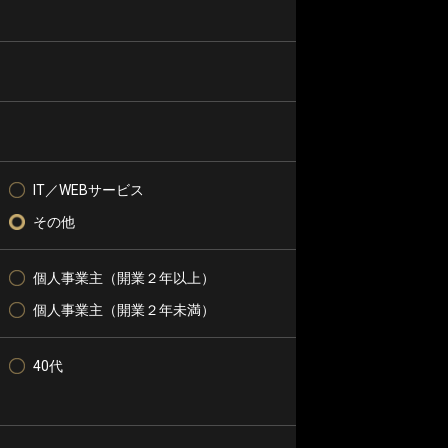
IT／WEBサービス
その他
個人事業主（開業２年以上）
個人事業主（開業２年未満）
40代