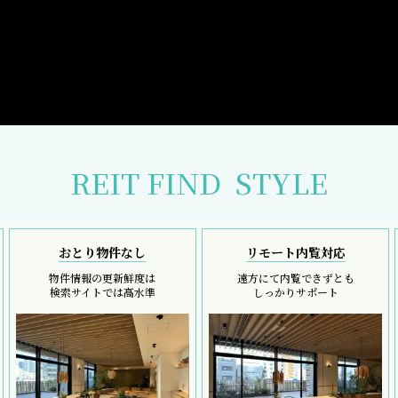
REIT FIND
STYLE
おとり物件なし
リモート内覧対応
物件情報の更新鮮度は
遠方にて内覧できずとも
検索サイトでは高水準
しっかりサポート