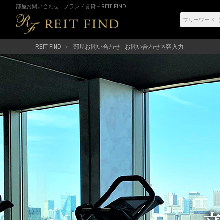
部屋お問い合わせ | ブランド賃貸－REIT FIND
REIT FIND
部屋お問い合わせ - お問い合わせ内容入力