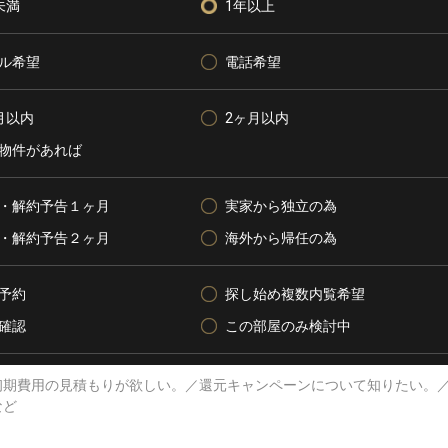
未満
1年以上
ル希望
電話希望
月以内
2ヶ月以内
物件があれば
・解約予告１ヶ月
実家から独立の為
・解約予告２ヶ月
海外から帰任の為
予約
探し始め複数内覧希望
確認
この部屋のみ検討中