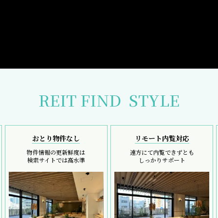
REIT FIND
STYLE
おとり物件なし
リモート内覧対応
物件情報の更新鮮度は
遠方にて内覧できずとも
検索サイトでは高水準
しっかりサポート