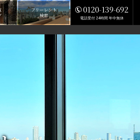
0120-139-692
覧
フリーレント
グ
検索
電話受付 24時間 年中無休