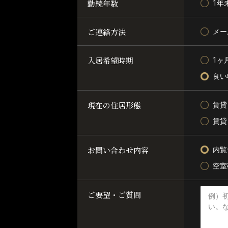
勤続年数
1年
ご連絡方法
メー
入居希望時期
1ヶ
良い
現在の住居形態
賃貸
賃貸
お問い合わせ内容
内覧
空室
ご要望・ご質問