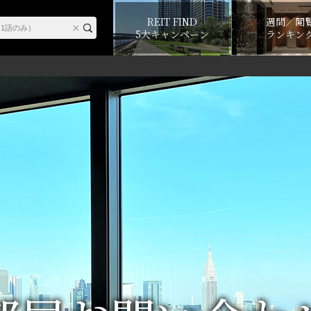
REIT FIND
週間／閲
5大キャンペーン
ランキン