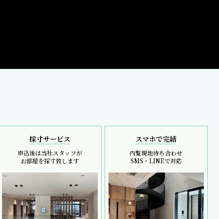
採寸サービス
スマホで完結
申込後は当社スタッフが
内覧現地待ち合わせ
お部屋を採寸致します
SMS・LINEで対応