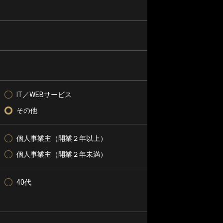
IT／WEBサービス
その他
個人事業主（開業２年以上）
個人事業主（開業２年未満）
40代