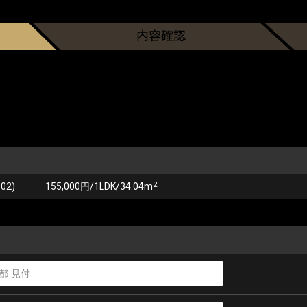
2
02)
155,000円/1LDK/34.04m