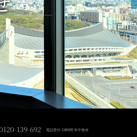
せ
0120-139-692
電話受付 24時間 年中無休