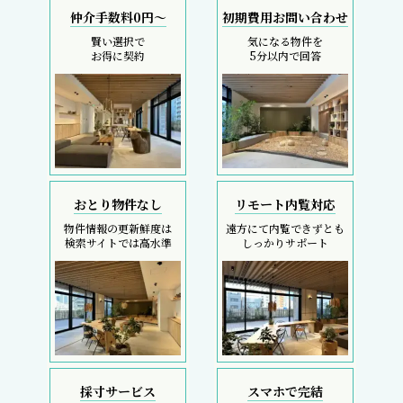
仲介手数料0円～
初期費用お問い合わせ
賢い選択で
気になる物件を
お得に契約
5分以内で回答
おとり物件なし
リモート内覧対応
物件情報の更新鮮度は
遠方にて内覧できずとも
検索サイトでは高水準
しっかりサポート
採寸サービス
スマホで完結