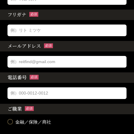
フリガナ
必須
メールアドレス
必須
電話番号
必須
ご職業
必須
金融／保険／商社