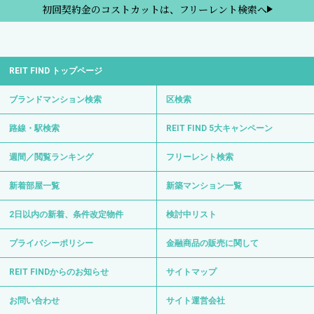
初回契約金のコストカットは、フリーレント検索へ
REIT FIND トップページ
ブランドマンション検索
区検索
路線・駅検索
REIT FIND 5大キャンペーン
週間／閲覧ランキング
フリーレント検索
新着部屋一覧
新築マンション一覧
2日以内の新着、条件改定物件
検討中リスト
プライバシーポリシー
金融商品の販売に関して
REIT FINDからのお知らせ
サイトマップ
お問い合わせ
サイト運営会社