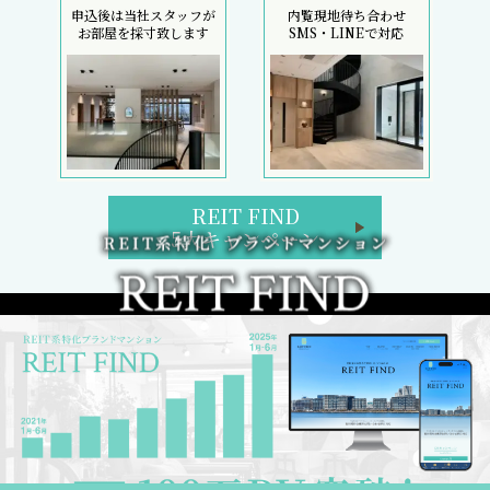
申込後は当社スタッフが
内覧現地待ち合わせ
お部屋を採寸致します
SMS・LINEで対応
REIT FIND
5大キャンペーン