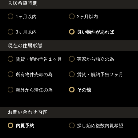
入居希望時期
1ヶ月以内
2ヶ月以内
3ヶ月以内
良い物件があれば
現在の住居形態
賃貸・解約予告１ヶ月
実家から独立の為
所有物件売却の為
賃貸・解約予告２ヶ月
海外から帰任の為
その他
お問い合わせ内容
内覧予約
探し始め複数内覧希望