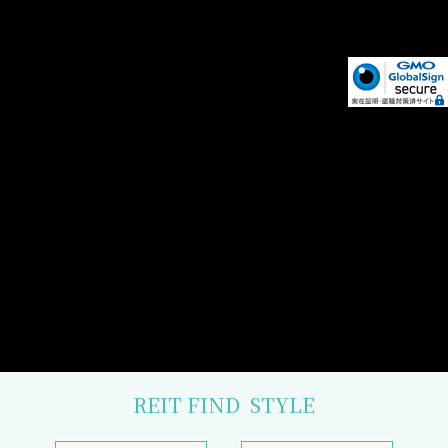
REIT FIND
STYLE