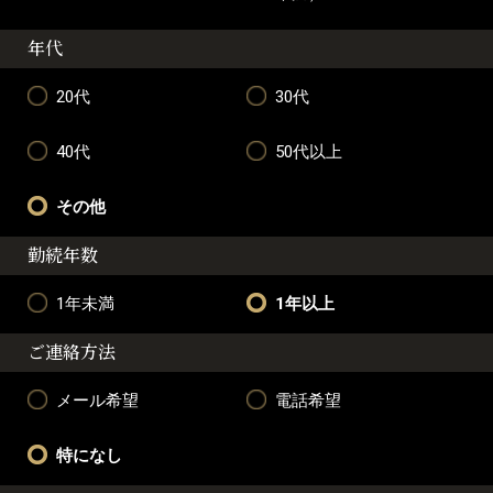
年代
20代
30代
40代
50代以上
その他
勤続年数
1年未満
1年以上
ご連絡方法
メール希望
電話希望
特になし