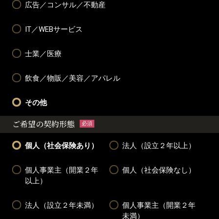
広告／コンサル／不動産
IT／WEBサービス
士業／医療
飲食／物販／美容／アパレル
その他
ご希望の契約形態
必須
個人（社会保険あり）
法人（設立２年以上）
個人事業主（開業２年
個人（社会保険なし）
以上）
法人（設立２年未満）
個人事業主（開業２年
未満）