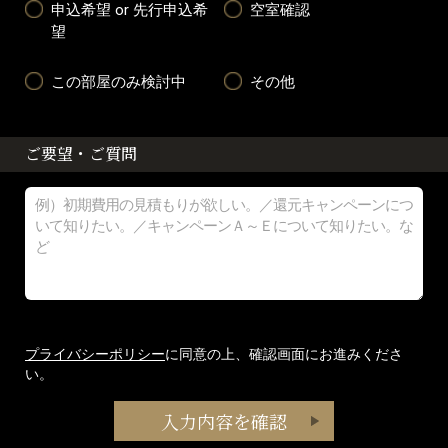
申込希望 or 先行申込希
空室確認
望
この部屋のみ検討中
その他
ご要望・ご質問
プライバシーポリシー
に同意の上、確認画面にお進みくださ
い。