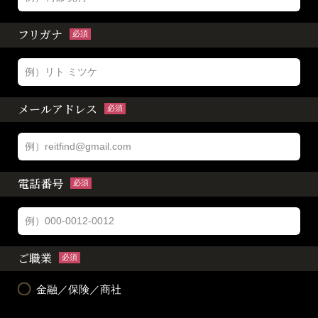
フリガナ
必須
メールアドレス
必須
電話番号
必須
ご職業
必須
金融／保険／商社