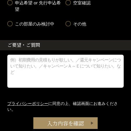
申込希望 or 先行申込希
空室確認
望
この部屋のみ検討中
その他
ご要望・ご質問
プライバシーポリシー
に同意の上、確認画面にお進みくださ
い。