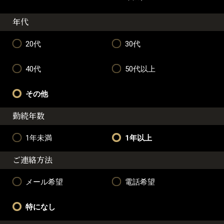
年代
20代
30代
40代
50代以上
その他
勤続年数
1年未満
1年以上
ご連絡方法
メール希望
電話希望
特になし