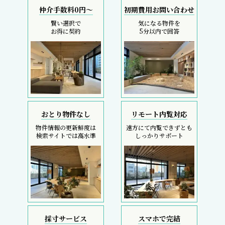
仲介手数料0円～
初期費用お問い合わせ
賢い選択で
気になる物件を
お得に契約
5分以内で回答
おとり物件なし
リモート内覧対応
物件情報の更新鮮度は
遠方にて内覧できずとも
検索サイトでは高水準
しっかりサポート
採寸サービス
スマホで完結