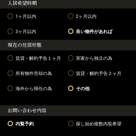
入居希望時期
1ヶ月以内
2ヶ月以内
3ヶ月以内
良い物件があれば
現在の住居形態
賃貸・解約予告１ヶ月
実家から独立の為
所有物件売却の為
賃貸・解約予告２ヶ月
海外から帰任の為
その他
お問い合わせ内容
内覧予約
探し始め複数内覧希望