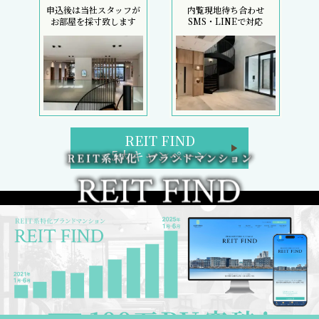
申込後は当社スタッフが
内覧現地待ち合わせ
お部屋を採寸致します
SMS・LINEで対応
REIT FIND
5大キャンペーン