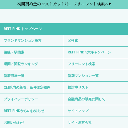
初回契約金のコストカットは、フリーレント検索へ
REIT FIND トップページ
ブランドマンション検索
区検索
路線・駅検索
REIT FIND 5大キャンペーン
週間／閲覧ランキング
フリーレント検索
新着部屋一覧
新築マンション一覧
2日以内の新着、条件改定物件
検討中リスト
プライバシーポリシー
金融商品の販売に関して
REIT FINDからのお知らせ
サイトマップ
お問い合わせ
サイト運営会社