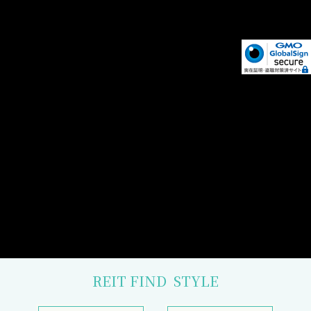
REIT FIND
STYLE