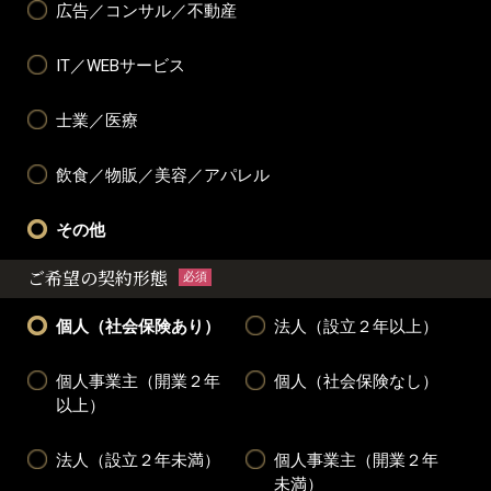
広告／コンサル／不動産
IT／WEBサービス
士業／医療
飲食／物販／美容／アパレル
その他
ご希望の契約形態
必須
個人（社会保険あり）
法人（設立２年以上）
個人事業主（開業２年
個人（社会保険なし）
以上）
法人（設立２年未満）
個人事業主（開業２年
未満）