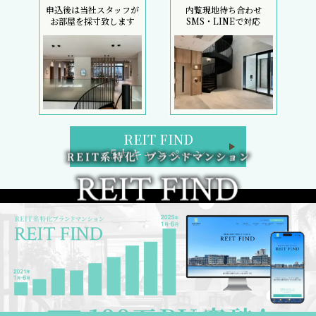
申込後は当社スタッフが
内覧現地待ち合わせ
お部屋を採寸致します
SMS・LINEで対応
REIT FIND
5大キャンペーン