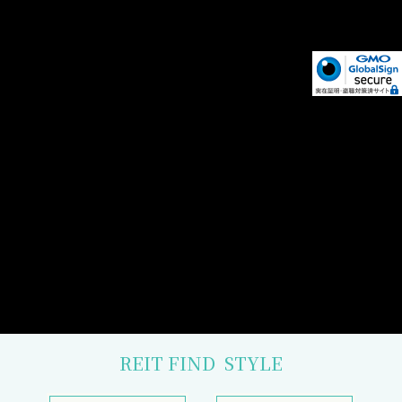
REIT FIND
STYLE