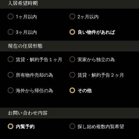
入居希望時期
1ヶ月以内
2ヶ月以内
3ヶ月以内
良い物件があれば
現在の住居形態
賃貸・解約予告１ヶ月
実家から独立の為
所有物件売却の為
賃貸・解約予告２ヶ月
海外から帰任の為
その他
お問い合わせ内容
内覧予約
探し始め複数内覧希望