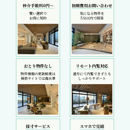
仲介手数料0円～
初期費用お問い合わせ
賢い選択で
気になる物件を
お得に契約
5分以内で回答
おとり物件なし
リモート内覧対応
物件情報の更新鮮度は
遠方にて内覧できずとも
検索サイトでは高水準
しっかりサポート
採寸サービス
スマホで完結