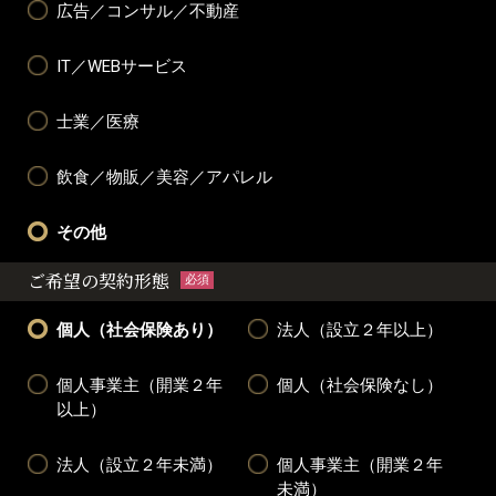
広告／コンサル／不動産
IT／WEBサービス
士業／医療
飲食／物販／美容／アパレル
その他
ご希望の契約形態
必須
個人（社会保険あり）
法人（設立２年以上）
個人事業主（開業２年
個人（社会保険なし）
以上）
法人（設立２年未満）
個人事業主（開業２年
未満）