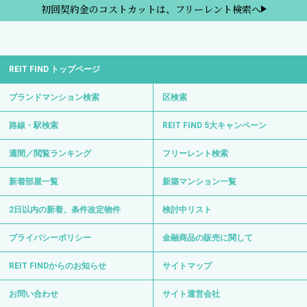
初回契約金のコストカットは、フリーレント検索へ
REIT FIND トップページ
ブランドマンション検索
区検索
路線・駅検索
REIT FIND 5大キャンペーン
週間／閲覧ランキング
フリーレント検索
新着部屋一覧
新築マンション一覧
2日以内の新着、条件改定物件
検討中リスト
プライバシーポリシー
金融商品の販売に関して
REIT FINDからのお知らせ
サイトマップ
お問い合わせ
サイト運営会社