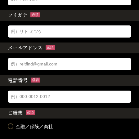
フリガナ
必須
メールアドレス
必須
電話番号
必須
ご職業
必須
金融／保険／商社