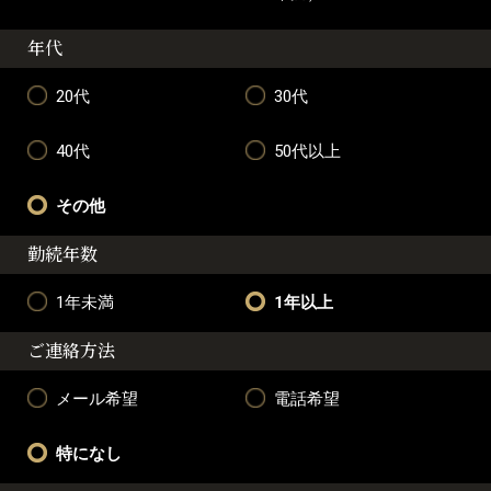
年代
20代
30代
40代
50代以上
その他
勤続年数
1年未満
1年以上
ご連絡方法
メール希望
電話希望
特になし