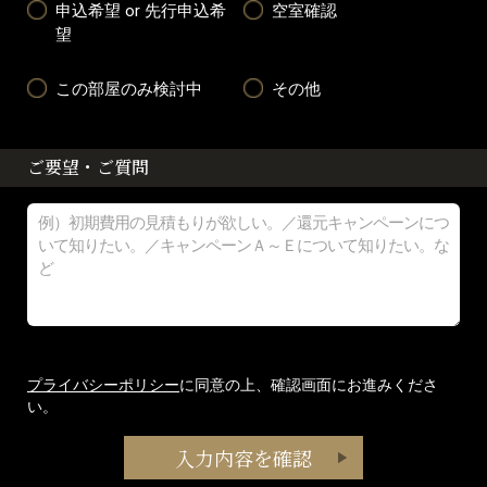
申込希望 or 先行申込希
空室確認
望
この部屋のみ検討中
その他
ご要望・ご質問
プライバシーポリシー
に同意の上、確認画面にお進みくださ
い。