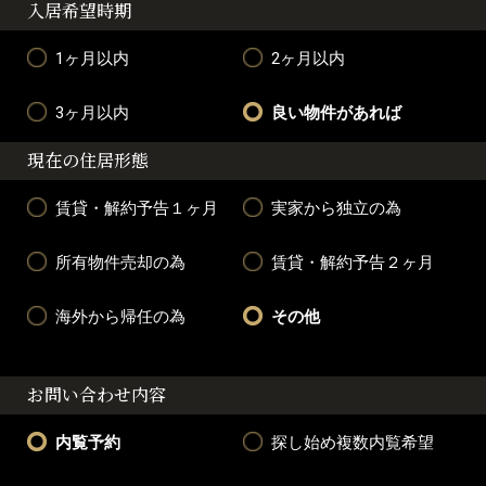
入居希望時期
1ヶ月以内
2ヶ月以内
3ヶ月以内
良い物件があれば
現在の住居形態
賃貸・解約予告１ヶ月
実家から独立の為
所有物件売却の為
賃貸・解約予告２ヶ月
海外から帰任の為
その他
お問い合わせ内容
内覧予約
探し始め複数内覧希望