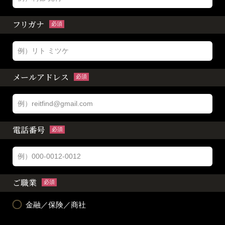
フリガナ
必須
メールアドレス
必須
電話番号
必須
ご職業
必須
金融／保険／商社