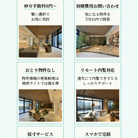
仲介手数料0円～
初期費用お問い合わせ
賢い選択で
気になる物件を
お得に契約
5分以内で回答
おとり物件なし
リモート内覧対応
物件情報の更新鮮度は
遠方にて内覧できずとも
検索サイトでは高水準
しっかりサポート
採寸サービス
スマホで完結