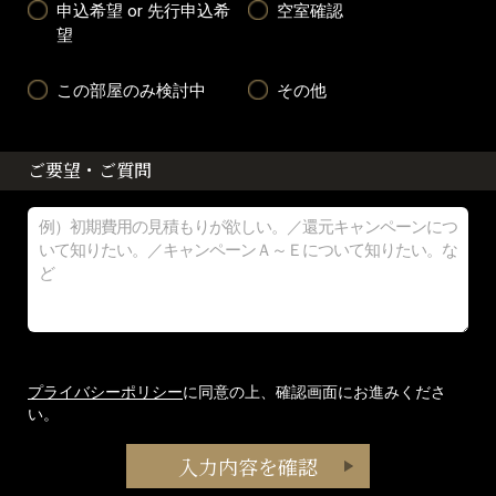
申込希望 or 先行申込希
空室確認
望
この部屋のみ検討中
その他
ご要望・ご質問
プライバシーポリシー
に同意の上、確認画面にお進みくださ
い。