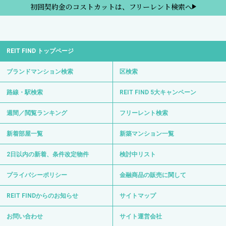
初回契約金のコストカットは、フリーレント検索へ
REIT FIND トップページ
ブランドマンション検索
区検索
路線・駅検索
REIT FIND 5大キャンペーン
週間／閲覧ランキング
フリーレント検索
新着部屋一覧
新築マンション一覧
2日以内の新着、条件改定物件
検討中リスト
プライバシーポリシー
金融商品の販売に関して
REIT FINDからのお知らせ
サイトマップ
お問い合わせ
サイト運営会社