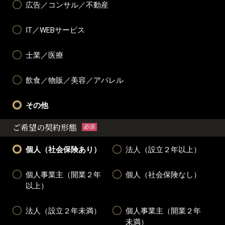
広告／コンサル／不動産
IT／WEBサービス
士業／医療
飲食／物販／美容／アパレル
その他
ご希望の契約形態
必須
個人（社会保険あり）
法人（設立２年以上）
個人事業主（開業２年
個人（社会保険なし）
以上）
法人（設立２年未満）
個人事業主（開業２年
未満）