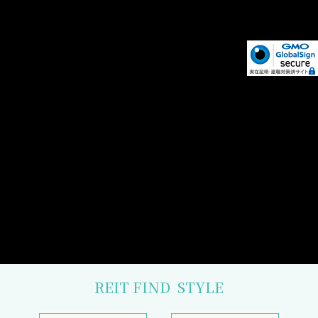
REIT FIND
STYLE