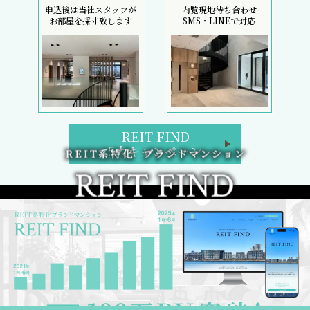
申込後は当社スタッフが
内覧現地待ち合わせ
お部屋を採寸致します
SMS・LINEで対応
REIT FIND
5大キャンペーン