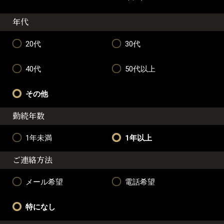
年代
20代
30代
40代
50代以上
その他
勤続年数
1年未満
1年以上
ご連絡方法
メール希望
電話希望
特になし