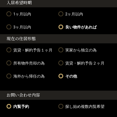
入居希望時期
1ヶ月以内
2ヶ月以内
3ヶ月以内
良い物件があれば
現在の住居形態
賃貸・解約予告１ヶ月
実家から独立の為
所有物件売却の為
賃貸・解約予告２ヶ月
海外から帰任の為
その他
お問い合わせ内容
内覧予約
探し始め複数内覧希望