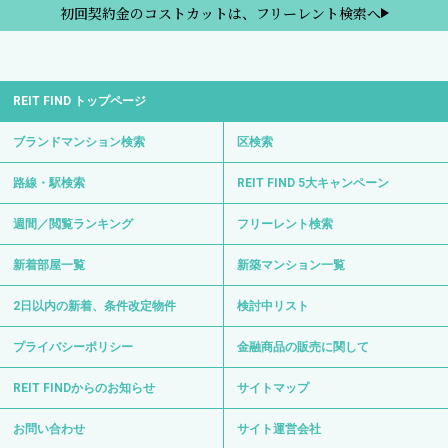
初回契約金のコストカットは、フリーレント検索へ
REIT FIND トップページ
ブランドマンション検索
区検索
路線・駅検索
REIT FIND 5大キャンペーン
週間／閲覧ランキング
フリーレント検索
新着部屋一覧
新築マンション一覧
2日以内の新着、条件改定物件
検討中リスト
プライバシーポリシー
金融商品の販売に関して
REIT FINDからのお知らせ
サイトマップ
お問い合わせ
サイト運営会社