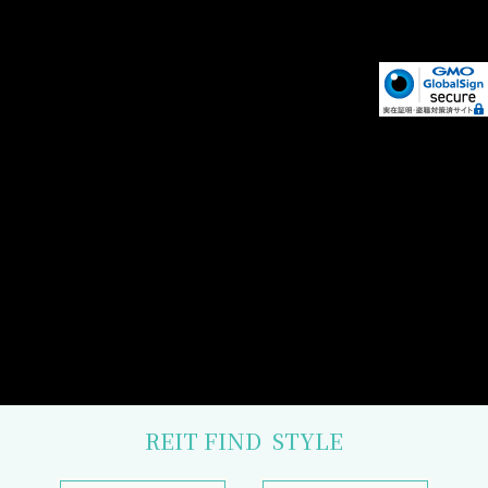
REIT FIND
STYLE