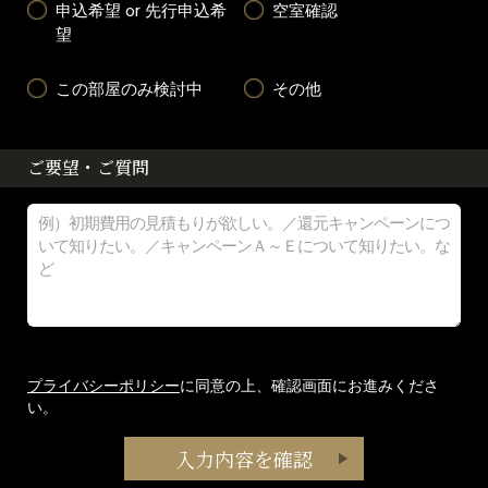
申込希望 or 先行申込希
空室確認
望
この部屋のみ検討中
その他
ご要望・ご質問
プライバシーポリシー
に同意の上、確認画面にお進みくださ
い。