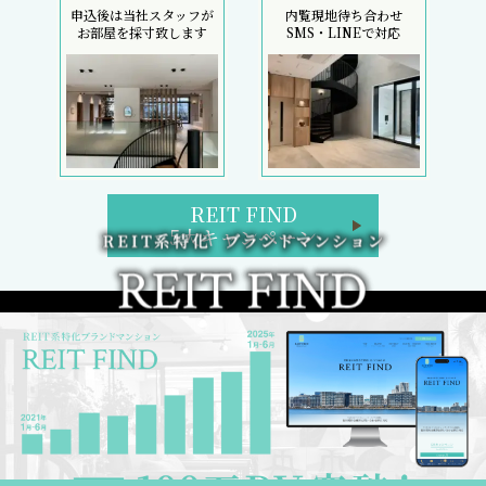
申込後は当社スタッフが
内覧現地待ち合わせ
お部屋を採寸致します
SMS・LINEで対応
REIT FIND
5大キャンペーン