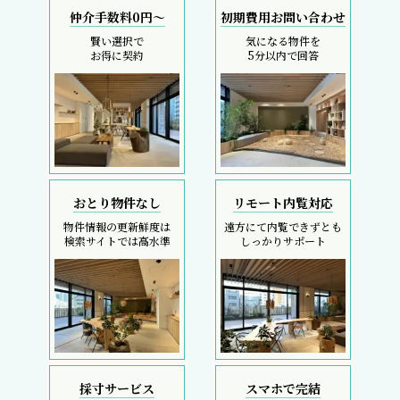
仲介手数料0円～
初期費用お問い合わせ
賢い選択で
気になる物件を
お得に契約
5分以内で回答
おとり物件なし
リモート内覧対応
物件情報の更新鮮度は
遠方にて内覧できずとも
検索サイトでは高水準
しっかりサポート
採寸サービス
スマホで完結