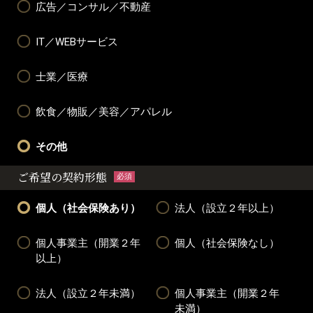
広告／コンサル／不動産
IT／WEBサービス
士業／医療
飲食／物販／美容／アパレル
その他
ご希望の契約形態
必須
個人（社会保険あり）
法人（設立２年以上）
個人事業主（開業２年
個人（社会保険なし）
以上）
法人（設立２年未満）
個人事業主（開業２年
未満）