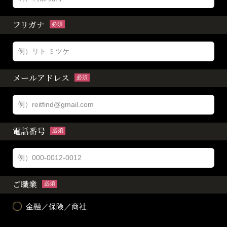
フリガナ
必須
メールアドレス
必須
電話番号
必須
ご職業
必須
金融／保険／商社