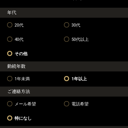
年代
20代
30代
40代
50代以上
その他
勤続年数
1年未満
1年以上
ご連絡方法
メール希望
電話希望
特になし