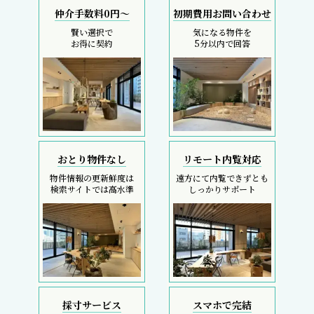
仲介手数料0円～
初期費用お問い合わせ
賢い選択で
気になる物件を
お得に契約
5分以内で回答
おとり物件なし
リモート内覧対応
物件情報の更新鮮度は
遠方にて内覧できずとも
検索サイトでは高水準
しっかりサポート
採寸サービス
スマホで完結