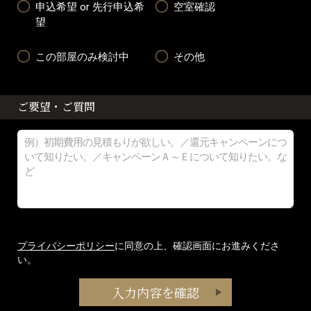
申込希望 or 先行申込希
空室確認
望
この部屋のみ検討中
その他
ご要望・ご質問
プライバシーポリシー
に同意の上、確認画面にお進みくださ
い。