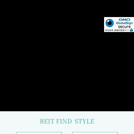
REIT FIND
STYLE