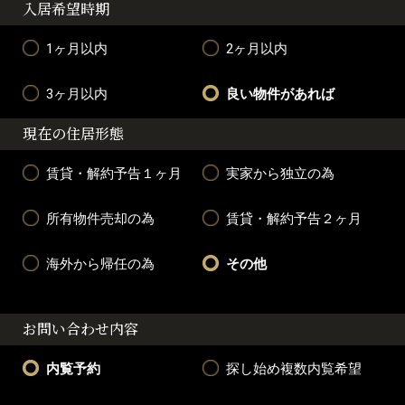
入居希望時期
1ヶ月以内
2ヶ月以内
3ヶ月以内
良い物件があれば
現在の住居形態
賃貸・解約予告１ヶ月
実家から独立の為
所有物件売却の為
賃貸・解約予告２ヶ月
海外から帰任の為
その他
お問い合わせ内容
内覧予約
探し始め複数内覧希望