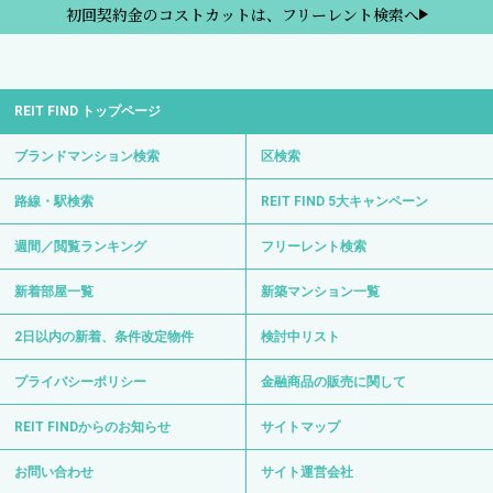
初回契約金のコストカットは、フリーレント検索へ
REIT FIND トップページ
ブランドマンション検索
区検索
路線・駅検索
REIT FIND 5大キャンペーン
週間／閲覧ランキング
フリーレント検索
新着部屋一覧
新築マンション一覧
2日以内の新着、条件改定物件
検討中リスト
プライバシーポリシー
金融商品の販売に関して
REIT FINDからのお知らせ
サイトマップ
お問い合わせ
サイト運営会社