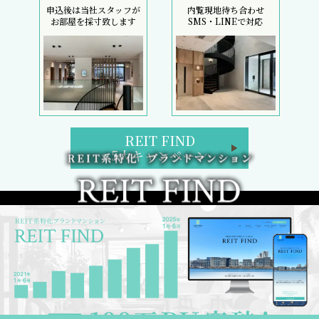
申込後は当社スタッフが
内覧現地待ち合わせ
お部屋を採寸致します
SMS・LINEで対応
REIT FIND
5大キャンペーン