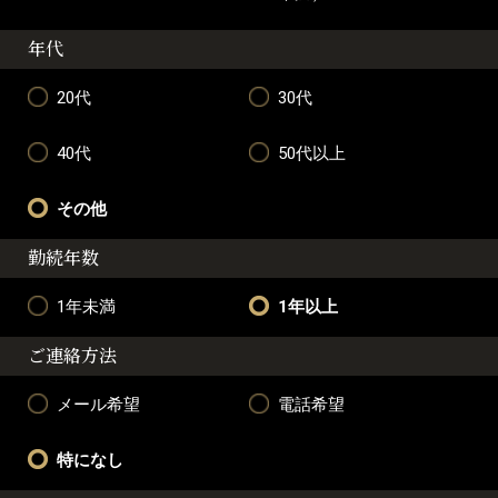
年代
20代
30代
40代
50代以上
その他
勤続年数
1年未満
1年以上
ご連絡方法
メール希望
電話希望
特になし