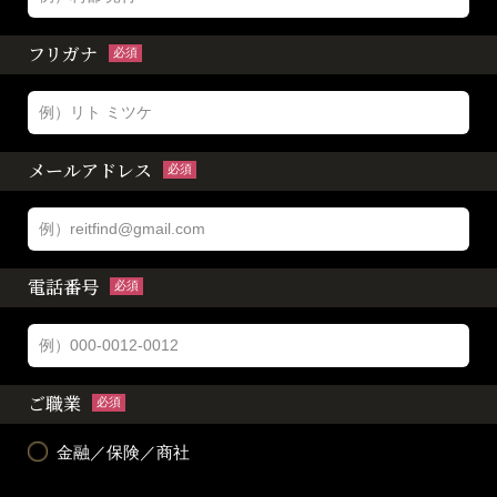
フリガナ
必須
メールアドレス
必須
電話番号
必須
ご職業
必須
金融／保険／商社