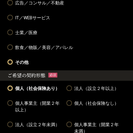
広告／コンサル／不動産
IT／WEBサービス
士業／医療
飲食／物販／美容／アパレル
その他
ご希望の契約形態
必須
個人（社会保険あり）
法人（設立２年以上）
個人事業主（開業２年
個人（社会保険なし）
以上）
法人（設立２年未満）
個人事業主（開業２年
未満）