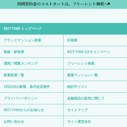
初回契約金のコストカットは、フリーレント検索へ
REIT FIND トップページ
ブランドマンション検索
区検索
路線・駅検索
REIT FIND 5大キャンペーン
週間／閲覧ランキング
フリーレント検索
新着部屋一覧
新築マンション一覧
2日以内の新着、条件改定物件
検討中リスト
プライバシーポリシー
金融商品の販売に関して
REIT FINDからのお知らせ
サイトマップ
お問い合わせ
サイト運営会社