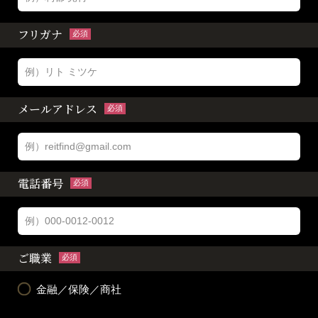
フリガナ
必須
メールアドレス
必須
電話番号
必須
ご職業
必須
金融／保険／商社