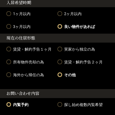
入居希望時期
1ヶ月以内
2ヶ月以内
3ヶ月以内
良い物件があれば
現在の住居形態
賃貸・解約予告１ヶ月
実家から独立の為
所有物件売却の為
賃貸・解約予告２ヶ月
海外から帰任の為
その他
お問い合わせ内容
内覧予約
探し始め複数内覧希望