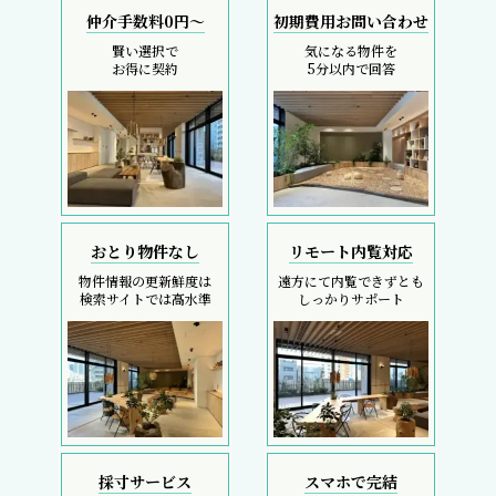
仲介手数料0円～
初期費用お問い合わせ
賢い選択で
気になる物件を
お得に契約
5分以内で回答
おとり物件なし
リモート内覧対応
物件情報の更新鮮度は
遠方にて内覧できずとも
検索サイトでは高水準
しっかりサポート
採寸サービス
スマホで完結