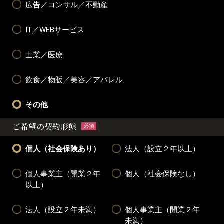
広告／コンサル／不動産
IT／WEBサービス
士業／医療
飲食／物販／美容／アパレル
その他
ご希望の契約形態
必須
個人（社会保険あり）
法人（設立２年以上）
個人事業主（開業２年
個人（社会保険なし）
以上）
法人（設立２年未満）
個人事業主（開業２年
未満）