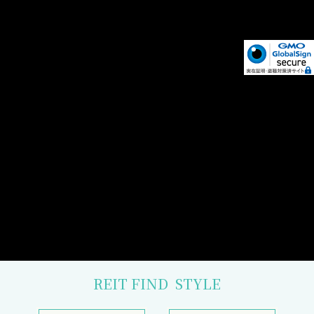
REIT FIND
STYLE