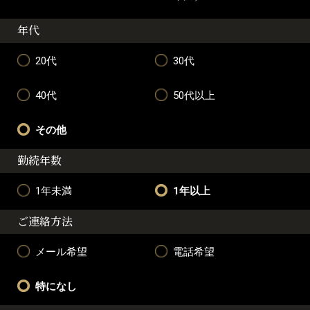
年代
20代
30代
40代
50代以上
その他
勤続年数
1年未満
1年以上
ご連絡方法
メール希望
電話希望
特になし