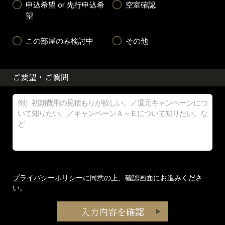
申込希望 or 先行申込希
空室確認
望
この部屋のみ検討中
その他
ご要望・ご質問
プライバシーポリシー
に同意の上、確認画面にお進みくださ
い。