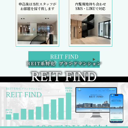
申込後は当社スタッフが
内覧現地待ち合わせ
お部屋を採寸致します
SMS・LINEで対応
REIT FIND
5大キャンペーン