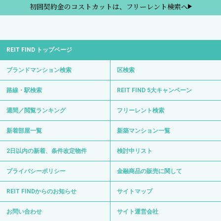
初回契約金のコストカットは、フリーレント検索へ
REIT FIND トップページ
ブランドマンション検索
区検索
路線・駅検索
REIT FIND 5大キャンペーン
週間／閲覧ランキング
フリーレント検索
新着部屋一覧
新築マンション一覧
2日以内の新着、条件改定物件
検討中リスト
プライバシーポリシー
金融商品の販売に関して
REIT FINDからのお知らせ
サイトマップ
お問い合わせ
サイト運営会社