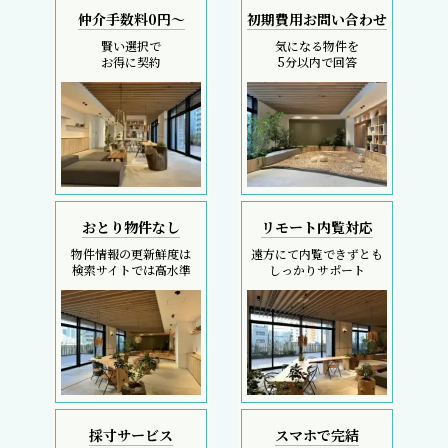
仲介手数料0円～
初期費用お問い合わせ
賢い選択で
気になる物件を
お得に契約
5分以内で回答
おとり物件なし
リモート内覧対応
物件情報の更新鮮度は
遠方にて内覧できずとも
検索サイトでは高水準
しっかりサポート
採寸サービス
スマホで完結