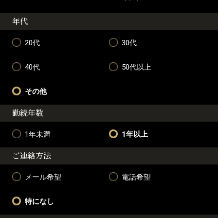
年代
20代
30代
40代
50代以上
その他
勤続年数
1年未満
1年以上
ご連絡方法
メール希望
電話希望
特になし