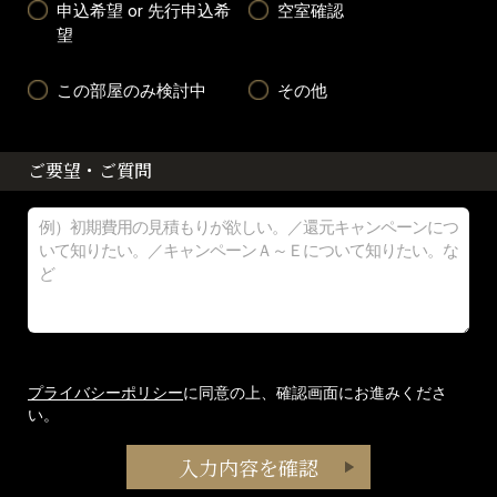
申込希望 or 先行申込希
空室確認
望
この部屋のみ検討中
その他
ご要望・ご質問
プライバシーポリシー
に同意の上、確認画面にお進みくださ
い。