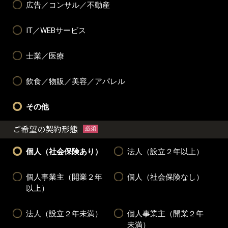
広告／コンサル／不動産
IT／WEBサービス
士業／医療
飲食／物販／美容／アパレル
その他
ご希望の契約形態
必須
個人（社会保険あり）
法人（設立２年以上）
個人事業主（開業２年
個人（社会保険なし）
以上）
法人（設立２年未満）
個人事業主（開業２年
未満）