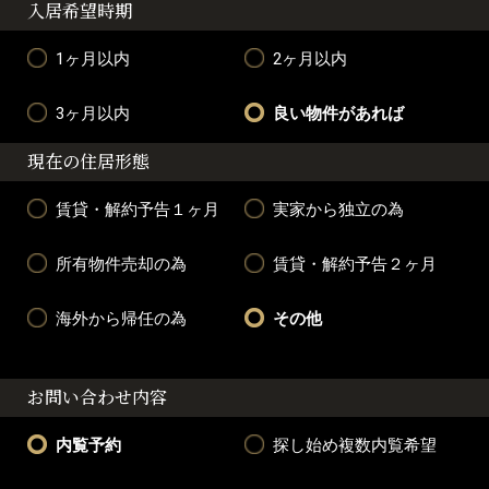
入居希望時期
1ヶ月以内
2ヶ月以内
3ヶ月以内
良い物件があれば
現在の住居形態
賃貸・解約予告１ヶ月
実家から独立の為
所有物件売却の為
賃貸・解約予告２ヶ月
海外から帰任の為
その他
お問い合わせ内容
内覧予約
探し始め複数内覧希望