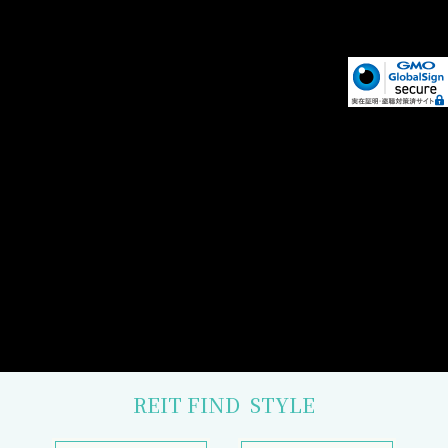
REIT FIND
STYLE