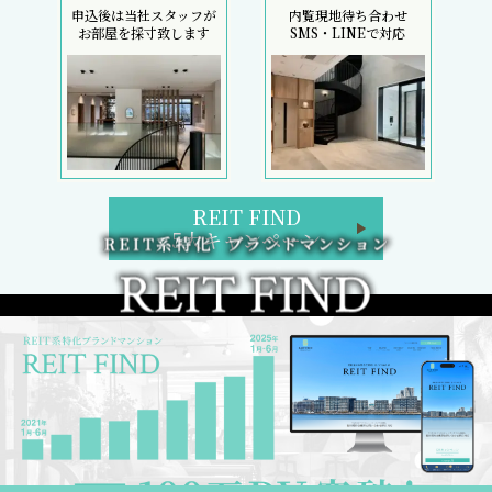
申込後は当社スタッフが
内覧現地待ち合わせ
お部屋を採寸致します
SMS・LINEで対応
REIT FIND
5大キャンペーン