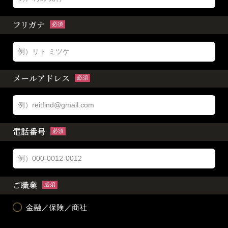
フリガナ
必須
メールアドレス
必須
電話番号
必須
ご職業
必須
金融／保険／商社