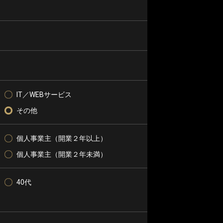
IT／WEBサービス
その他
個人事業主（開業２年以上）
個人事業主（開業２年未満）
40代