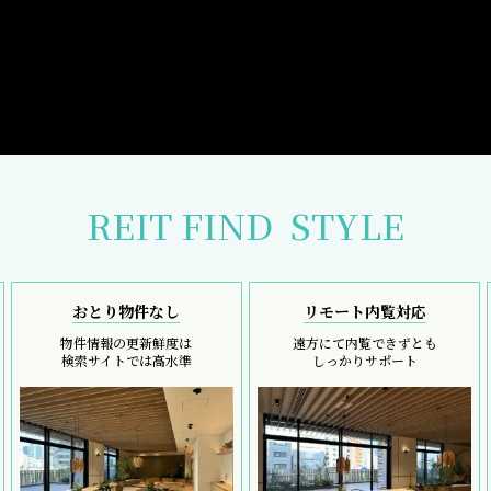
REIT FIND
STYLE
おとり物件なし
リモート内覧対応
物件情報の更新鮮度は
遠方にて内覧できずとも
検索サイトでは高水準
しっかりサポート