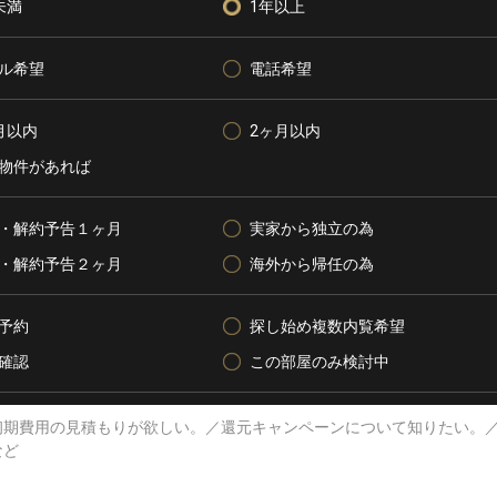
未満
1年以上
ル希望
電話希望
月以内
2ヶ月以内
物件があれば
・解約予告１ヶ月
実家から独立の為
・解約予告２ヶ月
海外から帰任の為
予約
探し始め複数内覧希望
確認
この部屋のみ検討中