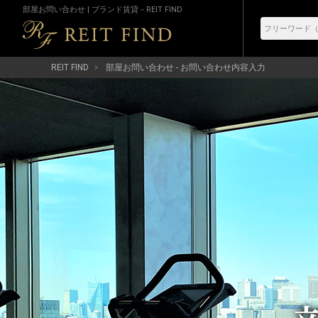
部屋お問い合わせ | ブランド賃貸－REIT FIND
REIT FIND
部屋お問い合わせ - お問い合わせ内容入力