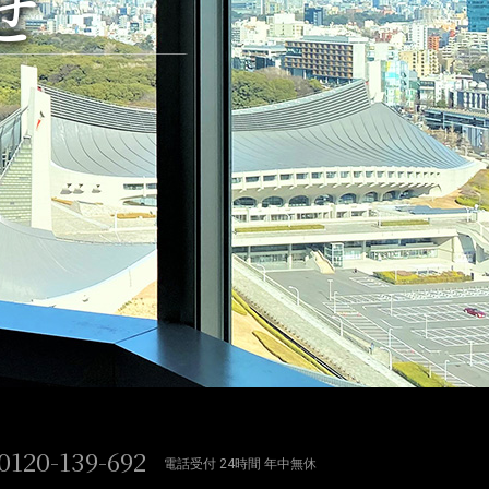
せ
0120-139-692
電話受付 24時間 年中無休