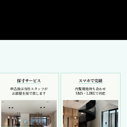
採寸サービス
スマホで完結
申込後は当社スタッフが
内覧現地待ち合わせ
お部屋を採寸致します
SMS・LINEで対応