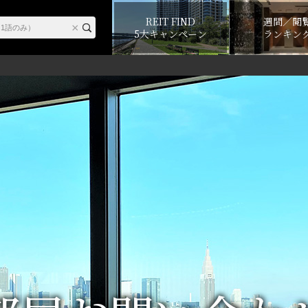
REIT FIND
週間／閲
5大キャンペーン
ランキン