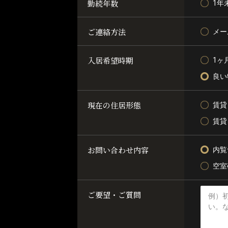
勤続年数
1年
ご連絡方法
メー
入居希望時期
1ヶ
良い
現在の住居形態
賃貸
賃貸
お問い合わせ内容
内覧
空室
ご要望・ご質問