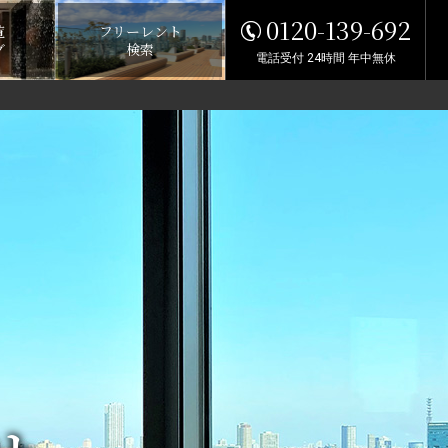
0120-139-692
覧
フリーレント
グ
検索
電話受付 24時間 年中無休