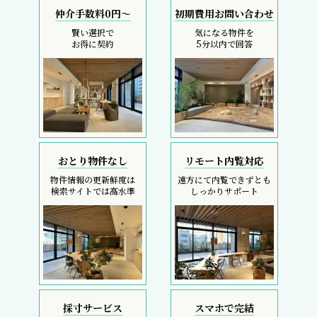
仲介手数料0円～
初期費用お問い合わせ
賢い選択で
気になる物件を
お得に契約
5分以内で回答
おとり物件なし
リモート内覧対応
物件情報の更新鮮度は
遠方にて内覧できずとも
検索サイトでは高水準
しっかりサポート
採寸サービス
スマホで完結