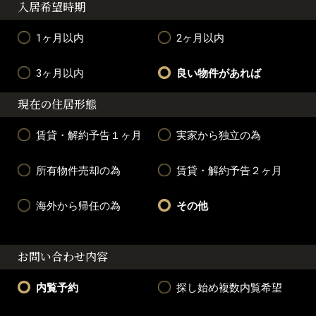
入居希望時期
1ヶ月以内
2ヶ月以内
3ヶ月以内
良い物件があれば
現在の住居形態
賃貸・解約予告１ヶ月
実家から独立の為
所有物件売却の為
賃貸・解約予告２ヶ月
海外から帰任の為
その他
お問い合わせ内容
内覧予約
探し始め複数内覧希望