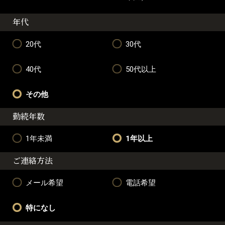
年代
20代
30代
40代
50代以上
その他
勤続年数
1年未満
1年以上
ご連絡方法
メール希望
電話希望
特になし