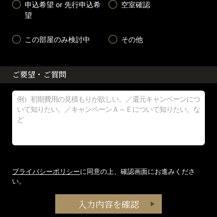
申込希望 or 先行申込希
空室確認
望
この部屋のみ検討中
その他
ご要望・ご質問
プライバシーポリシー
に同意の上、確認画面にお進みくださ
い。