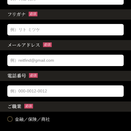
フリガナ
必須
メールアドレス
必須
電話番号
必須
ご職業
必須
金融／保険／商社