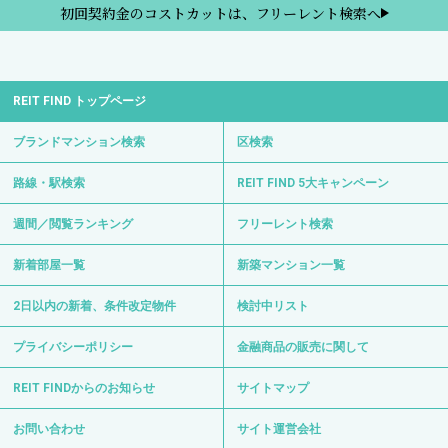
初回契約金のコストカットは、フリーレント検索へ
REIT FIND トップページ
ブランドマンション検索
区検索
路線・駅検索
REIT FIND 5大キャンペーン
週間／閲覧ランキング
フリーレント検索
新着部屋一覧
新築マンション一覧
2日以内の新着、条件改定物件
検討中リスト
プライバシーポリシー
金融商品の販売に関して
REIT FINDからのお知らせ
サイトマップ
お問い合わせ
サイト運営会社