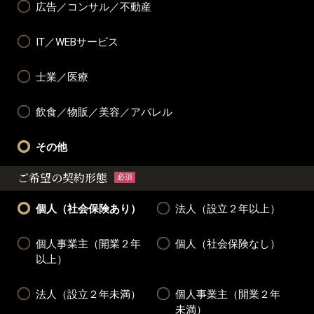
広告／コンサル／不動産
IT／WEBサービス
士業／医療
飲食／物販／美容／アパレル
その他
ご希望の契約形態
必須
個人（社会保険あり）
法人（設立２年以上）
個人事業主（開業２年
個人（社会保険なし）
以上）
法人（設立２年未満）
個人事業主（開業２年
未満）