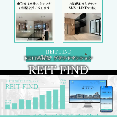
申込後は当社スタッフが
内覧現地待ち合わせ
お部屋を採寸致します
SMS・LINEで対応
REIT FIND
5大キャンペーン