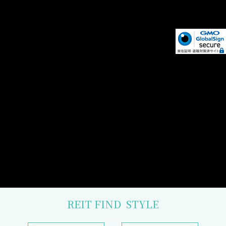
REIT FIND
STYLE