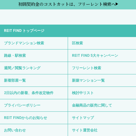
初回契約金のコストカットは、フリーレント検索へ
REIT FIND トップページ
ブランドマンション検索
区検索
路線・駅検索
REIT FIND 5大キャンペーン
週間／閲覧ランキング
フリーレント検索
新着部屋一覧
新築マンション一覧
2日以内の新着、条件改定物件
検討中リスト
プライバシーポリシー
金融商品の販売に関して
REIT FINDからのお知らせ
サイトマップ
お問い合わせ
サイト運営会社