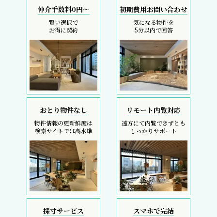
仲介手数料0円～
初期費用お問い合わせ
賢い選択で
気になる物件を
お得に契約
5分以内で回答
おとり物件なし
リモート内覧対応
物件情報の更新鮮度は
遠方にて内覧できずとも
検索サイトでは高水準
しっかりサポート
採寸サービス
スマホで完結