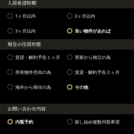
入居希望時期
1ヶ月以内
2ヶ月以内
3ヶ月以内
良い物件があれば
現在の住居形態
賃貸・解約予告１ヶ月
実家から独立の為
所有物件売却の為
賃貸・解約予告２ヶ月
海外から帰任の為
その他
お問い合わせ内容
内覧予約
探し始め複数内覧希望