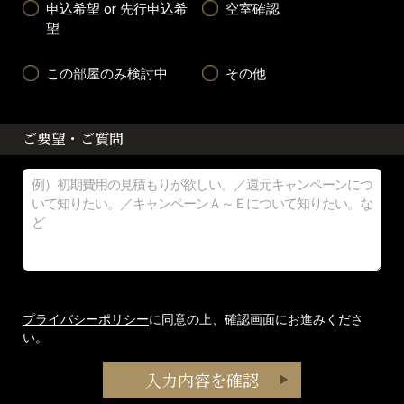
申込希望 or 先行申込希
空室確認
望
この部屋のみ検討中
その他
ご要望・ご質問
プライバシーポリシー
に同意の上、確認画面にお進みくださ
い。