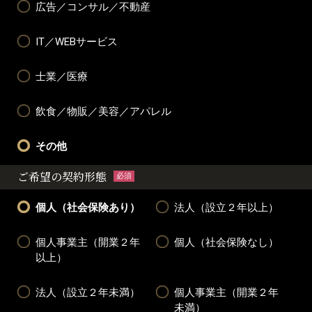
広告／コンサル／不動産
IT／WEBサービス
士業／医療
飲食／物販／美容／アパレル
その他
ご希望の契約形態
必須
個人（社会保険あり）
法人（設立２年以上）
個人事業主（開業２年
個人（社会保険なし）
以上）
法人（設立２年未満）
個人事業主（開業２年
未満）