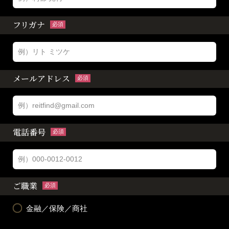
フリガナ
必須
メールアドレス
必須
電話番号
必須
ご職業
必須
金融／保険／商社