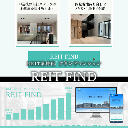
申込後は当社スタッフが
内覧現地待ち合わせ
お部屋を採寸致します
SMS・LINEで対応
REIT FIND
5大キャンペーン