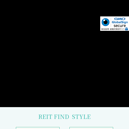
REIT FIND
STYLE