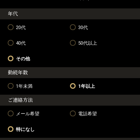
年代
20代
30代
40代
50代以上
その他
勤続年数
1年未満
1年以上
ご連絡方法
メール希望
電話希望
特になし