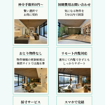
仲介手数料0円～
初期費用お問い合わせ
賢い選択で
気になる物件を
お得に契約
5分以内で回答
おとり物件なし
リモート内覧対応
物件情報の更新鮮度は
遠方にて内覧できずとも
検索サイトでは高水準
しっかりサポート
採寸サービス
スマホで完結