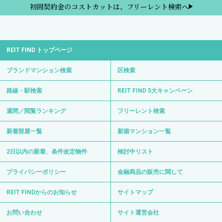
初回契約金のコストカットは、フリーレント検索へ
REIT FIND トップページ
ブランドマンション検索
区検索
路線・駅検索
REIT FIND 5大キャンペーン
週間／閲覧ランキング
フリーレント検索
新着部屋一覧
新築マンション一覧
2日以内の新着、条件改定物件
検討中リスト
プライバシーポリシー
金融商品の販売に関して
REIT FINDからのお知らせ
サイトマップ
お問い合わせ
サイト運営会社