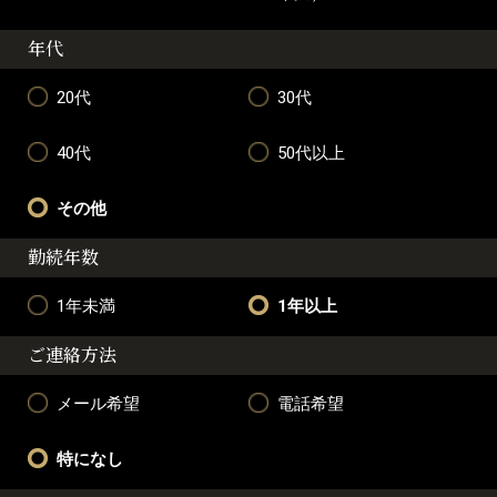
年代
20代
30代
40代
50代以上
その他
勤続年数
1年未満
1年以上
ご連絡方法
メール希望
電話希望
特になし