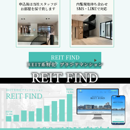
申込後は当社スタッフが
内覧現地待ち合わせ
お部屋を採寸致します
SMS・LINEで対応
REIT FIND
5大キャンペーン