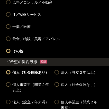
広告／コンサル／不動産
IT／WEBサービス
士業／医療
飲食／物販／美容／アパレル
その他
ご希望の契約形態
必須
個人（社会保険あり）
法人（設立２年以上）
個人事業主（開業２年
個人（社会保険なし）
以上）
法人（設立２年未満）
個人事業主（開業２年
未満）