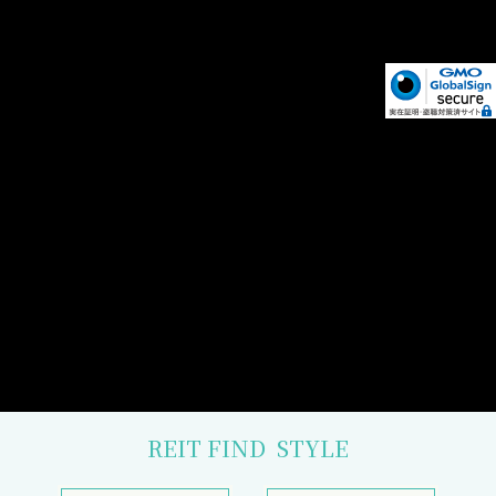
REIT FIND
STYLE