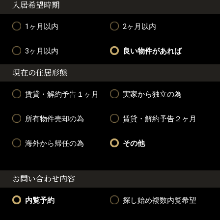
入居希望時期
1ヶ月以内
2ヶ月以内
3ヶ月以内
良い物件があれば
現在の住居形態
賃貸・解約予告１ヶ月
実家から独立の為
所有物件売却の為
賃貸・解約予告２ヶ月
海外から帰任の為
その他
お問い合わせ内容
内覧予約
探し始め複数内覧希望