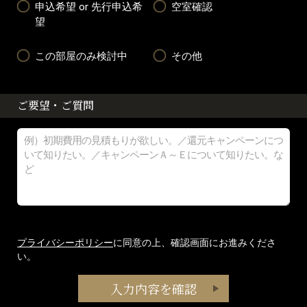
申込希望 or 先行申込希
空室確認
望
この部屋のみ検討中
その他
ご要望・ご質問
プライバシーポリシー
に同意の上、確認画面にお進みくださ
い。