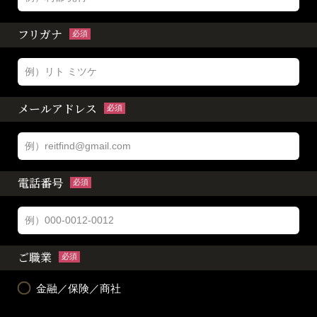
フリガナ
必須
メールアドレス
必須
電話番号
必須
ご職業
必須
金融／保険／商社