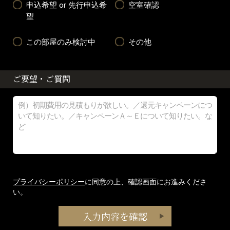
申込希望 or 先行申込希
空室確認
望
この部屋のみ検討中
その他
ご要望・ご質問
プライバシーポリシー
に同意の上、確認画面にお進みくださ
い。