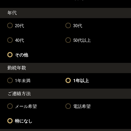
年代
20代
30代
40代
50代以上
その他
勤続年数
1年未満
1年以上
ご連絡方法
メール希望
電話希望
特になし