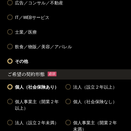
広告／コンサル／不動産
IT／WEBサービス
士業／医療
飲食／物販／美容／アパレル
その他
ご希望の契約形態
必須
個人（社会保険あり）
法人（設立２年以上）
個人事業主（開業２年
個人（社会保険なし）
以上）
法人（設立２年未満）
個人事業主（開業２年
未満）