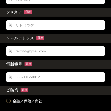
フリガナ
必須
メールアドレス
必須
電話番号
必須
ご職業
必須
金融／保険／商社