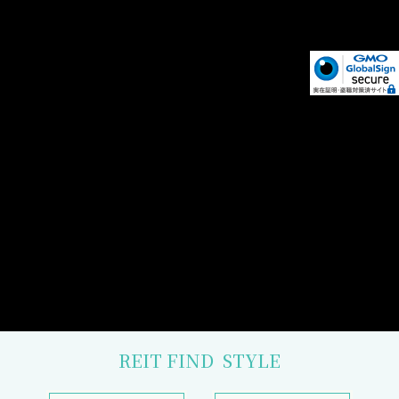
REIT FIND
STYLE