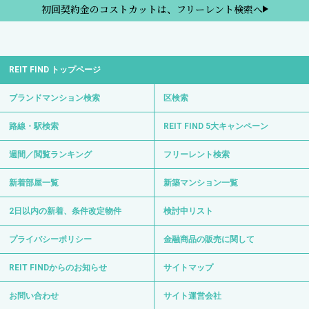
初回契約金のコストカットは、フリーレント検索へ
REIT FIND トップページ
ブランドマンション検索
区検索
路線・駅検索
REIT FIND 5大キャンペーン
週間／閲覧ランキング
フリーレント検索
新着部屋一覧
新築マンション一覧
2日以内の新着、条件改定物件
検討中リスト
プライバシーポリシー
金融商品の販売に関して
REIT FINDからのお知らせ
サイトマップ
お問い合わせ
サイト運営会社