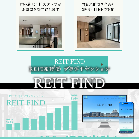
申込後は当社スタッフが
内覧現地待ち合わせ
お部屋を採寸致します
SMS・LINEで対応
REIT FIND
5大キャンペーン