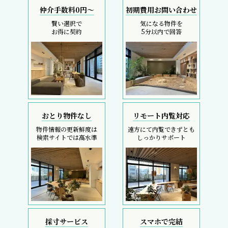
仲介手数料0円～
初期費用お問い合わせ
賢い選択で
気になる物件を
お得に契約
5分以内で回答
おとり物件なし
リモート内覧対応
物件情報の更新鮮度は
遠方にて内覧できずとも
検索サイトでは高水準
しっかりサポート
採寸サービス
スマホで完結