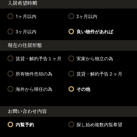
入居希望時期
1ヶ月以内
2ヶ月以内
3ヶ月以内
良い物件があれば
現在の住居形態
賃貸・解約予告１ヶ月
実家から独立の為
所有物件売却の為
賃貸・解約予告２ヶ月
海外から帰任の為
その他
お問い合わせ内容
内覧予約
探し始め複数内覧希望