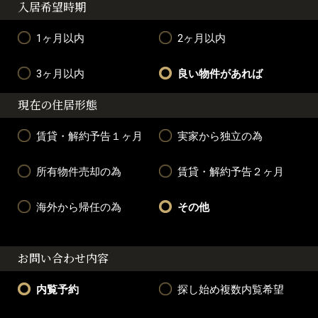
入居希望時期
1ヶ月以内
2ヶ月以内
3ヶ月以内
良い物件があれば
現在の住居形態
賃貸・解約予告１ヶ月
実家から独立の為
所有物件売却の為
賃貸・解約予告２ヶ月
海外から帰任の為
その他
お問い合わせ内容
内覧予約
探し始め複数内覧希望