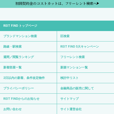
初回契約金のコストカットは、フリーレント検索へ
REIT FIND トップページ
ブランドマンション検索
区検索
路線・駅検索
REIT FIND 5大キャンペーン
週間／閲覧ランキング
フリーレント検索
新着部屋一覧
新築マンション一覧
2日以内の新着、条件改定物件
検討中リスト
プライバシーポリシー
金融商品の販売に関して
REIT FINDからのお知らせ
サイトマップ
お問い合わせ
サイト運営会社