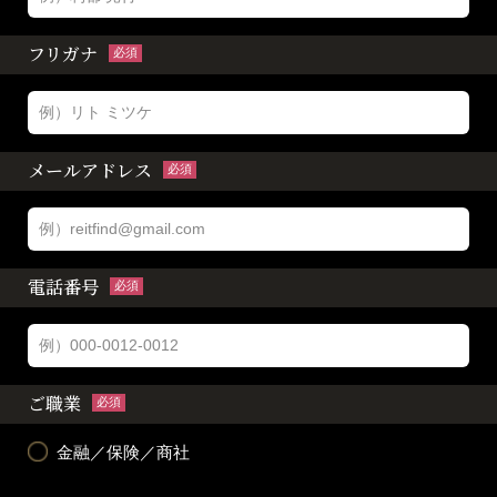
フリガナ
必須
メールアドレス
必須
電話番号
必須
ご職業
必須
金融／保険／商社