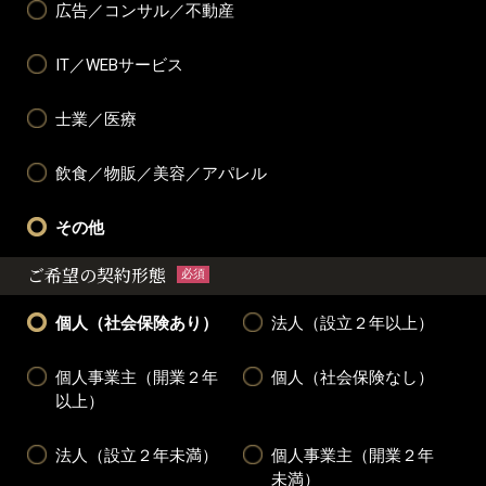
広告／コンサル／不動産
IT／WEBサービス
士業／医療
飲食／物販／美容／アパレル
その他
ご希望の契約形態
必須
個人（社会保険あり）
法人（設立２年以上）
個人事業主（開業２年
個人（社会保険なし）
以上）
法人（設立２年未満）
個人事業主（開業２年
未満）