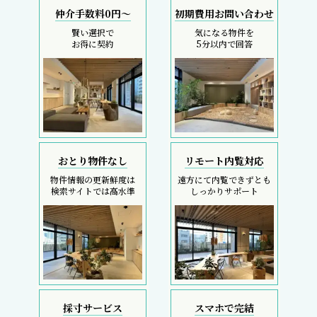
仲介手数料0円～
初期費用お問い合わせ
賢い選択で
気になる物件を
お得に契約
5分以内で回答
おとり物件なし
リモート内覧対応
物件情報の更新鮮度は
遠方にて内覧できずとも
検索サイトでは高水準
しっかりサポート
採寸サービス
スマホで完結