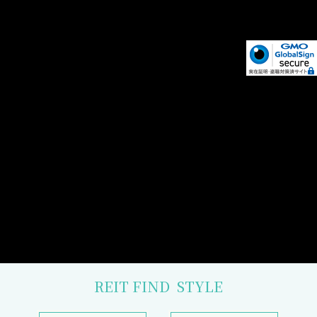
REIT FIND
STYLE