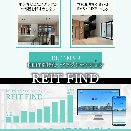
申込後は当社スタッフが
内覧現地待ち合わせ
お部屋を採寸致します
SMS・LINEで対応
REIT FIND
5大キャンペーン