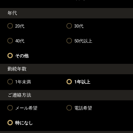
年代
20代
30代
40代
50代以上
その他
勤続年数
1年未満
1年以上
ご連絡方法
メール希望
電話希望
特になし