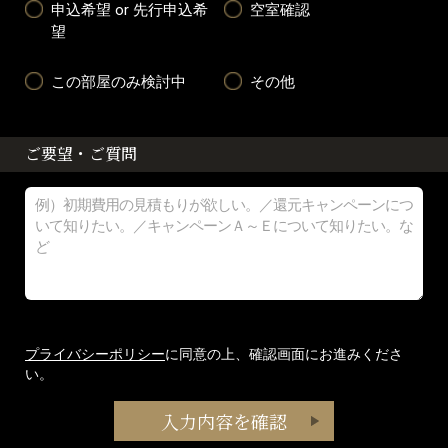
申込希望 or 先行申込希
空室確認
望
この部屋のみ検討中
その他
ご要望・ご質問
プライバシーポリシー
に同意の上、確認画面にお進みくださ
い。