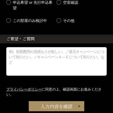
申込希望 or 先行申込希
空室確認
望
この部屋のみ検討中
その他
ご要望・ご質問
プライバシーポリシー
に同意の上、確認画面にお進みくださ
い。