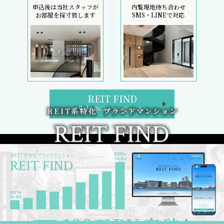
申込後は当社スタッフが
内覧現地待ち合わせ
お部屋を採寸致します
SMS・LINEで対応
REIT FIND
5大キャンペーン