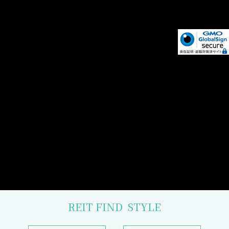
REIT FIND
STYLE