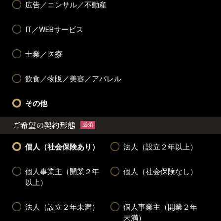
広告／コンサル／不動産
IT／WEBサービス
士業／医療
飲食／物販／美容／アパレル
その他
ご希望の契約形態
必須
個人（社会保険あり）
法人（設立２年以上）
個人事業主（開業２年
個人（社会保険なし）
以上）
法人（設立２年未満）
個人事業主（開業２年
未満）