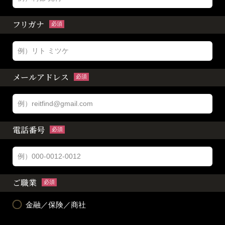
フリガナ
必須
メールアドレス
必須
電話番号
必須
ご職業
必須
金融／保険／商社