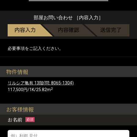
部屋お問い合わせ ［内容入力］
必要事項をご記入ください。
物件情報
リルシア亀有 13階(問: 8065-1304)
2
117,500円/1K/25.82m
お客様情報
お名前
必須