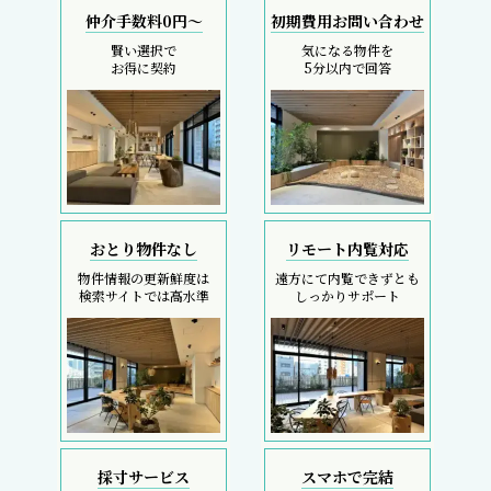
仲介手数料0円～
初期費用お問い合わせ
賢い選択で
気になる物件を
お得に契約
5分以内で回答
おとり物件なし
リモート内覧対応
物件情報の更新鮮度は
遠方にて内覧できずとも
検索サイトでは高水準
しっかりサポート
採寸サービス
スマホで完結