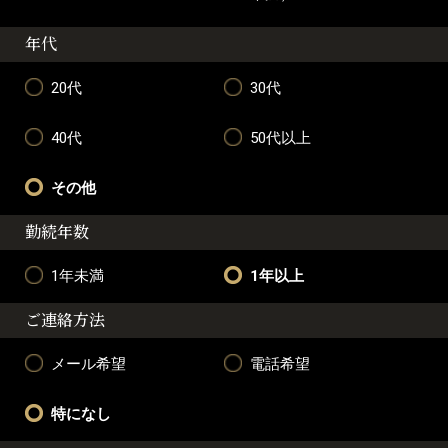
年代
20代
30代
40代
50代以上
その他
勤続年数
1年未満
1年以上
ご連絡方法
メール希望
電話希望
特になし