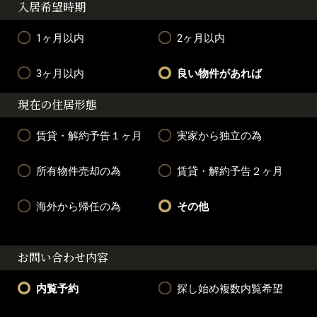
入居希望時期
1ヶ月以内
2ヶ月以内
3ヶ月以内
良い物件があれば
現在の住居形態
賃貸・解約予告１ヶ月
実家から独立の為
所有物件売却の為
賃貸・解約予告２ヶ月
海外から帰任の為
その他
お問い合わせ内容
内覧予約
探し始め複数内覧希望