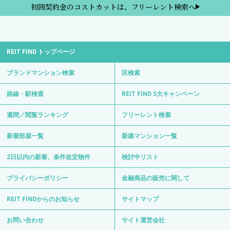
初回契約金のコストカットは、フリーレント検索へ
REIT FIND トップページ
ブランドマンション検索
区検索
路線・駅検索
REIT FIND 5大キャンペーン
週間／閲覧ランキング
フリーレント検索
新着部屋一覧
新築マンション一覧
2日以内の新着、条件改定物件
検討中リスト
プライバシーポリシー
金融商品の販売に関して
REIT FINDからのお知らせ
サイトマップ
お問い合わせ
サイト運営会社