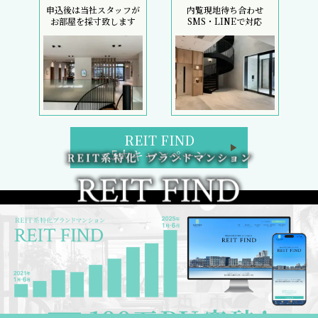
申込後は当社スタッフが
内覧現地待ち合わせ
お部屋を採寸致します
SMS・LINEで対応
REIT FIND
5大キャンペーン