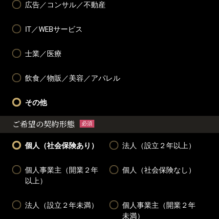
広告／コンサル／不動産
IT／WEBサービス
士業／医療
飲食／物販／美容／アパレル
その他
ご希望の契約形態
必須
個人（社会保険あり）
法人（設立２年以上）
個人事業主（開業２年
個人（社会保険なし）
以上）
法人（設立２年未満）
個人事業主（開業２年
未満）