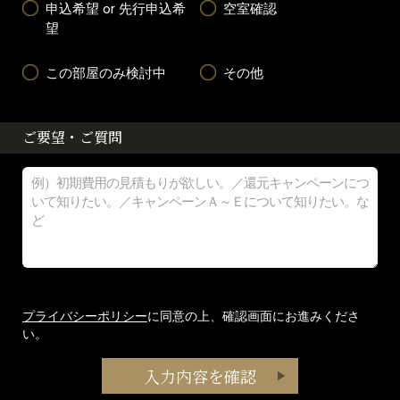
申込希望 or 先行申込希
空室確認
望
この部屋のみ検討中
その他
ご要望・ご質問
プライバシーポリシー
に同意の上、確認画面にお進みくださ
い。