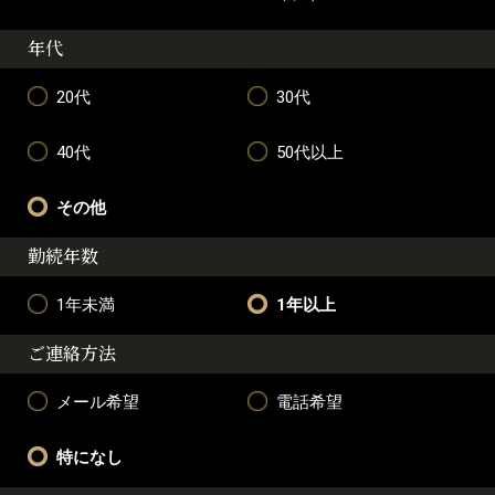
年代
20代
30代
40代
50代以上
その他
勤続年数
1年未満
1年以上
ご連絡方法
メール希望
電話希望
特になし