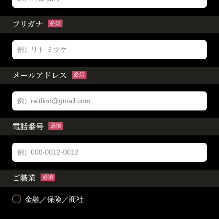
フリガナ
必須
メールアドレス
必須
電話番号
必須
ご職業
必須
金融／保険／商社