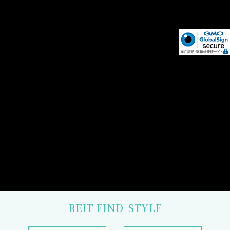
REIT FIND
STYLE