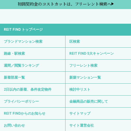
初回契約金のコストカットは、フリーレント検索へ
REIT FIND トップページ
ブランドマンション検索
区検索
路線・駅検索
REIT FIND 5大キャンペーン
週間／閲覧ランキング
フリーレント検索
新着部屋一覧
新築マンション一覧
2日以内の新着、条件改定物件
検討中リスト
プライバシーポリシー
金融商品の販売に関して
REIT FINDからのお知らせ
サイトマップ
お問い合わせ
サイト運営会社