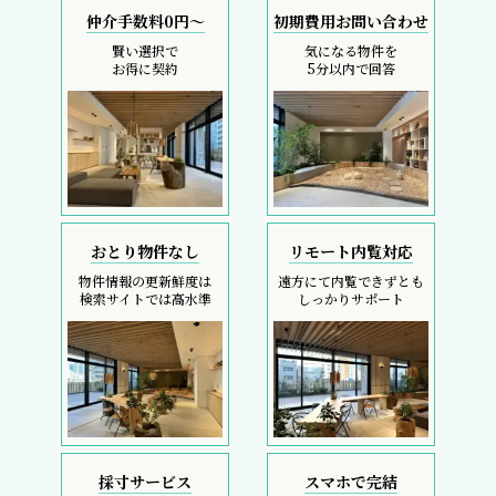
仲介手数料0円～
初期費用お問い合わせ
賢い選択で
気になる物件を
お得に契約
5分以内で回答
おとり物件なし
リモート内覧対応
物件情報の更新鮮度は
遠方にて内覧できずとも
検索サイトでは高水準
しっかりサポート
採寸サービス
スマホで完結