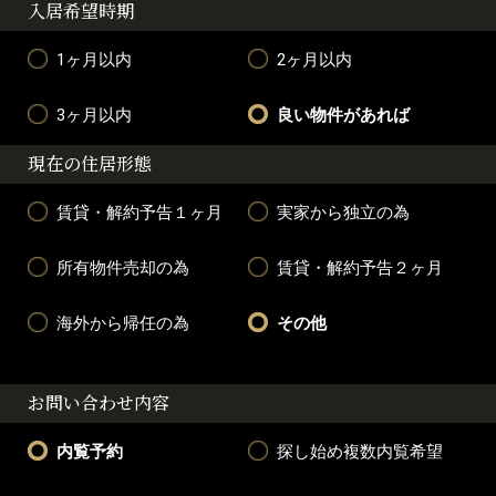
入居希望時期
1ヶ月以内
2ヶ月以内
3ヶ月以内
良い物件があれば
現在の住居形態
賃貸・解約予告１ヶ月
実家から独立の為
所有物件売却の為
賃貸・解約予告２ヶ月
海外から帰任の為
その他
お問い合わせ内容
内覧予約
探し始め複数内覧希望