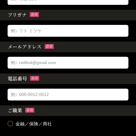
フリガナ
必須
メールアドレス
必須
電話番号
必須
ご職業
必須
金融／保険／商社