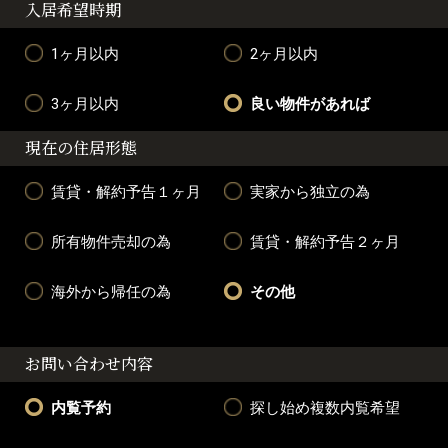
入居希望時期
1ヶ月以内
2ヶ月以内
3ヶ月以内
良い物件があれば
現在の住居形態
賃貸・解約予告１ヶ月
実家から独立の為
所有物件売却の為
賃貸・解約予告２ヶ月
海外から帰任の為
その他
お問い合わせ内容
内覧予約
探し始め複数内覧希望