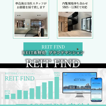
申込後は当社スタッフが
内覧現地待ち合わせ
お部屋を採寸致します
SMS・LINEで対応
REIT FIND
5大キャンペーン