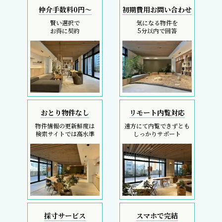
仲介手数料0円～
初期費用お問い合わせ
賢い選択で
気になる物件を
お得に契約
5分以内で回答
おとり物件なし
リモート内覧対応
物件情報の更新鮮度は
遠方にて内覧できずとも
検索サイトでは高水準
しっかりサポート
採寸サービス
スマホで完結