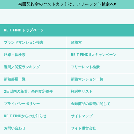
初回契約金のコストカットは、フリーレント検索へ
REIT FIND トップページ
ブランドマンション検索
区検索
路線・駅検索
REIT FIND 5大キャンペーン
週間／閲覧ランキング
フリーレント検索
新着部屋一覧
新築マンション一覧
2日以内の新着、条件改定物件
検討中リスト
プライバシーポリシー
金融商品の販売に関して
REIT FINDからのお知らせ
サイトマップ
お問い合わせ
サイト運営会社