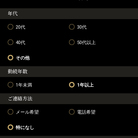
年代
20代
30代
40代
50代以上
その他
勤続年数
1年未満
1年以上
ご連絡方法
メール希望
電話希望
特になし