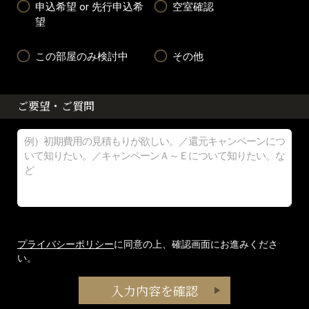
申込希望 or 先行申込希
空室確認
望
この部屋のみ検討中
その他
ご要望・ご質問
プライバシーポリシー
に同意の上、確認画面にお進みくださ
い。