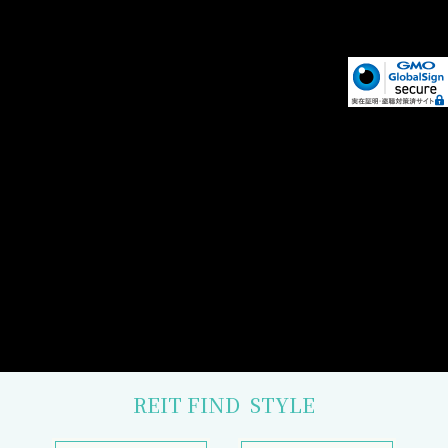
REIT FIND
STYLE