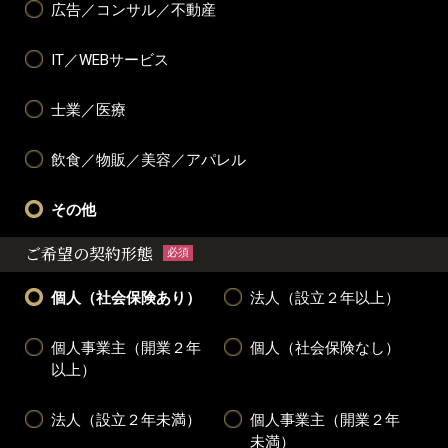
広告／コンサル／不動産
IT／WEBサービス
士業／医療
飲食／物販／美容／アパレル
その他
ご希望の契約形態
必須
個人（社会保険あり）
法人（設立２年以上）
個人事業主（開業２年
個人（社会保険なし）
以上）
法人（設立２年未満）
個人事業主（開業２年
未満）