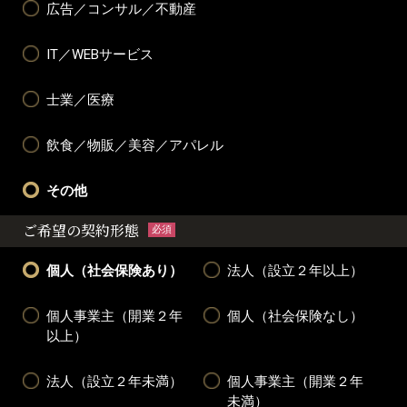
広告／コンサル／不動産
IT／WEBサービス
士業／医療
飲食／物販／美容／アパレル
その他
ご希望の契約形態
必須
個人（社会保険あり）
法人（設立２年以上）
個人事業主（開業２年
個人（社会保険なし）
以上）
法人（設立２年未満）
個人事業主（開業２年
未満）