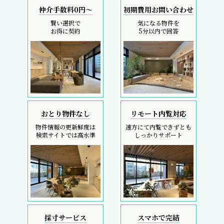
仲介手数料0円～
初期費用お問い合わせ
賢い選択で
気になる物件を
お得に契約
5分以内で回答
おとり物件なし
リモート内覧対応
物件情報の更新鮮度は
遠方にて内覧できずとも
検索サイトでは高水準
しっかりサポート
採寸サービス
スマホで完結