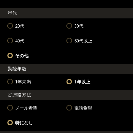
年代
20代
30代
40代
50代以上
その他
勤続年数
1年未満
1年以上
ご連絡方法
メール希望
電話希望
特になし