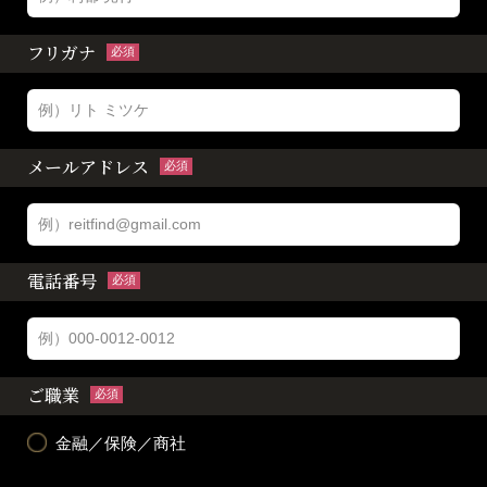
フリガナ
必須
メールアドレス
必須
電話番号
必須
ご職業
必須
金融／保険／商社