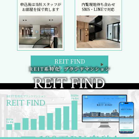
申込後は当社スタッフが
内覧現地待ち合わせ
お部屋を採寸致します
SMS・LINEで対応
REIT FIND
5大キャンペーン