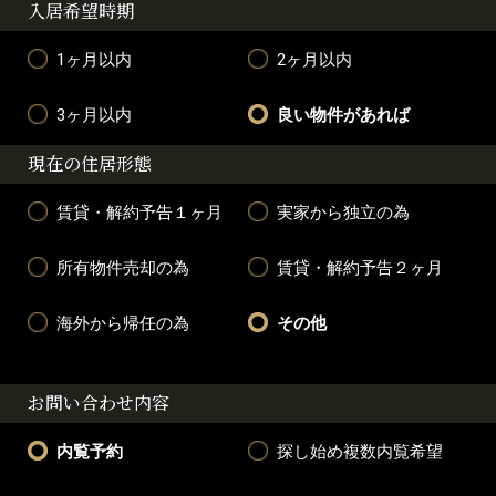
入居希望時期
1ヶ月以内
2ヶ月以内
3ヶ月以内
良い物件があれば
現在の住居形態
賃貸・解約予告１ヶ月
実家から独立の為
所有物件売却の為
賃貸・解約予告２ヶ月
海外から帰任の為
その他
お問い合わせ内容
内覧予約
探し始め複数内覧希望