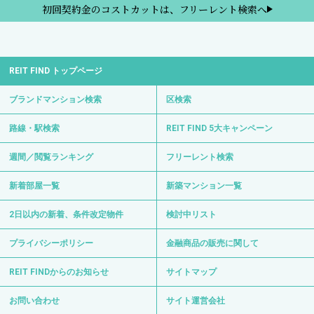
初回契約金のコストカットは、フリーレント検索へ
REIT FIND トップページ
ブランドマンション検索
区検索
路線・駅検索
REIT FIND 5大キャンペーン
週間／閲覧ランキング
フリーレント検索
新着部屋一覧
新築マンション一覧
2日以内の新着、条件改定物件
検討中リスト
プライバシーポリシー
金融商品の販売に関して
REIT FINDからのお知らせ
サイトマップ
お問い合わせ
サイト運営会社