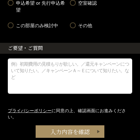
申込希望 or 先行申込希
空室確認
望
この部屋のみ検討中
その他
ご要望・ご質問
プライバシーポリシー
に同意の上、確認画面にお進みくださ
い。