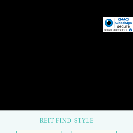
REIT FIND
STYLE